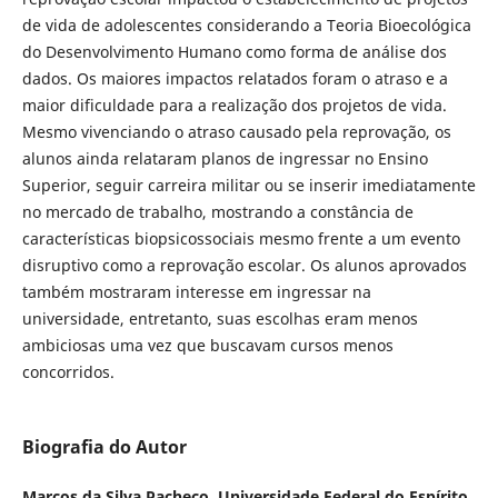
de vida de adolescentes considerando a Teoria Bioecológica
do Desenvolvimento Humano como forma de análise dos
dados. Os maiores impactos relatados foram o atraso e a
maior dificuldade para a realização dos projetos de vida.
Mesmo vivenciando o atraso causado pela reprovação, os
alunos ainda relataram planos de ingressar no Ensino
Superior, seguir carreira militar ou se inserir imediatamente
no mercado de trabalho, mostrando a constância de
características biopsicossociais mesmo frente a um evento
disruptivo como a reprovação escolar. Os alunos aprovados
também mostraram interesse em ingressar na
universidade, entretanto, suas escolhas eram menos
ambiciosas uma vez que buscavam cursos menos
concorridos.
Biografia do Autor
Marcos da Silva Pacheco,
Universidade Federal do Espírito