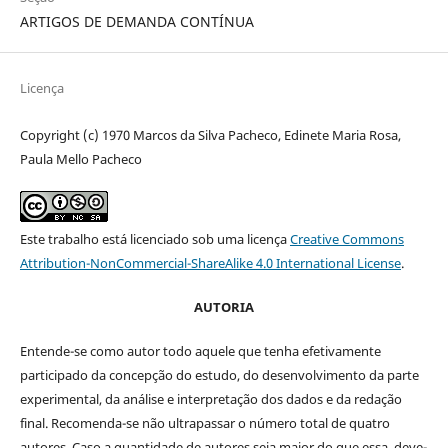
ARTIGOS DE DEMANDA CONTÍNUA
Licença
Copyright (c) 1970 Marcos da Silva Pacheco, Edinete Maria Rosa,
Paula Mello Pacheco
Este trabalho está licenciado sob uma licença
Creative Commons
Attribution-NonCommercial-ShareAlike 4.0 International License
.
AUTORIA
Entende-se como autor todo aquele que tenha efetivamente
participado da concepção do estudo, do desenvolvimento da parte
experimental, da análise e interpretação dos dados e da redação
final. Recomenda-se não ultrapassar o número total de quatro
autores. Caso a quantidade de autores seja maior do que essa, deve-