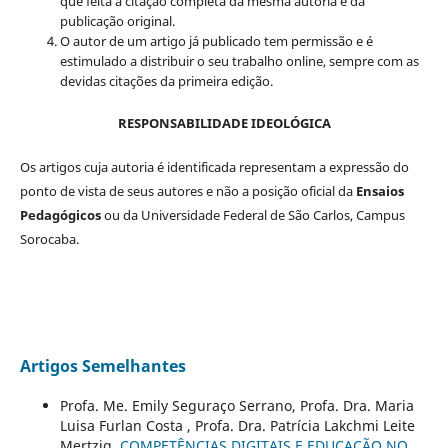
que feita a citação completa da mesma autoria e da
publicação original.
O autor de um artigo já publicado tem permissão e é
estimulado a distribuir o seu trabalho online, sempre com as
devidas citações da primeira edição.
RESPONSABILIDADE IDEOLÓGICA
Os artigos cuja autoria é identificada representam a expressão do
ponto de vista de seus autores e não a posição oficial da
Ensaios
Pedagógicos
ou da Universidade Federal de São Carlos, Campus
Sorocaba.
Artigos Semelhantes
Profa. Me. Emily Seguraço Serrano, Profa. Dra. Maria
Luisa Furlan Costa , Profa. Dra. Patrícia Lakchmi Leite
Mertzig,
COMPETÊNCIAS DIGITAIS E EDUCAÇÃO NO