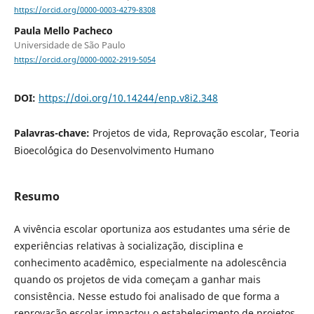
https://orcid.org/0000-0003-4279-8308
Paula Mello Pacheco
Universidade de São Paulo
https://orcid.org/0000-0002-2919-5054
DOI:
https://doi.org/10.14244/enp.v8i2.348
Palavras-chave:
Projetos de vida, Reprovação escolar, Teoria
Bioecol´ógica do Desenvolvimento Humano
Resumo
A vivência escolar oportuniza aos estudantes uma série de
experiências relativas à socialização, disciplina e
conhecimento acadêmico, especialmente na adolescência
quando os projetos de vida começam a ganhar mais
consistência. Nesse estudo foi analisado de que forma a
reprovação escolar impactou o estabelecimento de projetos