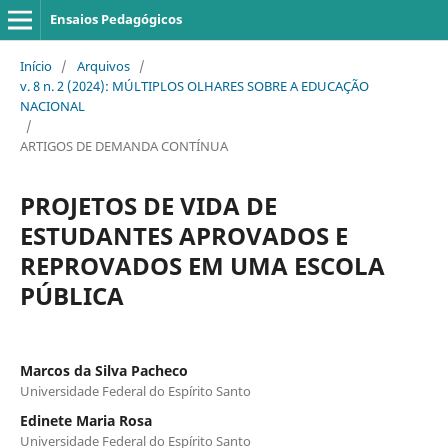
Ensaios Pedagógicos
Início
/
Arquivos
/
v. 8 n. 2 (2024): MÚLTIPLOS OLHARES SOBRE A EDUCAÇÃO
NACIONAL
/
ARTIGOS DE DEMANDA CONTÍNUA
PROJETOS DE VIDA DE
ESTUDANTES APROVADOS E
REPROVADOS EM UMA ESCOLA
PÚBLICA
Marcos da Silva Pacheco
Universidade Federal do Espírito Santo
Edinete Maria Rosa
Universidade Federal do Espírito Santo