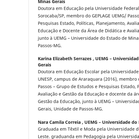
Minas Gerais
Doutora em Educação pela Universidade Federal
Sorocaba/SP, membro do GEPLAGE UEMG/ Passos
Pesquisas Estado, Políticas, Planejamento, Avali
Educação e Docente da Área de Didática e Aval
junto à UEMG – Universidade do Estado de Mina
Passos-MG.
Karina Elizabeth Serrazes ,
UEMG – Universidad
Gerais
Doutora em Educação Escolar pela Universidade 
UNESP, campus de Araraquara (2016), membro
Passos – Grupo de Estudos e Pesquisas Estado, P
Avaliação e Gestão da Educação e docente da áre
Gestão da Educação, junto à UEMG – Universida
Gerais, Unidade de Passos-MG.
Nara Camila Correia ,
UEMG – Universidade do 
Graduada em Têxtil e Moda pela Universidade d
Leste. graduanda em Pedagogia pela Universid