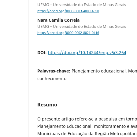
UEMG – Universidade do Estado de Minas Gerais
https://orcid.org/0000-0003-4009-4390
Nara Camila Correia
UEMG – Universidade do Estado de Minas Gerais
https://orcid.org/0000-0002-8021-0416
DOI:
https://doi.org/10.14244/enp.v5i3.264
Palavras-chave:
Planejamento educacional, Mon
conhecimento
Resumo
O presente artigo refere-se a pesquisa em torno
Planejamento Educacional: monitoramento e ava
Municipais de Educação da Região Metropolitan