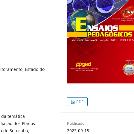
itoramento, Estado do
PDF
 da temática
Publicado
liação dos Planos
2022-09-15
a de Sorocaba,