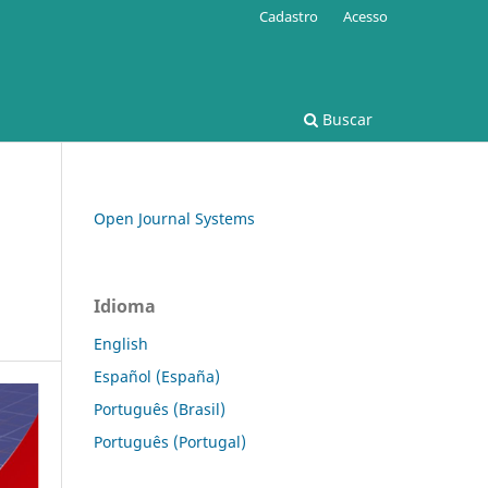
Cadastro
Acesso
Buscar
Open Journal Systems
Idioma
English
Español (España)
Português (Brasil)
Português (Portugal)