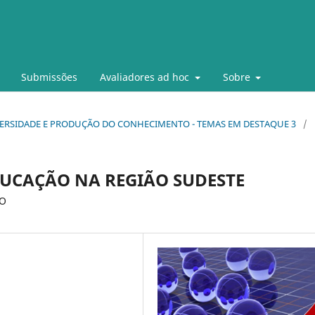
Submissões
Avaliadores ad hoc
Sobre
- UNIVERSIDADE E PRODUÇÃO DO CONHECIMENTO - TEMAS EM DESTAQUE 3
/
DUCAÇÃO NA REGIÃO SUDESTE
ÃO