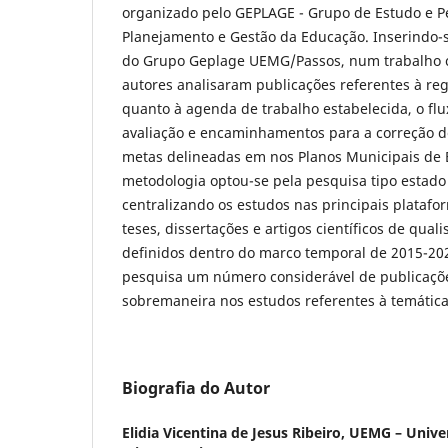
organizado pelo GEPLAGE - Grupo de Estudo e Pe
Planejamento e Gestão da Educação. Inserindo-
do Grupo Geplage UEMG/Passos, num trabalho c
autores analisaram publicações referentes à reg
quanto à agenda de trabalho estabelecida, o fl
avaliação e encaminhamentos para a correção de
metas delineadas em nos Planos Municipais de
metodologia optou-se pela pesquisa tipo estad
centralizando os estudos nas principais platafo
teses, dissertações e artigos científicos de qual
definidos dentro do marco temporal de 2015-202
pesquisa um número considerável de publicaçõ
sobremaneira nos estudos referentes à temática
Biografia do Autor
Elidia Vicentina de Jesus Ribeiro,
UEMG – Univer