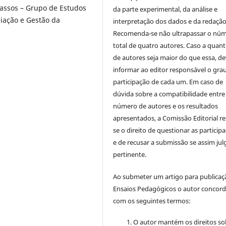
assos – Grupo de Estudos
da parte experimental, da análise e
liação e Gestão da
interpretação dos dados e da redação 
Recomenda-se não ultrapassar o nú
total de quatro autores. Caso a quan
de autores seja maior do que essa, de
informar ao editor responsável o gra
participação de cada um. Em caso de
dúvida sobre a compatibilidade entre
número de autores e os resultados
apresentados, a Comissão Editorial re
se o direito de questionar as particip
e de recusar a submissão se assim jul
pertinente.
Ao submeter um artigo para publica
Ensaios Pedagógicos o autor concor
com os seguintes termos:
O autor mantém os direitos so