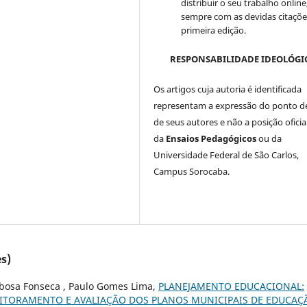
distribuir o seu trabalho online
sempre com as devidas citaçõe
primeira edição.
RESPONSABILIDADE IDEOLÓGI
Os artigos cuja autoria é identificada
representam a expressão do ponto de
de seus autores e não a posição oficia
da
Ensaios Pedagógicos
ou da
Universidade Federal de São Carlos,
Campus Sorocaba.
s)
arbosa Fonseca , Paulo Gomes Lima,
PLANEJAMENTO EDUCACIONAL:
TORAMENTO E AVALIAÇÃO DOS PLANOS MUNICIPAIS DE EDUCAÇ