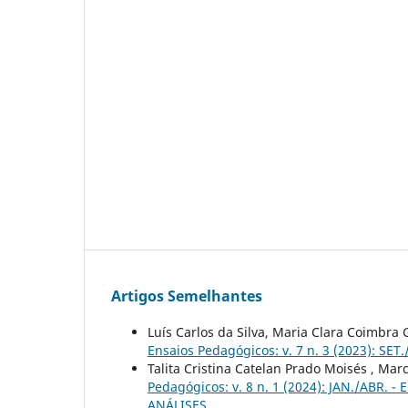
Artigos Semelhantes
Luís Carlos da Silva, Maria Clara Coimbra
Ensaios Pedagógicos: v. 7 n. 3 (2023): 
Talita Cristina Catelan Prado Moisés , Mar
Pedagógicos: v. 8 n. 1 (2024): JAN./AB
ANÁLISES