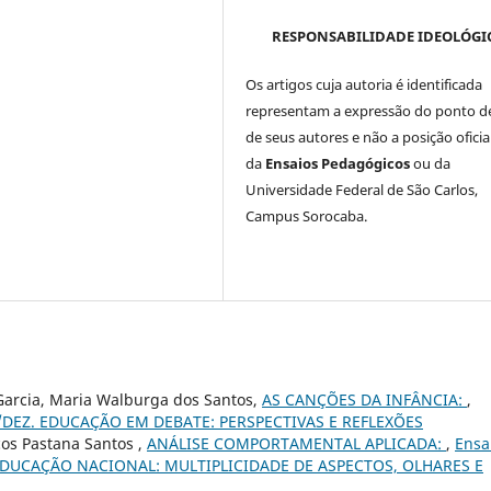
RESPONSABILIDADE IDEOLÓGI
Os artigos cuja autoria é identificada
representam a expressão do ponto de
de seus autores e não a posição oficia
da
Ensaios Pedagógicos
ou da
Universidade Federal de São Carlos,
Campus Sorocaba.
 Garcia, Maria Walburga dos Santos,
AS CANÇÕES DA INFÂNCIA:
,
SET./DEZ. EDUCAÇÃO EM DEBATE: PERSPECTIVAS E REFLEXÕES
cos Pastana Santos ,
ANÁLISE COMPORTAMENTAL APLICADA:
,
Ensa
R. - EDUCAÇÃO NACIONAL: MULTIPLICIDADE DE ASPECTOS, OLHARES E