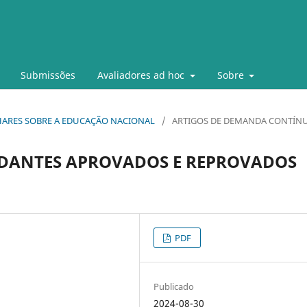
Submissões
Avaliadores ad hoc
Sobre
 OLHARES SOBRE A EDUCAÇÃO NACIONAL
/
ARTIGOS DE DEMANDA CONTÍN
TUDANTES APROVADOS E REPROVADOS
PDF
Publicado
2024-08-30