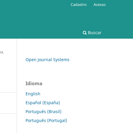
Cadastro
Acesso
Buscar
UA
Open Journal Systems
Idioma
English
Español (España)
Português (Brasil)
Português (Portugal)