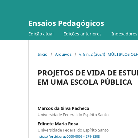
Ensaios Pedagógicos
Edição atual
Edições anteriores
Indexadores
Início
/
Arquivos
/
v. 8 n. 2 (2024): MÚLTIPLOS
PROJETOS DE VIDA DE ES
EM UMA ESCOLA PÚBLICA
Marcos da Silva Pacheco
Universidade Federal do Espírito Santo
Edinete Maria Rosa
Universidade Federal do Espírito Santo
https://orcid.org/0000-0003-4279-8308