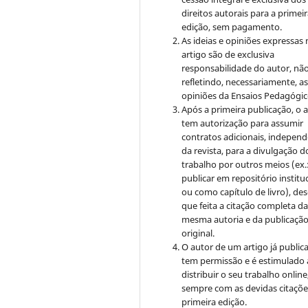
direitos autorais para a primei
edição, sem pagamento.
As ideias e opiniões expressas
artigo são de exclusiva
responsabilidade do autor, nã
refletindo, necessariamente, a
opiniões da Ensaios Pedagógic
Após a primeira publicação, o 
tem autorização para assumir
contratos adicionais, indepen
da revista, para a divulgação d
trabalho por outros meios (ex.
publicar em repositório institu
ou como capítulo de livro), de
que feita a citação completa d
mesma autoria e da publicaçã
original.
O autor de um artigo já public
tem permissão e é estimulado 
distribuir o seu trabalho online
sempre com as devidas citaçõe
primeira edição.