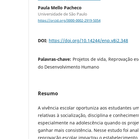
Paula Mello Pacheco
Universidade de São Paulo
https://orcid.org/0000-0002-2919-5054
DOI:
https://doi.org/10.14244/enp.v8i2.348
Palavras-chave:
Projetos de vida, Reprovação esc
do Desenvolvimento Humano
Resumo
A vivência escolar oportuniza aos estudantes um
relativas à socialização, disciplina e conhecime
especialmente na adolescência quando os proje
ganhar mais consistência. Nesse estudo foi ana
reprovação escolar impactou o estabelecimento 