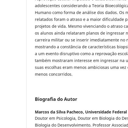
adolescentes considerando a Teoria Bioecológi
Humano como forma de análise dos dados. Os m
relatados foram o atraso e a maior dificuldade p
projetos de vida. Mesmo vivenciando o atraso c
os alunos ainda relataram planos de ingressar n
carreira militar ou se inserir imediatamente no
mostrando a constância de características biop
a um evento disruptivo como a reprovação escol
também mostraram interesse em ingressar na un
suas escolhas eram menos ambiciosas uma vez
menos concorridos.
Biografia do Autor
Marcos da Silva Pacheco,
Universidade Federal 
Doutor em Psicologia, Doutor em Biologia do D
Biologia do Desenvolvimento. Professor Associad