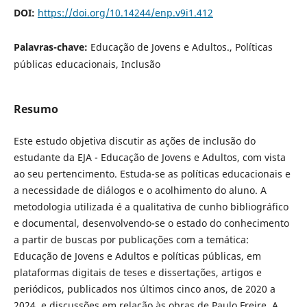
DOI:
https://doi.org/10.14244/enp.v9i1.412
Palavras-chave:
Educação de Jovens e Adultos., Políticas
públicas educacionais, Inclusão
Resumo
Este estudo objetiva discutir as ações de inclusão do
estudante da EJA - Educação de Jovens e Adultos, com vista
ao seu pertencimento. Estuda-se as políticas educacionais e
a necessidade de diálogos e o acolhimento do aluno. A
metodologia utilizada é a qualitativa de cunho bibliográfico
e documental, desenvolvendo-se o estado do conhecimento
a partir de buscas por publicações com a temática:
Educação de Jovens e Adultos e políticas públicas, em
plataformas digitais de teses e dissertações, artigos e
periódicos, publicados nos últimos cinco anos, de 2020 a
2024, e discussões em relação às obras de Paulo Freire. A