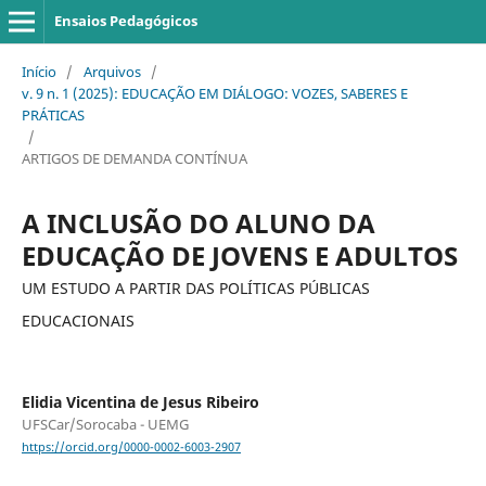
Ensaios Pedagógicos
Início
/
Arquivos
/
v. 9 n. 1 (2025): EDUCAÇÃO EM DIÁLOGO: VOZES, SABERES E
PRÁTICAS
/
ARTIGOS DE DEMANDA CONTÍNUA
A INCLUSÃO DO ALUNO DA
EDUCAÇÃO DE JOVENS E ADULTOS
UM ESTUDO A PARTIR DAS POLÍTICAS PÚBLICAS
EDUCACIONAIS
Elidia Vicentina de Jesus Ribeiro
UFSCar/Sorocaba - UEMG
https://orcid.org/0000-0002-6003-2907