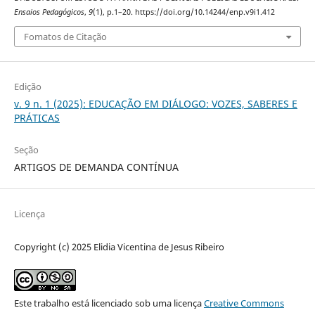
Ensaios Pedagógicos
,
9
(1), p.1–20. https://doi.org/10.14244/enp.v9i1.412
Fomatos de Citação
Edição
v. 9 n. 1 (2025): EDUCAÇÃO EM DIÁLOGO: VOZES, SABERES E
PRÁTICAS
Seção
ARTIGOS DE DEMANDA CONTÍNUA
Licença
Copyright (c) 2025 Elidia Vicentina de Jesus Ribeiro
Este trabalho está licenciado sob uma licença
Creative Commons