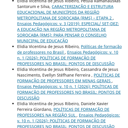
Elidia Vicentina de Jesus Ribeiro, Petula Ramanauskas
Santorum e Silva,
CARACTERIZAÇÃO E ESTRUTURA
EDUCACIONAL DE MUNICÍPIOS DA REGIÃO
METROPOLITANA DE SOROCABA (RMS) – ETAPA 2
,
Ensaios Pedagógicos: v. 3 (2019): ESPECIAL/ SET-DEZ:
A EDUCAÇÃO NA REGIÃO METROPOLITANA DE
SOROCABA (RMS): PARA PENSAR O CONSELHO
MUNICIPAL DE EDUCAÇÃO
Elidia Vicentina de Jesus Ribeiro,
Políticas de formação
de professores no Brasil
,
Ensaios Pedagógicos: v. 10
n. 1 (2026): POLÍTICAS DE FORMAÇÃO DE
PROFESSORES NO BRASIL: PONTOS DE DISCUSSÃO
Elidia Vicentina de Jesus Ribeiro, Cassandra de Jesus
Nascimento, Evellyn Stéfhane Ferreira ,
POLÍTICAS DE
FORMAÇÃO DE PROFESSORES EM MINAS GERAIS
,
Ensaios Pedagógicos: v. 10 n. 1 (2026): POLÍTICAS DE
FORMAÇÃO DE PROFESSORES NO BRASIL: PONTOS DE
DISCUSSÃO
Elidia Vicentina de Jesus Ribeiro, Daniele Xavier
Ferreira Giordano,
POLÍTICAS DE FORMAÇÃO DE
PROFESSORES NA REGIÃO SUL
,
Ensaios Pedagógicos:
v. 10 n. 1 (2026): POLÍTICAS DE FORMAÇÃO DE
PROFESSORES NO BRASIL: PONTOS DE DISCUSSÃO