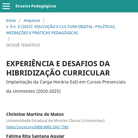
Ensaios Pedagógicos
Início
/
Arquivos
/
v. 9 n. 3 (2025): EDUCAÇÃO E CULTURA DIGITAL: POLÍTICAS,
MEDIAÇÕES E PRÁTICAS PEDAGÓGICAS
/
DOSSIÊ TEMÁTICO
EXPERIÊNCIA E DESAFIOS DA
HIBRIDIZAÇÃO CURRICULAR
Implantação da Carga Horária EaD em Cursos Presenciais
da Unimontes (2020-2025)
Christine Martins de Matos
Universidade Estadual de Montes Claros (Unimontes)
https://orcid.org/0000-0002-2347-7392
Fátima Rita Santana Aguiar