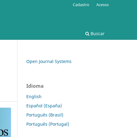
Cadastro
Acesso
Buscar
Open Journal Systems
Idioma
English
Español (España)
Português (Brasil)
Português (Portugal)