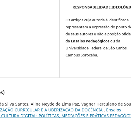
RESPONSABILIDADE IDEOLÓGI
Os artigos cuja autoria é identificada
representam a expressão do ponto de
de seus autores e não a posição oficia
da
Ensaios Pedagógicos
ou da
Universidade Federal de São Carlos,
Campus Sorocaba.
s)
 da Silva Santos, Aline Neyde de Lima Paz, Vagner Herculano de Sou
LIZAÇÃO CURRICULAR E A UBERIZAÇÃO DA DOCÊNCIA
,
Ensaios
O E CULTURA DIGITAL: POLÍTICAS, MEDIAÇÕES E PRÁTICAS PEDAGÓG