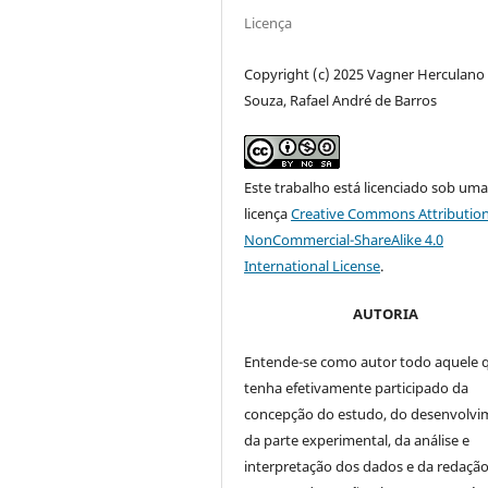
Licença
Copyright (c) 2025 Vagner Herculano
Souza, Rafael André de Barros
Este trabalho está licenciado sob um
licença
Creative Commons Attribution
NonCommercial-ShareAlike 4.0
International License
.
AUTORIA
Entende-se como autor todo aquele 
tenha efetivamente participado da
concepção do estudo, do desenvolv
da parte experimental, da análise e
interpretação dos dados e da redação 