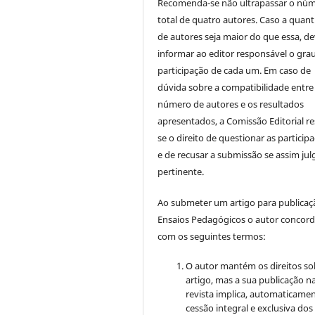
Recomenda-se não ultrapassar o nú
total de quatro autores. Caso a quan
de autores seja maior do que essa, de
informar ao editor responsável o gra
participação de cada um. Em caso de
dúvida sobre a compatibilidade entre
número de autores e os resultados
apresentados, a Comissão Editorial re
se o direito de questionar as particip
e de recusar a submissão se assim jul
pertinente.
Ao submeter um artigo para publica
Ensaios Pedagógicos o autor concor
com os seguintes termos:
O autor mantém os direitos so
artigo, mas a sua publicação n
revista implica, automaticamen
cessão integral e exclusiva dos