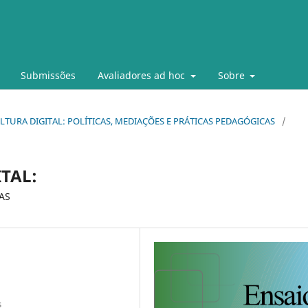
Submissões
Avaliadores ad hoc
Sobre
 CULTURA DIGITAL: POLÍTICAS, MEDIAÇÕES E PRÁTICAS PEDAGÓGICAS
/
TAL:
AS
s