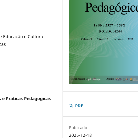
ê Educação e Cultura
cas
s e Práticas Pedagógicas
PDF
Publicado
2025-12-18