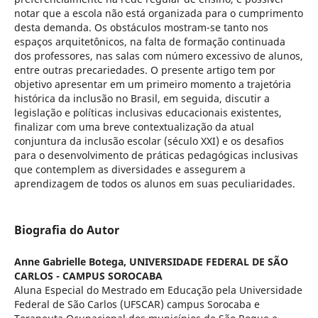
notar que a escola não está organizada para o cumprimento
desta demanda. Os obstáculos mostram-se tanto nos
espaços arquitetônicos, na falta de formação continuada
dos professores, nas salas com número excessivo de alunos,
entre outras precariedades. O presente artigo tem por
objetivo apresentar em um primeiro momento a trajetória
histórica da inclusão no Brasil, em seguida, discutir a
legislação e políticas inclusivas educacionais existentes,
finalizar com uma breve contextualização da atual
conjuntura da inclusão escolar (século XXI) e os desafios
para o desenvolvimento de práticas pedagógicas inclusivas
que contemplem as diversidades e assegurem a
aprendizagem de todos os alunos em suas peculiaridades.
Biografia do Autor
Anne Gabrielle Botega,
UNIVERSIDADE FEDERAL DE SÃO
CARLOS - CAMPUS SOROCABA
Aluna Especial do Mestrado em Educação pela Universidade
Federal de São Carlos (UFSCAR) campus Sorocaba e