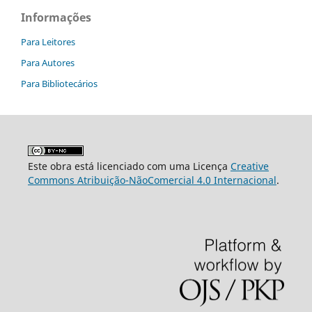
Informações
Para Leitores
Para Autores
Para Bibliotecários
Este obra está licenciado com uma Licença
Creative
Commons Atribuição-NãoComercial 4.0 Internacional
.