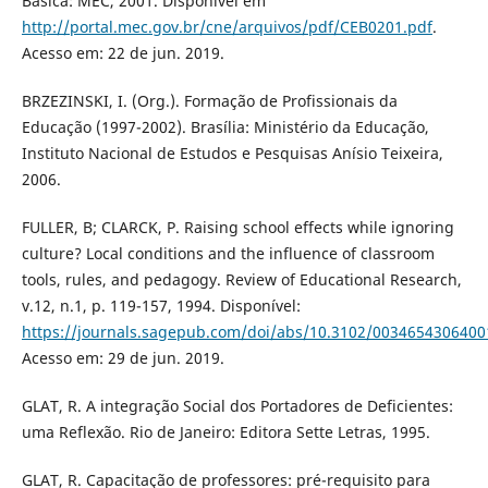
Básica: MEC, 2001. Disponível em
http://portal.mec.gov.br/cne/arquivos/pdf/CEB0201.pdf
.
Acesso em: 22 de jun. 2019.
BRZEZINSKI, I. (Org.). Formação de Profissionais da
Educação (1997-2002). Brasília: Ministério da Educação,
Instituto Nacional de Estudos e Pesquisas Anísio Teixeira,
2006.
FULLER, B; CLARCK, P. Raising school effects while ignoring
culture? Local conditions and the influence of classroom
tools, rules, and pedagogy. Review of Educational Research,
v.12, n.1, p. 119-157, 1994. Disponível:
https://journals.sagepub.com/doi/abs/10.3102/003465430640
Acesso em: 29 de jun. 2019.
GLAT, R. A integração Social dos Portadores de Deficientes:
uma Reflexão. Rio de Janeiro: Editora Sette Letras, 1995.
GLAT, R. Capacitação de professores: pré-requisito para