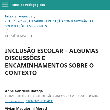
Ensaios Pedagógicos
Início
/
Arquivos
/
v. 3 n. 1 (2019): JAN./ABRIL - EDUCAÇÃO CONTEMPORÂNEA E
SOLICITAÇÕES EMERGENTES
/
DOSSIÊ TEMÁTICO
INCLUSÃO ESCOLAR – ALGUMAS
DISCUSSÕES E
ENCAMINHAMENTOS SOBRE O
CONTEXTO
Anne Gabrielle Botega
UNIVERSIDADE FEDERAL DE SÃO CARLOS - CAMPUS SOROCABA
http://orcid.org/0000-0001-6395-4133
Vivian Maggiorini Moretti