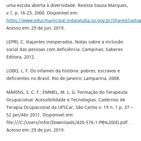
uma escola aberta à diversidade. Revista Souza Marques,
v.1, p. 16-23, 2000. Disponível em:
https://www.educmunicipal.indaiatuba.sp.gov.br/shared/uploa
Acesso em: 29 de jun. 2019.
LEPRI, C. Viajantes inesperados. Notas sobre a inclusão
social das pessoas com deficiência. Campinas: Saberes
Editora, 2012.
LOBO, L. F. Os infames da história: pobres, escravos e
deficientes no Brasil. Rio de Janeiro: Lamparina, 2008.
MARINS, S. C. F.; EMMEL, M. L. G. Formação do Terapeuta
Ocupacional: Acessibilidade e Tecnologias. Cadernos de
Terapia Ocupacional da UFSCar, São Carlos v. 19 n. 1 p. 37 –
52 Jan/Abr 2011. Disponível em:
file:///C:/Users/infor/Downloads/420-576-1-PB%20(4).pdf.
Acesso em: 29 de jun. 2019.