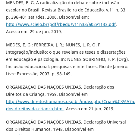
MENDES, E. G. A radicalização do debate sobre inclusão
escolar no Brasil. Revista Brasileira de Educação, v.11 n. 33
p. 396-401 set./dez. 2006. Disponível em:
http://www.scielo.br/pdf/rbedu/v11n33/a02v1133.pdf
.
Acesso em: 29 de jun. 2019.
MEDES, E. G.; FERREIRA, J. R.; NUNES, L. R. O. P.
Integração/inclusão: o que revelam as teses e dissertações
em educação e psicologia. In: NUNES SOBRINHO, F. P. (Org).
Inclusão educacional: pesquisas e interfaces. Rio de Janeiro:
Livre Expressão, 2003. p. 98-149.
ORGANIZAÇÃO DAS NAÇÕES UNIDAS. Declaração dos
Direitos da Criança, 1959. Disponível em
http://www.direitoshumanos.usp.br/index.php/Crian%C3%A7a/
dos-direitos-da-crianca.html
. Acesso em 21 jun. 2019.
ORGANIZAÇÃO DAS NAÇÕES UNIDAS. Declaração Universal
dos Direitos Humanos, 1948. Disponível em