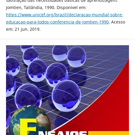
satisfação das necessidades básicas de aprendizagem.
Jomtien, Tailândia, 1990. Disponível em:
https://www.unicef.org/brazil/declaracao-mundial-sobre-
educacao-para-todos-conferencia-de-jomtien-1990
. Acesso
em: 21 jun. 2019.