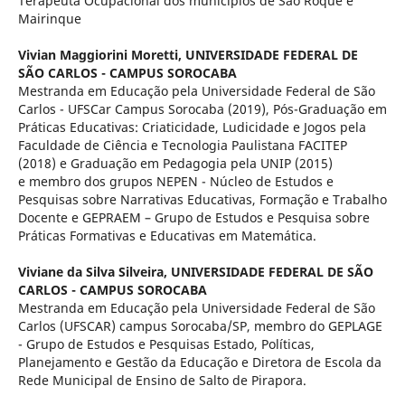
Terapeuta Ocupacional dos municípios de São Roque e
Mairinque
Vivian Maggiorini Moretti,
UNIVERSIDADE FEDERAL DE
SÃO CARLOS - CAMPUS SOROCABA
Mestranda em Educação pela Universidade Federal de São
Carlos - UFSCar Campus Sorocaba (2019), Pós-Graduação em
Práticas Educativas: Criaticidade, Ludicidade e Jogos pela
Faculdade de Ciência e Tecnologia Paulistana FACITEP
(2018) e Graduação em Pedagogia pela UNIP (2015)
e membro dos grupos NEPEN - Núcleo de Estudos e
Pesquisas sobre Narrativas Educativas, Formação e Trabalho
Docente e GEPRAEM – Grupo de Estudos e Pesquisa sobre
Práticas Formativas e Educativas em Matemática.
Viviane da Silva Silveira,
UNIVERSIDADE FEDERAL DE SÃO
CARLOS - CAMPUS SOROCABA
Mestranda em Educação pela Universidade Federal de São
Carlos (UFSCAR) campus Sorocaba/SP, membro do GEPLAGE
- Grupo de Estudos e Pesquisas Estado, Políticas,
Planejamento e Gestão da Educação e Diretora de Escola da
Rede Municipal de Ensino de Salto de Pirapora.