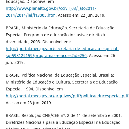
Educação. Disponível em
http://www.planalto.gov.br/ccivil_03/_ato2011-
2014/2014/lei/l13005.htm
. Acesso em: 22 jun. 2019.
BRASIL, Ministério da Educação, Secretaria de Educação
Especial. Programa de educação inclusiva: direito à
diversidade, 2003. Disponível em:
http://portal.mec.gov.br/secretaria-de-educacao-especial-
sp-598129159/programas-e-acoes?id=250
. Acesso em 26
jun. 2019.
BRASIL. Política Nacional de Educação Especial. Brasília:
Ministério da Educação e Cultura. Secretaria de Educação
Especial, 1994. Disponível em
http://portal.mec.gov.br/arquivos/pdf/politicaeducespecial.pdf
Acesso em 23 jun. 2019.
BRASIL. Resolução CNE/CEB nº. 2 de 11 de setembro e 2001.
Diretrizes Nacionais para a Educação Especial na Educação