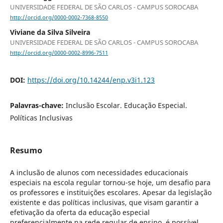
UNIVERSIDADE FEDERAL DE SÃO CARLOS - CAMPUS SOROCABA
http://orcid.org/0000-0002-7368-8550
Viviane da Silva Silveira
UNIVERSIDADE FEDERAL DE SÃO CARLOS - CAMPUS SOROCABA
http://orcid.org/0000-0002-8996-7511
DOI:
https://doi.org/10.14244/enp.v3i1.123
Palavras-chave:
Inclusão Escolar. Educação Especial.
Políticas Inclusivas
Resumo
A inclusão de alunos com necessidades educacionais
especiais na escola regular tornou-se hoje, um desafio para
os professores e instituições escolares. Apesar da legislação
existente e das políticas inclusivas, que visam garantir a
efetivação da oferta da educação especial
preferencialmente na rede regular de ensino, é possível