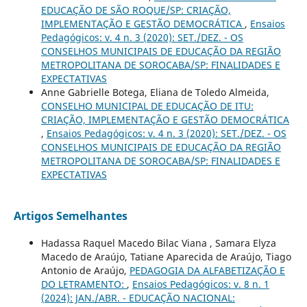
EDUCAÇÃO DE SÃO ROQUE/SP: CRIAÇÃO,
IMPLEMENTAÇÃO E GESTÃO DEMOCRÁTICA
,
Ensaios
Pedagógicos: v. 4 n. 3 (2020): SET./DEZ. - OS
CONSELHOS MUNICIPAIS DE EDUCAÇÃO DA REGIÃO
METROPOLITANA DE SOROCABA/SP: FINALIDADES E
EXPECTATIVAS
Anne Gabrielle Botega, Eliana de Toledo Almeida,
CONSELHO MUNICIPAL DE EDUCAÇÃO DE ITU:
CRIAÇÃO, IMPLEMENTAÇÃO E GESTÃO DEMOCRÁTICA
,
Ensaios Pedagógicos: v. 4 n. 3 (2020): SET./DEZ. - OS
CONSELHOS MUNICIPAIS DE EDUCAÇÃO DA REGIÃO
METROPOLITANA DE SOROCABA/SP: FINALIDADES E
EXPECTATIVAS
Artigos Semelhantes
Hadassa Raquel Macedo Bilac Viana , Samara Elyza
Macedo de Araújo, Tatiane Aparecida de Araújo, Tiago
Antonio de Araújo,
PEDAGOGIA DA ALFABETIZAÇÃO E
DO LETRAMENTO:
,
Ensaios Pedagógicos: v. 8 n. 1
(2024): JAN./ABR. - EDUCAÇÃO NACIONAL: