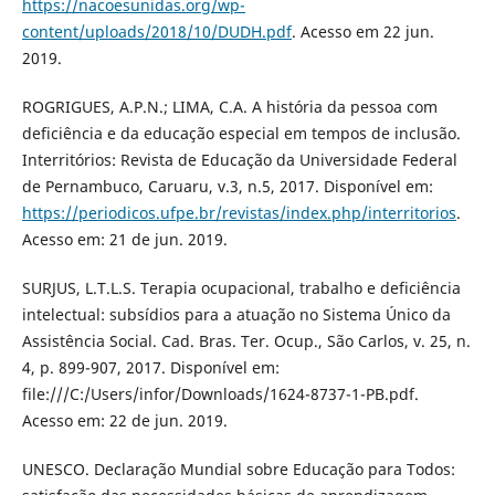
https://nacoesunidas.org/wp-
content/uploads/2018/10/DUDH.pdf
. Acesso em 22 jun.
2019.
ROGRIGUES, A.P.N.; LIMA, C.A. A história da pessoa com
deficiência e da educação especial em tempos de inclusão.
Interritórios: Revista de Educação da Universidade Federal
de Pernambuco, Caruaru, v.3, n.5, 2017. Disponível em:
https://periodicos.ufpe.br/revistas/index.php/interritorios
.
Acesso em: 21 de jun. 2019.
SURJUS, L.T.L.S. Terapia ocupacional, trabalho e deficiência
intelectual: subsídios para a atuação no Sistema Único da
Assistência Social. Cad. Bras. Ter. Ocup., São Carlos, v. 25, n.
4, p. 899-907, 2017. Disponível em:
file:///C:/Users/infor/Downloads/1624-8737-1-PB.pdf.
Acesso em: 22 de jun. 2019.
UNESCO. Declaração Mundial sobre Educação para Todos: