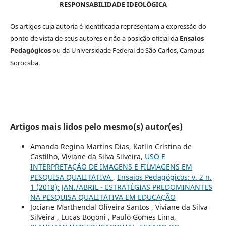
RESPONSABILIDADE IDEOLÓGICA
Os artigos cuja autoria é identificada representam a expressão do
ponto de vista de seus autores e não a posição oficial da
Ensaios
Pedagógicos
ou da Universidade Federal de São Carlos, Campus
Sorocaba.
Artigos mais lidos pelo mesmo(s) autor(es)
Amanda Regina Martins Dias, Katlin Cristina de
Castilho, Viviane da Silva Silveira,
USO E
INTERPRETAÇÃO DE IMAGENS E FILMAGENS EM
PESQUISA QUALITATIVA
,
Ensaios Pedagógicos: v. 2 n.
1 (2018): JAN./ABRIL - ESTRATÉGIAS PREDOMINANTES
NA PESQUISA QUALITATIVA EM EDUCAÇÃO
Jociane Marthendal Oliveira Santos , Viviane da Silva
Silveira , Lucas Bogoni , Paulo Gomes Lima,