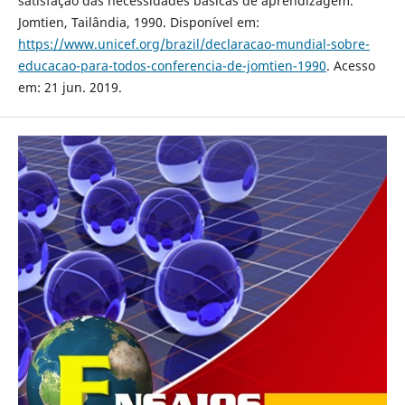
satisfação das necessidades básicas de aprendizagem.
Jomtien, Tailândia, 1990. Disponível em:
https://www.unicef.org/brazil/declaracao-mundial-sobre-
educacao-para-todos-conferencia-de-jomtien-1990
. Acesso
em: 21 jun. 2019.