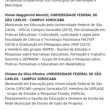
Terapeuta Ocupacional dos municípios de São Roque e
Mairinque
Vivian Maggiorini Moretti,
UNIVERSIDADE FEDERAL DE
SÃO CARLOS - CAMPUS SOROCABA
Mestranda em Educação pela Universidade Federal de São
Carlos - UFSCar Campus Sorocaba (2019), Pós-Graduação em
Práticas Educativas: Criaticidade, Ludicidade e Jogos pela
Faculdade de Ciência e Tecnologia Paulistana FACITEP
(2018) e Graduação em Pedagogia pela UNIP (2015)
e membro dos grupos NEPEN - Núcleo de Estudos e
Pesquisas sobre Narrativas Educativas, Formação e Trabalho
Docente e GEPRAEM – Grupo de Estudos e Pesquisa sobre
Práticas Formativas e Educativas em Matemática.
Viviane da Silva Silveira,
UNIVERSIDADE FEDERAL DE SÃO
CARLOS - CAMPUS SOROCABA
Mestranda em Educação pela Universidade Federal de São
Carlos (UFSCAR) campus Sorocaba/SP, membro do GEPLAGE
- Grupo de Estudos e Pesquisas Estado, Políticas,
Planejamento e Gestão da Educação e Diretora de Escola da
Rede Municipal de Ensino de Salto de Pirapora.