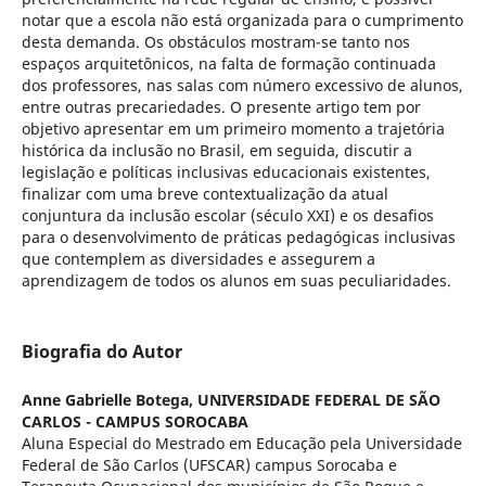
notar que a escola não está organizada para o cumprimento
desta demanda. Os obstáculos mostram-se tanto nos
espaços arquitetônicos, na falta de formação continuada
dos professores, nas salas com número excessivo de alunos,
entre outras precariedades. O presente artigo tem por
objetivo apresentar em um primeiro momento a trajetória
histórica da inclusão no Brasil, em seguida, discutir a
legislação e políticas inclusivas educacionais existentes,
finalizar com uma breve contextualização da atual
conjuntura da inclusão escolar (século XXI) e os desafios
para o desenvolvimento de práticas pedagógicas inclusivas
que contemplem as diversidades e assegurem a
aprendizagem de todos os alunos em suas peculiaridades.
Biografia do Autor
Anne Gabrielle Botega,
UNIVERSIDADE FEDERAL DE SÃO
CARLOS - CAMPUS SOROCABA
Aluna Especial do Mestrado em Educação pela Universidade
Federal de São Carlos (UFSCAR) campus Sorocaba e