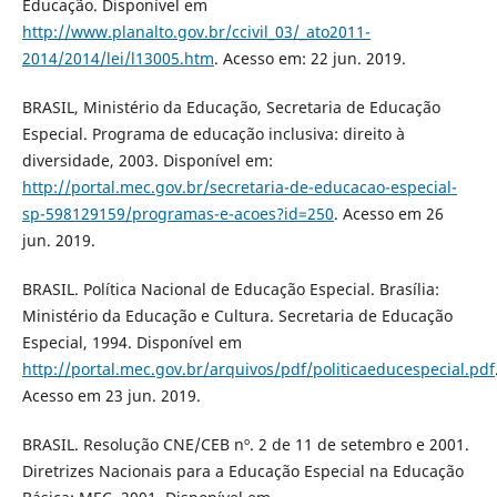
Educação. Disponível em
http://www.planalto.gov.br/ccivil_03/_ato2011-
2014/2014/lei/l13005.htm
. Acesso em: 22 jun. 2019.
BRASIL, Ministério da Educação, Secretaria de Educação
Especial. Programa de educação inclusiva: direito à
diversidade, 2003. Disponível em:
http://portal.mec.gov.br/secretaria-de-educacao-especial-
sp-598129159/programas-e-acoes?id=250
. Acesso em 26
jun. 2019.
BRASIL. Política Nacional de Educação Especial. Brasília:
Ministério da Educação e Cultura. Secretaria de Educação
Especial, 1994. Disponível em
http://portal.mec.gov.br/arquivos/pdf/politicaeducespecial.pdf
Acesso em 23 jun. 2019.
BRASIL. Resolução CNE/CEB nº. 2 de 11 de setembro e 2001.
Diretrizes Nacionais para a Educação Especial na Educação