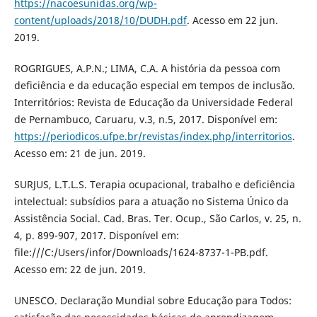
https://nacoesunidas.org/wp-
content/uploads/2018/10/DUDH.pdf
. Acesso em 22 jun.
2019.
ROGRIGUES, A.P.N.; LIMA, C.A. A história da pessoa com
deficiência e da educação especial em tempos de inclusão.
Interritórios: Revista de Educação da Universidade Federal
de Pernambuco, Caruaru, v.3, n.5, 2017. Disponível em:
https://periodicos.ufpe.br/revistas/index.php/interritorios
.
Acesso em: 21 de jun. 2019.
SURJUS, L.T.L.S. Terapia ocupacional, trabalho e deficiência
intelectual: subsídios para a atuação no Sistema Único da
Assistência Social. Cad. Bras. Ter. Ocup., São Carlos, v. 25, n.
4, p. 899-907, 2017. Disponível em:
file:///C:/Users/infor/Downloads/1624-8737-1-PB.pdf.
Acesso em: 22 de jun. 2019.
UNESCO. Declaração Mundial sobre Educação para Todos: