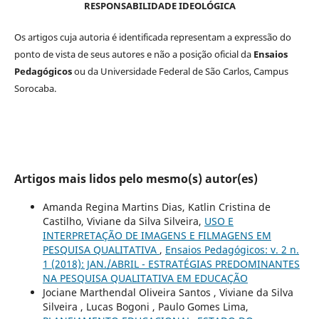
RESPONSABILIDADE IDEOLÓGICA
Os artigos cuja autoria é identificada representam a expressão do
ponto de vista de seus autores e não a posição oficial da
Ensaios
Pedagógicos
ou da Universidade Federal de São Carlos, Campus
Sorocaba.
Artigos mais lidos pelo mesmo(s) autor(es)
Amanda Regina Martins Dias, Katlin Cristina de
Castilho, Viviane da Silva Silveira,
USO E
INTERPRETAÇÃO DE IMAGENS E FILMAGENS EM
PESQUISA QUALITATIVA
,
Ensaios Pedagógicos: v. 2 n.
1 (2018): JAN./ABRIL - ESTRATÉGIAS PREDOMINANTES
NA PESQUISA QUALITATIVA EM EDUCAÇÃO
Jociane Marthendal Oliveira Santos , Viviane da Silva
Silveira , Lucas Bogoni , Paulo Gomes Lima,