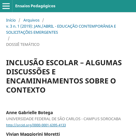
Ensaios Pedagógicos
Início
/
Arquivos
/
v. 3 n. 1 (2019): JAN./ABRIL - EDUCAÇÃO CONTEMPORÂNEA E
SOLICITAÇÕES EMERGENTES
/
DOSSIÊ TEMÁTICO
INCLUSÃO ESCOLAR – ALGUMAS
DISCUSSÕES E
ENCAMINHAMENTOS SOBRE O
CONTEXTO
Anne Gabrielle Botega
UNIVERSIDADE FEDERAL DE SÃO CARLOS - CAMPUS SOROCABA
http://orcid.org/0000-0001-6395-4133
Vivian Maggiorini Moretti