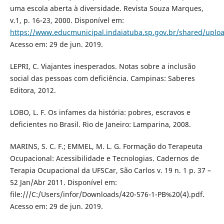
uma escola aberta à diversidade. Revista Souza Marques,
v.1, p. 16-23, 2000. Disponível em:
https://www.educmunicipal.indaiatuba.sp.gov.br/shared/uploa
Acesso em: 29 de jun. 2019.
LEPRI, C. Viajantes inesperados. Notas sobre a inclusão
social das pessoas com deficiência. Campinas: Saberes
Editora, 2012.
LOBO, L. F. Os infames da história: pobres, escravos e
deficientes no Brasil. Rio de Janeiro: Lamparina, 2008.
MARINS, S. C. F.; EMMEL, M. L. G. Formação do Terapeuta
Ocupacional: Acessibilidade e Tecnologias. Cadernos de
Terapia Ocupacional da UFSCar, São Carlos v. 19 n. 1 p. 37 –
52 Jan/Abr 2011. Disponível em:
file:///C:/Users/infor/Downloads/420-576-1-PB%20(4).pdf.
Acesso em: 29 de jun. 2019.