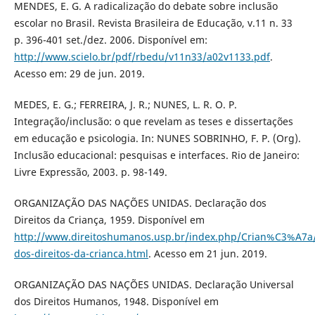
MENDES, E. G. A radicalização do debate sobre inclusão
escolar no Brasil. Revista Brasileira de Educação, v.11 n. 33
p. 396-401 set./dez. 2006. Disponível em:
http://www.scielo.br/pdf/rbedu/v11n33/a02v1133.pdf
.
Acesso em: 29 de jun. 2019.
MEDES, E. G.; FERREIRA, J. R.; NUNES, L. R. O. P.
Integração/inclusão: o que revelam as teses e dissertações
em educação e psicologia. In: NUNES SOBRINHO, F. P. (Org).
Inclusão educacional: pesquisas e interfaces. Rio de Janeiro:
Livre Expressão, 2003. p. 98-149.
ORGANIZAÇÃO DAS NAÇÕES UNIDAS. Declaração dos
Direitos da Criança, 1959. Disponível em
http://www.direitoshumanos.usp.br/index.php/Crian%C3%A7a/
dos-direitos-da-crianca.html
. Acesso em 21 jun. 2019.
ORGANIZAÇÃO DAS NAÇÕES UNIDAS. Declaração Universal
dos Direitos Humanos, 1948. Disponível em