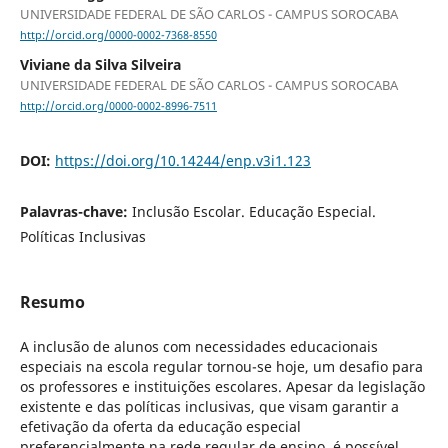
UNIVERSIDADE FEDERAL DE SÃO CARLOS - CAMPUS SOROCABA
http://orcid.org/0000-0002-7368-8550
Viviane da Silva Silveira
UNIVERSIDADE FEDERAL DE SÃO CARLOS - CAMPUS SOROCABA
http://orcid.org/0000-0002-8996-7511
DOI:
https://doi.org/10.14244/enp.v3i1.123
Palavras-chave:
Inclusão Escolar. Educação Especial.
Políticas Inclusivas
Resumo
A inclusão de alunos com necessidades educacionais
especiais na escola regular tornou-se hoje, um desafio para
os professores e instituições escolares. Apesar da legislação
existente e das políticas inclusivas, que visam garantir a
efetivação da oferta da educação especial
preferencialmente na rede regular de ensino, é possível