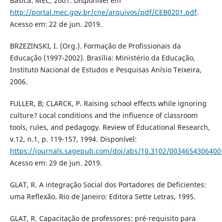
Básica: MEC, 2001. Disponível em
http://portal.mec.gov.br/cne/arquivos/pdf/CEB0201.pdf
.
Acesso em: 22 de jun. 2019.
BRZEZINSKI, I. (Org.). Formação de Profissionais da
Educação (1997-2002). Brasília: Ministério da Educação,
Instituto Nacional de Estudos e Pesquisas Anísio Teixeira,
2006.
FULLER, B; CLARCK, P. Raising school effects while ignoring
culture? Local conditions and the influence of classroom
tools, rules, and pedagogy. Review of Educational Research,
v.12, n.1, p. 119-157, 1994. Disponível:
https://journals.sagepub.com/doi/abs/10.3102/003465430640
Acesso em: 29 de jun. 2019.
GLAT, R. A integração Social dos Portadores de Deficientes:
uma Reflexão. Rio de Janeiro: Editora Sette Letras, 1995.
GLAT, R. Capacitação de professores: pré-requisito para