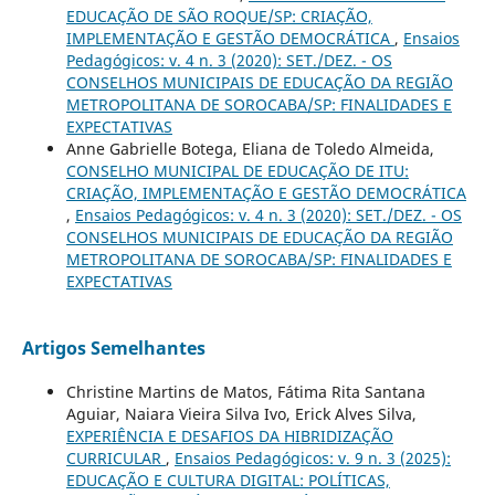
EDUCAÇÃO DE SÃO ROQUE/SP: CRIAÇÃO,
IMPLEMENTAÇÃO E GESTÃO DEMOCRÁTICA
,
Ensaios
Pedagógicos: v. 4 n. 3 (2020): SET./DEZ. - OS
CONSELHOS MUNICIPAIS DE EDUCAÇÃO DA REGIÃO
METROPOLITANA DE SOROCABA/SP: FINALIDADES E
EXPECTATIVAS
Anne Gabrielle Botega, Eliana de Toledo Almeida,
CONSELHO MUNICIPAL DE EDUCAÇÃO DE ITU:
CRIAÇÃO, IMPLEMENTAÇÃO E GESTÃO DEMOCRÁTICA
,
Ensaios Pedagógicos: v. 4 n. 3 (2020): SET./DEZ. - OS
CONSELHOS MUNICIPAIS DE EDUCAÇÃO DA REGIÃO
METROPOLITANA DE SOROCABA/SP: FINALIDADES E
EXPECTATIVAS
Artigos Semelhantes
Christine Martins de Matos, Fátima Rita Santana
Aguiar, Naiara Vieira Silva Ivo, Erick Alves Silva,
EXPERIÊNCIA E DESAFIOS DA HIBRIDIZAÇÃO
CURRICULAR
,
Ensaios Pedagógicos: v. 9 n. 3 (2025):
EDUCAÇÃO E CULTURA DIGITAL: POLÍTICAS,