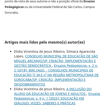
ponto de vista de seus autores e não a posição oficial da
Ensaios
Pedagógicos
ou da Universidade Federal de São Carlos, Campus
Sorocaba.
Artigos mais lidos pelo mesmo(s) autor(es)
Elidia Vicentina de Jesus Ribeiro, Silmara Aparecida
Lopes,
CONSELHO MUNICIPAL DE EDUCAÇÃO DE SÃO
MIGUEL ARCANJO/SP: CRIAÇÃO, IMPLEMENTAÇÃO E
GESTÃO DEMOCRÁTICA
,
Ensaios Pedagógicos: v. 2 n.
2 (2018): MAI./AGO. - CONSELHOS MUNICIPAIS DE
EDUCAÇÃO [C.M.E.s] NA REGIÃO METROPOLITANA DE
SOROCABA/SP: CRIAÇÃO, IMPLEMENTAÇÃO E
DESDOBRAMENTOS
Elidia Vicentina de Jesus Ribeiro,
A INCLUSÃO DO
ALUNO DA EDUCAÇÃO DE JOVENS E ADULTOS
,
Ensaios
Pedagógicos: v. 9 n. 1 (2025): EDUCAÇÃO EM
DIÁLOGO: VOZES, SABERES E PRÁTICAS