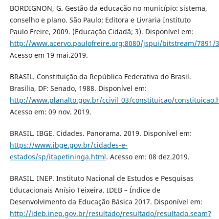
BORDIGNON, G. Gestão da educação no município: sistema,
conselho e plano. São Paulo: Editora e Livraria Instituto
Paulo Freire, 2009. (Educação Cidadã; 3). Disponível em:
http://www.acervo.paulofreire.org:8080/jspui/bitstream/7891/
Acesso em 19 mai.2019.
BRASIL. Constituição da República Federativa do Brasil.
Brasília, DF: Senado, 1988. Disponível em:
http://www.planalto.gov.br/ccivil_03/constituicao/constituicao
Acesso em: 09 nov. 2019.
BRASIL. IBGE. Cidades. Panorama. 2019. Disponível em:
https://www.ibge.gov.br/cidades-e-
estados/sp/itapetininga.html
. Acesso em: 08 dez.2019.
BRASIL. INEP. Instituto Nacional de Estudos e Pesquisas
Educacionais Anísio Teixeira. IDEB – Índice de
Desenvolvimento da Educação Básica 2017. Disponível em:
http://ideb.inep.gov.br/resultado/resultado/resultado.seam?