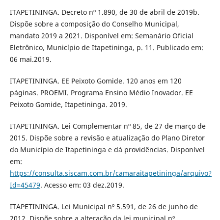
ITAPETININGA. Decreto nº 1.890, de 30 de abril de 2019b.
Dispõe sobre a composição do Conselho Municipal,
mandato 2019 a 2021. Disponível em: Semanário Oficial
Eletrônico, Município de Itapetininga, p. 11. Publicado em:
06 mai.2019.
ITAPETININGA. EE Peixoto Gomide. 120 anos em 120
páginas. PROEMI. Programa Ensino Médio Inovador. EE
Peixoto Gomide, Itapetininga. 2019.
ITAPETININGA. Lei Complementar nº 85, de 27 de março de
2015. Dispõe sobre a revisão e atualização do Plano Diretor
do Município de Itapetininga e dá providências. Disponível
em:
https://consulta.siscam.com.br/camaraitapetininga/arquivo?
Id=45479
. Acesso em: 03 dez.2019.
ITAPETININGA. Lei Municipal nº 5.591, de 26 de junho de
2012. Dispõe sobre a alteração da lei municipal nº