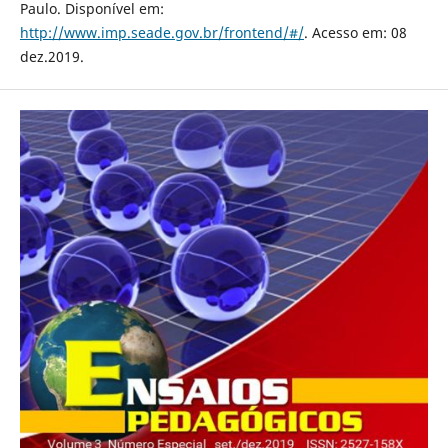
Paulo. Disponível em:
http://www.imp.seade.gov.br/frontend/#/
. Acesso em: 08
dez.2019.