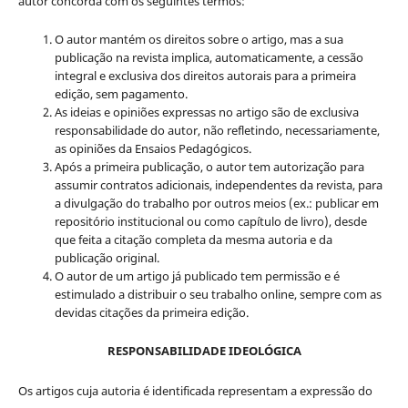
autor concorda com os seguintes termos:
O autor mantém os direitos sobre o artigo, mas a sua
publicação na revista implica, automaticamente, a cessão
integral e exclusiva dos direitos autorais para a primeira
edição, sem pagamento.
As ideias e opiniões expressas no artigo são de exclusiva
responsabilidade do autor, não refletindo, necessariamente,
as opiniões da Ensaios Pedagógicos.
Após a primeira publicação, o autor tem autorização para
assumir contratos adicionais, independentes da revista, para
a divulgação do trabalho por outros meios (ex.: publicar em
repositório institucional ou como capítulo de livro), desde
que feita a citação completa da mesma autoria e da
publicação original.
O autor de um artigo já publicado tem permissão e é
estimulado a distribuir o seu trabalho online, sempre com as
devidas citações da primeira edição.
RESPONSABILIDADE IDEOLÓGICA
Os artigos cuja autoria é identificada representam a expressão do