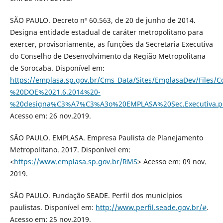
SÃO PAULO. Decreto nº 60.563, de 20 de junho de 2014.
Designa entidade estadual de caráter metropolitano para
exercer, provisoriamente, as funções da Secretaria Executiva
do Conselho de Desenvolvimento da Região Metropolitana
de Sorocaba. Disponível em:
https://emplasa.sp.gov.br/Cms_Data/Sites/EmplasaDev/Files
%20DOE%2021.6.2014%20-
%20designa%C3%A7%C3%A3o%20EMPLASA%20Sec.Executiva.p
Acesso em: 26 nov.2019.
SÃO PAULO. EMPLASA. Empresa Paulista de Planejamento
Metropolitano. 2017. Disponível em:
<
https://www.emplasa.sp.gov.br/RMS
> Acesso em: 09 nov.
2019.
SÃO PAULO. Fundação SEADE. Perfil dos municípios
paulistas. Disponível em:
http://www.perfil.seade.gov.br/#
.
Acesso em: 25 nov.2019.