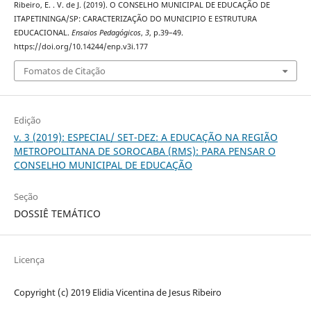
Ribeiro, E. . V. de J. (2019). O CONSELHO MUNICIPAL DE EDUCAÇÃO DE
ITAPETININGA/SP: CARACTERIZAÇÃO DO MUNICIPIO E ESTRUTURA
EDUCACIONAL.
Ensaios Pedagógicos
,
3
, p.39–49.
https://doi.org/10.14244/enp.v3i.177
Fomatos de Citação
Edição
v. 3 (2019): ESPECIAL/ SET-DEZ: A EDUCAÇÃO NA REGIÃO
METROPOLITANA DE SOROCABA (RMS): PARA PENSAR O
CONSELHO MUNICIPAL DE EDUCAÇÃO
Seção
DOSSIÊ TEMÁTICO
Licença
Copyright (c) 2019 Elidia Vicentina de Jesus Ribeiro