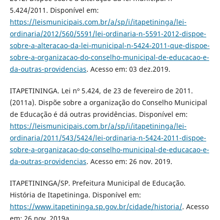
5.424/2011. Disponível em:
https://leismunicipais.com.br/a/sp/i/itapetininga/lei-
ordinaria/2012/560/5591/lei-ordinaria-n-5591-2012-dispoe-
sobre-a-alteracao-da-lei-municipal-n-5424-2011-que-dispoe-
sobre-a-organizacao-do-conselho-municipal-de-educacao-e-
da-outras-providencias
. Acesso em: 03 dez.2019.
ITAPETININGA. Lei nº 5.424, de 23 de fevereiro de 2011.
(2011a). Dispõe sobre a organização do Conselho Municipal
de Educação é dá outras providências. Disponível em:
https://leismunicipais.com.br/a/sp/i/itapetininga/lei-
ordinaria/2011/543/5424/lei-ordinaria-n-5424-2011-dispoe-
sobre-a-organizacao-do-conselho-municipal-de-educacao-e-
da-outras-providencias
. Acesso em: 26 nov. 2019.
ITAPETININGA/SP. Prefeitura Municipal de Educação.
História de Itapetininga. Disponível em:
https://www.itapetininga.sp.gov.br/cidade/historia/
. Acesso
em: 26 nov. 2019a.