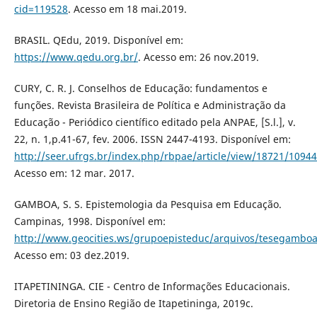
cid=119528
. Acesso em 18 mai.2019.
BRASIL. QEdu, 2019. Disponível em:
https://www.qedu.org.br/
. Acesso em: 26 nov.2019.
CURY, C. R. J. Conselhos de Educação: fundamentos e
funções. Revista Brasileira de Política e Administração da
Educação - Periódico científico editado pela ANPAE, [S.l.], v.
22, n. 1,p.41-67, fev. 2006. ISSN 2447-4193. Disponível em:
http://seer.ufrgs.br/index.php/rbpae/article/view/18721/10944
Acesso em: 12 mar. 2017.
GAMBOA, S. S. Epistemologia da Pesquisa em Educação.
Campinas, 1998. Disponível em:
http://www.geocities.ws/grupoepisteduc/arquivos/tesegamboa
Acesso em: 03 dez.2019.
ITAPETININGA. CIE - Centro de Informações Educacionais.
Diretoria de Ensino Região de Itapetininga, 2019c.