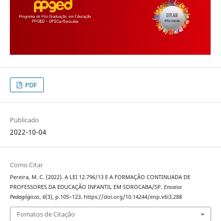
PDF
Publicado
2022-10-04
Como Citar
Pereira, M. C. (2022). A LEI 12.796/13 E A FORMAÇÃO CONTINUADA DE
PROFESSORES DA EDUCAÇÃO INFANTIL EM SOROCABA/SP.
Ensaios
Pedagógicos
,
6
(3), p.105–123. https://doi.org/10.14244/enp.v6i3.288
Fomatos de Citação