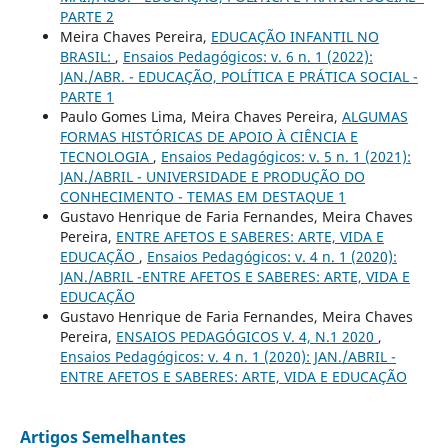
PARTE 2
Meira Chaves Pereira,
EDUCAÇÃO INFANTIL NO
BRASIL:
,
Ensaios Pedagógicos: v. 6 n. 1 (2022):
JAN./ABR. - EDUCAÇÃO, POLÍTICA E PRÁTICA SOCIAL -
PARTE 1
Paulo Gomes Lima, Meira Chaves Pereira,
ALGUMAS
FORMAS HISTÓRICAS DE APOIO À CIÊNCIA E
TECNOLOGIA
,
Ensaios Pedagógicos: v. 5 n. 1 (2021):
JAN./ABRIL - UNIVERSIDADE E PRODUÇÃO DO
CONHECIMENTO - TEMAS EM DESTAQUE 1
Gustavo Henrique de Faria Fernandes, Meira Chaves
Pereira,
ENTRE AFETOS E SABERES: ARTE, VIDA E
EDUCAÇÃO
,
Ensaios Pedagógicos: v. 4 n. 1 (2020):
JAN./ABRIL -ENTRE AFETOS E SABERES: ARTE, VIDA E
EDUCAÇÃO
Gustavo Henrique de Faria Fernandes, Meira Chaves
Pereira,
ENSAIOS PEDAGÓGICOS V. 4, N.1 2020
,
Ensaios Pedagógicos: v. 4 n. 1 (2020): JAN./ABRIL -
ENTRE AFETOS E SABERES: ARTE, VIDA E EDUCAÇÃO
Artigos Semelhantes