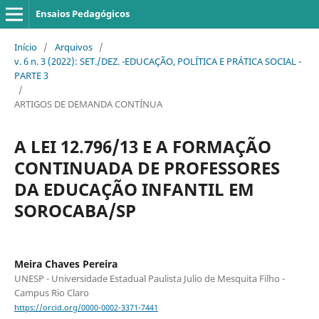
Ensaios Pedagógicos
Início
/
Arquivos
/
v. 6 n. 3 (2022): SET./DEZ. -EDUCAÇÃO, POLÍTICA E PRÁTICA SOCIAL -
PARTE 3
/
ARTIGOS DE DEMANDA CONTÍNUA
A LEI 12.796/13 E A FORMAÇÃO
CONTINUADA DE PROFESSORES
DA EDUCAÇÃO INFANTIL EM
SOROCABA/SP
Meira Chaves Pereira
UNESP - Universidade Estadual Paulista Julio de Mesquita Filho -
Campus Rio Claro
https://orcid.org/0000-0002-3371-7441