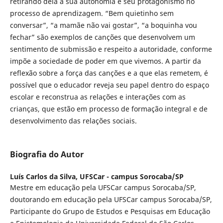
retirando dela a sua autonomia e seu protagonismo no
processo de aprendizagem. “Bem quietinho sem
conversar”, “a mamãe não vai gostar”, “a boquinha vou
fechar” são exemplos de canções que desenvolvem um
sentimento de submissão e respeito a autoridade, conforme
impõe a sociedade de poder em que vivemos. A partir da
reflexão sobre a força das canções e a que elas remetem, é
possível que o educador reveja seu papel dentro do espaço
escolar e reconstrua as relações e interações com as
crianças, que estão em processo de formação integral e de
desenvolvimento das relações sociais.
Biografia do Autor
Luís Carlos da Silva,
UFSCar - campus Sorocaba/SP
Mestre em educação pela UFSCar campus Sorocaba/SP,
doutorando em educação pela UFSCar campus Sorocaba/SP,
Participante do Grupo de Estudos e Pesquisas em Educação