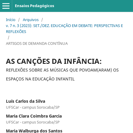
Ensaios Pedagógicos
Início
/
Arquivos
/
v. 7 n. 3 (2023): SET./DEZ. EDUCAÇÃO EM DEBATE: PERSPECTIVAS E
REFLEXÕES
/
ARTIGOS DE DEMANDA CONTÍNUA
AS CANÇÕES DA INFÂNCIA:
REFLEXÕES SOBRE AS MÚSICAS QUE POVOAM(ARAM) OS
ESPAÇOS NA EDUCAÇÃO INFANTIL
Luís Carlos da Silva
UFSCar - campus Sorocaba/SP
Maria Clara Coimbra Garcia
UFSCar - campus Sorocaba/SP
Maria Walburga dos Santos