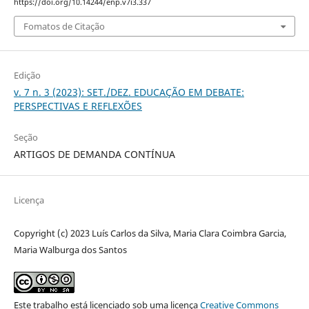
https://doi.org/10.14244/enp.v7i3.337
Fomatos de Citação
Edição
v. 7 n. 3 (2023): SET./DEZ. EDUCAÇÃO EM DEBATE:
PERSPECTIVAS E REFLEXÕES
Seção
ARTIGOS DE DEMANDA CONTÍNUA
Licença
Copyright (c) 2023 Luís Carlos da Silva, Maria Clara Coimbra Garcia,
Maria Walburga dos Santos
Este trabalho está licenciado sob uma licença
Creative Commons