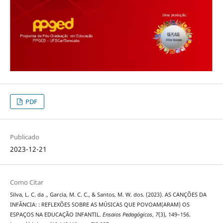
PDF
Publicado
2023-12-21
Como Citar
Silva, L. C. da ., Garcia, M. C. C., & Santos, M. W. dos. (2023). AS CANÇÕES DA
INFÂNCIA: : REFLEXÕES SOBRE AS MÚSICAS QUE POVOAM(ARAM) OS
ESPAÇOS NA EDUCAÇÃO INFANTIL.
Ensaios Pedagógicos
,
7
(3), 149–156.