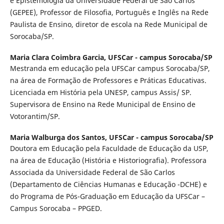
e Epistemologia da Universidade Federal de São Carlos
(GEPEE), Professor de Filosofia, Português e Inglês na Rede
Paulista de Ensino, diretor de escola na Rede Municipal de
Sorocaba/SP.
Maria Clara Coimbra Garcia,
UFSCar - campus Sorocaba/SP
Mestranda em educação pela UFSCar campus Sorocaba/SP,
na área de Formação de Professores e Práticas Educativas.
Licenciada em História pela UNESP, campus Assis/ SP.
Supervisora de Ensino na Rede Municipal de Ensino de
Votorantim/SP.
Maria Walburga dos Santos,
UFSCar - campus Sorocaba/SP
Doutora em Educação pela Faculdade de Educação da USP,
na área de Educação (História e Historiografia). Professora
Associada da Universidade Federal de São Carlos
(Departamento de Ciências Humanas e Educação -DCHE) e
do Programa de Pós-Graduação em Educação da UFSCar –
Campus Sorocaba – PPGED.