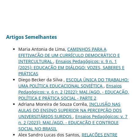
Artigos Semelhantes
Maria Antonia de Lima,
CAMINHOS PARA A
EFETIVAÇÃO DE UM CURRÍCULO DEMOCRÁTICO E
INTERCULTURAL
,
Ensaios Pedagógicos: v. 9 n. 1
(2025): EDUCAÇÃO EM DIÁLOGO: VOZES, SABERES E
PRÁTICAS
Diego Becker da Silva ,
ESCOLA ÚNICA DO TRABALHO:
UMA POLÍTICA EDUCACIONAL SOVIÉTICA
,
Ensaios
Pedagógicos: v. 6 n. 2 (2022): MAI./AGO. - EDUCAÇÃO,
POLÍTICA E PRÁTICA SOCIAL - PARTE 2
Adriana Moreira de Souza Corrêa,
INCLUSÃO NAS
AULAS DO ENSINO SUPERIOR NA PERCEPÇÃO DOS
UNIVERSITÁRIOS SURDOS
,
Ensaios Pedagógicos: v. 7
n. 2 (2023): MAI./AGO. - EDUCAÇÃO E CONTROLE
SOCIAL NO BRASIL
Alex Sandro Lucas dos Santos,
RELAÇÕES ENTRE