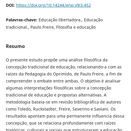
DOI:
https://doi.org/10.14244/enp.v9i3.452
Palavras-chave:
Educação libertadora., Educação
tradicional., Paulo Freire, Filosofia e educação
Resumo
O presente estudo propõe uma análise filosófica da
concepção tradicional de educação, relacionando-a com as
raízes da Pedagogia do Oprimido, de Paulo Freire, a fim de
compreender o embate entre ambas. O objetivo é analisar
algumas interpretações filosóficas sobre a concepção
tradicional de educação e propostas alternativas. A
metodologia baseia-se em revisão bibliográfica de autores
como Toledo, Ruckstadter, Freire, Severino e Saviani. Os
resultados apontam para uma permanente influencia dessa
concepção, que se relaciona profundamente com raízes
históricas, culturais e sociais que estruturaram a educação