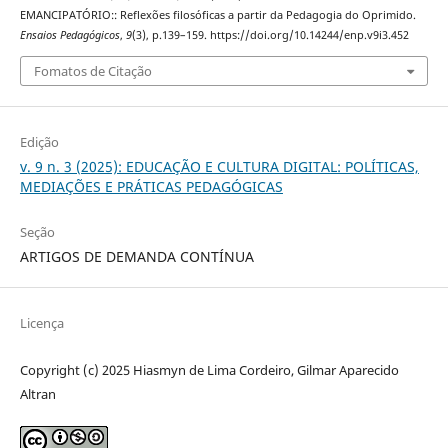
EMANCIPATÓRIO:: Reflexões filosóficas a partir da Pedagogia do Oprimido.
Ensaios Pedagógicos
,
9
(3), p.139–159. https://doi.org/10.14244/enp.v9i3.452
Fomatos de Citação
Edição
v. 9 n. 3 (2025): EDUCAÇÃO E CULTURA DIGITAL: POLÍTICAS,
MEDIAÇÕES E PRÁTICAS PEDAGÓGICAS
Seção
ARTIGOS DE DEMANDA CONTÍNUA
Licença
Copyright (c) 2025 Hiasmyn de Lima Cordeiro, Gilmar Aparecido
Altran