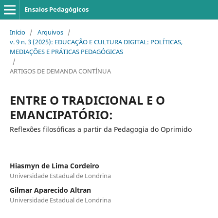
Ensaios Pedagógicos
Início
/
Arquivos
/
v. 9 n. 3 (2025): EDUCAÇÃO E CULTURA DIGITAL: POLÍTICAS,
MEDIAÇÕES E PRÁTICAS PEDAGÓGICAS
/
ARTIGOS DE DEMANDA CONTÍNUA
ENTRE O TRADICIONAL E O
EMANCIPATÓRIO:
Reflexões filosóficas a partir da Pedagogia do Oprimido
Hiasmyn de Lima Cordeiro
Universidade Estadual de Londrina
Gilmar Aparecido Altran
Universidade Estadual de Londrina