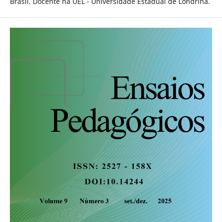
Brasil. Docente na UEL - Universidade Estadual de Londrina.