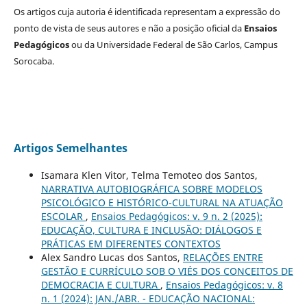
Os artigos cuja autoria é identificada representam a expressão do
ponto de vista de seus autores e não a posição oficial da
Ensaios
Pedagógicos
ou da Universidade Federal de São Carlos, Campus
Sorocaba.
Artigos Semelhantes
Isamara Klen Vitor, Telma Temoteo dos Santos,
NARRATIVA AUTOBIOGRÁFICA SOBRE MODELOS
PSICOLÓGICO E HISTÓRICO-CULTURAL NA ATUAÇÃO
ESCOLAR
,
Ensaios Pedagógicos: v. 9 n. 2 (2025):
EDUCAÇÃO, CULTURA E INCLUSÃO: DIÁLOGOS E
PRÁTICAS EM DIFERENTES CONTEXTOS
Alex Sandro Lucas dos Santos,
RELAÇÕES ENTRE
GESTÃO E CURRÍCULO SOB O VIÉS DOS CONCEITOS DE
DEMOCRACIA E CULTURA
,
Ensaios Pedagógicos: v. 8
n. 1 (2024): JAN./ABR. - EDUCAÇÃO NACIONAL: