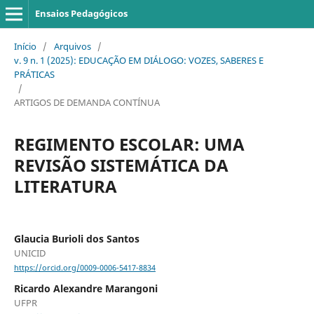
Ensaios Pedagógicos
Início
/
Arquivos
/
v. 9 n. 1 (2025): EDUCAÇÃO EM DIÁLOGO: VOZES, SABERES E
PRÁTICAS
/
ARTIGOS DE DEMANDA CONTÍNUA
REGIMENTO ESCOLAR: UMA
REVISÃO SISTEMÁTICA DA
LITERATURA
Glaucia Burioli dos Santos
UNICID
https://orcid.org/0009-0006-5417-8834
Ricardo Alexandre Marangoni
UFPR