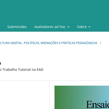
Submissões
Avaliadores ad hoc
Sobre
 CULTURA DIGITAL: POLÍTICAS, MEDIAÇÕES E PRÁTICAS PEDAGÓGICAS
/
A
o Trabalho Tutorial na EAD