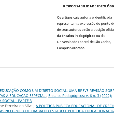
RESPONSABILIDADE IDEOLÓGI
Os artigos cuja autoria é identificada
representam a expressão do ponto de
de seus autores e não a posição oficia
da
Ensaios Pedagógicos
ou da
Universidade Federal de São Carlos,
Campus Sorocaba.
 EDUCAÇÃO COMO UM DIREITO SOCIAL: UMA BREVE REVISÃO SOB
AS À EDUCAÇÃO ESPECIAL
,
Ensaios Pedagógicos: v. 6 n. 3 (2022):
A SOCIAL - PARTE 3
ne Ferreira da Silva ,
A POLÍTICA PÚBLICA EDUCACIONAL DE CREC
DAS NO GRUPO DE TRABALHO ESTADO E POLÍTICA EDUCACIONAL D