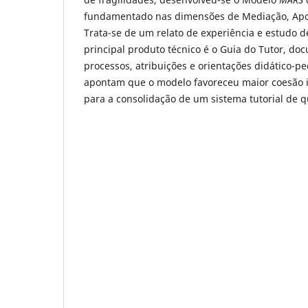
fundamentado nas dimensões de Mediação, Apoio
Trata-se de um relato de experiência e estudo de
principal produto técnico é o Guia do Tutor, d
processos, atribuições e orientações didático-p
apontam que o modelo favoreceu maior coesão in
para a consolidação de um sistema tutorial de 