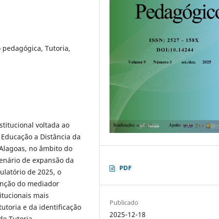
 pedagógica, Tutoria,
titucional voltada ao
e Educação a Distância da
Alagoas, no âmbito do
cenário de expansão da
PDF
ulatório de 2025, o
unção do mediador
itucionais mais
Publicado
utoria e da identificação
2025-12-18
e Tutoria,