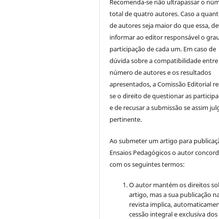
Recomenda-se não ultrapassar o nú
total de quatro autores. Caso a quan
de autores seja maior do que essa, de
informar ao editor responsável o gra
participação de cada um. Em caso de
dúvida sobre a compatibilidade entre
número de autores e os resultados
apresentados, a Comissão Editorial re
se o direito de questionar as particip
e de recusar a submissão se assim jul
pertinente.
Ao submeter um artigo para publica
Ensaios Pedagógicos o autor concor
com os seguintes termos:
O autor mantém os direitos so
artigo, mas a sua publicação n
revista implica, automaticamen
cessão integral e exclusiva dos