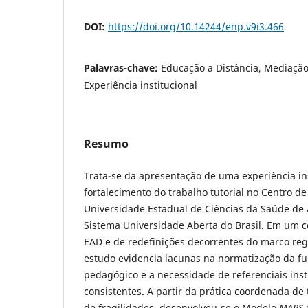
DOI:
https://doi.org/10.14244/enp.v9i3.466
Palavras-chave:
Educação a Distância, Mediação
Experiência institucional
Resumo
Trata-se da apresentação de uma experiência ins
fortalecimento do trabalho tutorial no Centro d
Universidade Estadual de Ciências da Saúde de 
Sistema Universidade Aberta do Brasil. Em um 
EAD e de redefinições decorrentes do marco reg
estudo evidencia lacunas na normatização da f
pedagógico e a necessidade de referenciais inst
consistentes. A partir da prática coordenada de t
de fragilidades, desenvolveu-se o Modelo
MARS
d