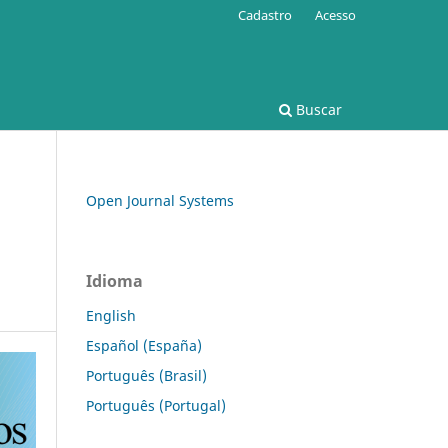
Cadastro
Acesso
Buscar
Open Journal Systems
Idioma
English
Español (España)
Português (Brasil)
Português (Portugal)