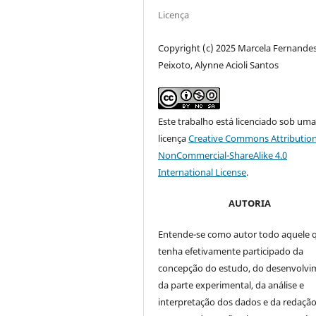
Licença
Copyright (c) 2025 Marcela Fernande
Peixoto, Alynne Acioli Santos
Este trabalho está licenciado sob um
licença
Creative Commons Attribution
NonCommercial-ShareAlike 4.0
International License
.
AUTORIA
Entende-se como autor todo aquele 
tenha efetivamente participado da
concepção do estudo, do desenvolv
da parte experimental, da análise e
interpretação dos dados e da redação 