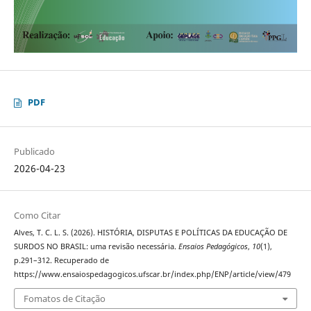
PDF
Publicado
2026-04-23
Como Citar
Alves, T. C. L. S. (2026). HISTÓRIA, DISPUTAS E POLÍTICAS DA EDUCAÇÃO DE
SURDOS NO BRASIL: uma revisão necessária.
Ensaios Pedagógicos
,
10
(1),
p.291–312. Recuperado de
https://www.ensaiospedagogicos.ufscar.br/index.php/ENP/article/view/479
Fomatos de Citação