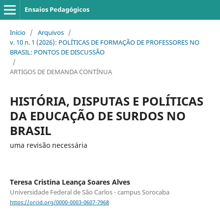
Ensaios Pedagógicos
Início
/
Arquivos
/
v. 10 n. 1 (2026): POLÍTICAS DE FORMAÇÃO DE PROFESSORES NO
BRASIL: PONTOS DE DISCUSSÃO
/
ARTIGOS DE DEMANDA CONTÍNUA
HISTÓRIA, DISPUTAS E POLÍTICAS
DA EDUCAÇÃO DE SURDOS NO
BRASIL
uma revisão necessária
Teresa Cristina Leança Soares Alves
Universidade Federal de São Carlos - campus Sorocaba
https://orcid.org/0000-0003-0607-7968