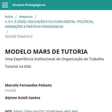
Ensaios Pedagógicos
Início
/
Arquivos
/
v. 9 n. 3 (2025): EDUCAÇÃO E CULTURA DIGITAL: POLÍTICAS,
MEDIAÇÕES E PRÁTICAS PEDAGÓGICAS
/
DOSSIÊ TEMÁTICO
MODELO MARS DE TUTORIA
Uma Experiência Institucional de Organização do Trabalho
Tutorial na EAD
Marcela Fernandes Peixoto
Uncisal
Alynne Acioli Santos
DOI:
https://doi.org/10.14244/enp.v9i3.466