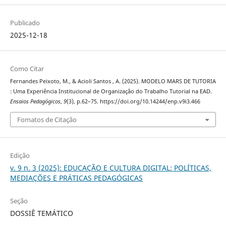
Publicado
2025-12-18
Como Citar
Fernandes Peixoto, M., & Acioli Santos , A. (2025). MODELO MARS DE TUTORIA
: Uma Experiência Institucional de Organização do Trabalho Tutorial na EAD.
Ensaios Pedagógicos
,
9
(3), p.62–75. https://doi.org/10.14244/enp.v9i3.466
Fomatos de Citação
Edição
v. 9 n. 3 (2025): EDUCAÇÃO E CULTURA DIGITAL: POLÍTICAS,
MEDIAÇÕES E PRÁTICAS PEDAGÓGICAS
Seção
DOSSIÊ TEMÁTICO