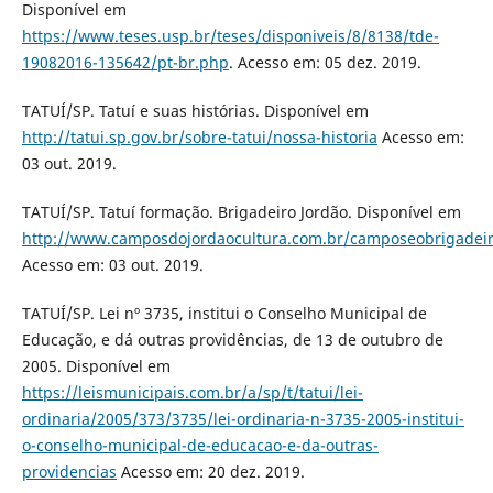
Disponível em
https://www.teses.usp.br/teses/disponiveis/8/8138/tde-
19082016-135642/pt-br.php
. Acesso em: 05 dez. 2019.
TATUÍ/SP. Tatuí e suas histórias. Disponível em
http://tatui.sp.gov.br/sobre-tatui/nossa-historia
Acesso em:
03 out. 2019.
TATUÍ/SP. Tatuí formação. Brigadeiro Jordão. Disponível em
http://www.camposdojordaocultura.com.br/camposeobrigadeir
Acesso em: 03 out. 2019.
TATUÍ/SP. Lei nº 3735, institui o Conselho Municipal de
Educação, e dá outras providências, de 13 de outubro de
2005. Disponível em
https://leismunicipais.com.br/a/sp/t/tatui/lei-
ordinaria/2005/373/3735/lei-ordinaria-n-3735-2005-institui-
o-conselho-municipal-de-educacao-e-da-outras-
providencias
Acesso em: 20 dez. 2019.