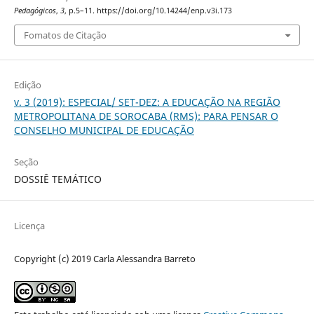
Pedagógicos
,
3
, p.5–11. https://doi.org/10.14244/enp.v3i.173
Fomatos de Citação
Edição
v. 3 (2019): ESPECIAL/ SET-DEZ: A EDUCAÇÃO NA REGIÃO
METROPOLITANA DE SOROCABA (RMS): PARA PENSAR O
CONSELHO MUNICIPAL DE EDUCAÇÃO
Seção
DOSSIÊ TEMÁTICO
Licença
Copyright (c) 2019 Carla Alessandra Barreto