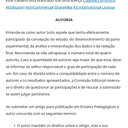
Este trabalho está licenciado sob uma licença
Creative Commons
Attribution-NonCommercial-ShareAlike 4.0 International License
.
AUTORIA
Entende-se como autor todo aquele que tenha efetivamente
participado da concepção do estudo, do desenvolvimento da parte
experimental, da análise e interpretação dos dados e da redação
final. Recomenda-se não ultrapassar o número total de quatro
autores. Caso a quantidade de autores seja maior do que essa, deve-
se informar ao editor responsável o grau de participação de cada
um. Em caso de dúvida sobre a compatibilidade entre o número de
autores e os resultados apresentados, a Comissão Editorial reserva-
se o direito de questionar as participações e de recusar a submissão
se assim julgar pertinente.
Ao submeter um artigo para publicação em Ensaios Pedagógicos o
autor concorda com os seguintes termos:
O autor mantém os direitos sobre o artigo, mas a sua