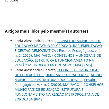
Sorocaba.
Artigos mais lidos pelo mesmo(s) autor(es)
Carla Alessandra Barreto,
CONSELHO MUNICIPAL DE
EDUCAÇÃO DE TATUÍ/SP: CRIAÇÃO, IMPLEMENTAÇÃO
E GESTÃO DEMOCRÁTICA
,
Ensaios Pedagógicos: v. 4
n. 2 (2020): MAI./AGO. - CONSELHOS MUNICIPAIS DE
EDUCAÇÃO: ESTRUTURA E FUNCIONAMENTO NA
REGIÃO METROPOLITANA DE SOROCABA [RMS]
Carla Alessandra Barreto,
O CONSELHO MUNICIPAL
DE EDUCAÇÃO DE JUMIRIM/SP: CARACTERIZAÇÃO DO
MUNICÍPIO E ESTRUTURA EDUCACIONAL
,
Ensaios
Pedagógicos: v. 4 n. 2 (2020): MAI./AGO. - CONSELHOS
MUNICIPAIS DE EDUCAÇÃO: ESTRUTURA E
FUNCIONAMENTO NA REGIÃO METROPOLITANA DE
SOROCABA [RMS]