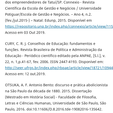
dos empreendedores de Tatuí/SP. Connexio - Revista
Científica da Escola de Gestão e Negócios / Universidade
Potiguar/Escola de Gestão e Negócios. – Ano 4, n.2.
(fev./jul.2015-) – Natal: Edunp, 2015. Disponível em
https://repositorio.unp.br/index.php/connexio/article/view/11
Acesso em 03 Out 2019.
CURY, C. R. J. Conselhos de Educação: fundamentos e
funções. Revista Brasileira de Política e Administração da
Educação - Periódico científico editado pela ANPAE, [S.l.], v.
22, n. 1,p.41-67, fev. 2006. ISSN 2447-4193. Disponível em:
http://seer.ufrgs.br/index.php/rbpae/article/view/18721/10944
Acesso em: 12 out.2019.
OTSUKA, A. F. Antonio Bento: discurso e prática abolicionista
na São Paulo da década de 1880. 2015. Dissertação
(Mestrado em História Social) - Faculdade de Filosofia,
Letras e Ciências Humanas, Universidade de São Paulo, São
Paulo, 2016. doi:10.11606/D.8.2016.tde-19082016-135642.