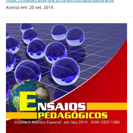
https://cidades.ibge.gov.br/brasil/sp/tatui/panorama
.
Acesso em: 20 set. 2019.