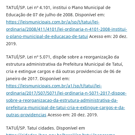
TATUÍ/SP. Lei nº 4.101, institui o Plano Municipal de
Educação de 07 de julho de 2008. Disponível em:
https://leismunicipais.com.br/a/sp/t/tatui/lei-
ordinaria/2008/411/4101/lei-ordinaria-n-4101-2008-institui-
o-plano-municipal-de-educacao-de-tatui
Acesso em: 20 dez.
2019.
TATUÍ/SP. Lei nº 5.071, dispõe sobre a reorganização da
estrutura administrativa da Prefeitura Municipal de Tatuí,
cria e extingue cargos e dá outras providencias de 06 de
janeiro de 2017. Disponível em:
https://leismunicipais.com.br/a1/sp/t/tatui/lei-
ordinaria/2017/507/5071/lei-ordinaria-n-5071-2017-dispoe-
sobre-a-reorganizacao-da-estrutura-administrativa-da-
prefeitura-municipal-de-tatui-cria-e-extingue-cargos-e-da-
outras-providencias
Acesso em: 20 dez. 2019.
TATUÍ/SP. Tatuí cidades. Disponível em