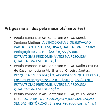
Artigos mais lidos pelo mesmo(s) autor(es)
Petula Ramanauskas Santorum e Silva, Mércia
Santana Mathias,
A ETNOGRAFIA E OBSERVAÇÃO
PARTICIPANTE NA PESQUISA QUALITATIVA
,
Ensaios
Pedagógicos: v. 2 n. 1 (2018): JAN./ABRIL -
ESTRATÉGIAS PREDOMINANTES NA PESQUISA
QUALITATIVA EM EDUCAÇÃO
Petula Ramanauskas Santorum e Silva, Katlin Cristina
de Castilho, Jociane Marthendal Oliveira Santos,
PESQUISA EM EDUCAÇÃO: ABORDAGEM QUALITATIVA
,
Ensaios Pedagógicos: v. 2 n. 1 (2018): JAN./ABRIL -
ESTRATÉGIAS PREDOMINANTES NA PESQUISA
QUALITATIVA EM EDUCAÇÃO
Petula Ramanauskas Santorum e Silva, Paulo Gomes
Lima,
DO DIREITO À EDUCAÇÃO À JUDICIALIZAÇÃO:
SENDAS HISTÓRICAS
,
Ensaios Pedagógicos: v. 1 n. 1