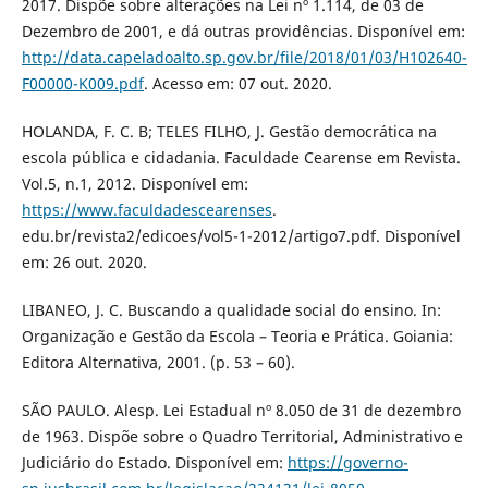
2017. Dispõe sobre alterações na Lei nº 1.114, de 03 de
Dezembro de 2001, e dá outras providências. Disponível em:
http://data.capeladoalto.sp.gov.br/file/2018/01/03/H102640-
F00000-K009.pdf
. Acesso em: 07 out. 2020.
HOLANDA, F. C. B; TELES FILHO, J. Gestão democrática na
escola pública e cidadania. Faculdade Cearense em Revista.
Vol.5, n.1, 2012. Disponível em:
https://www.faculdadescearenses
.
edu.br/revista2/edicoes/vol5-1-2012/artigo7.pdf. Disponível
em: 26 out. 2020.
LIBANEO, J. C. Buscando a qualidade social do ensino. In:
Organização e Gestão da Escola – Teoria e Prática. Goiania:
Editora Alternativa, 2001. (p. 53 – 60).
SÃO PAULO. Alesp. Lei Estadual nº 8.050 de 31 de dezembro
de 1963. Dispõe sobre o Quadro Territorial, Administrativo e
Judiciário do Estado. Disponível em:
https://governo-