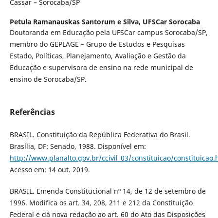
Cassar – Sorocaba/SP
Petula Ramanauskas Santorum e Silva,
UFSCar Sorocaba
Doutoranda em Educação pela UFSCar campus Sorocaba/SP,
membro do GEPLAGE – Grupo de Estudos e Pesquisas
Estado, Políticas, Planejamento, Avaliação e Gestão da
Educação e supervisora de ensino na rede municipal de
ensino de Sorocaba/SP.
Referências
BRASIL. Constituição da República Federativa do Brasil.
Brasília, DF: Senado, 1988. Disponível em:
http://www.planalto.gov.br/ccivil_03/constituicao/constituicao
Acesso em: 14 out. 2019.
BRASIL. Emenda Constitucional nº 14, de 12 de setembro de
1996. Modifica os art. 34, 208, 211 e 212 da Constituição
Federal e dá nova redação ao art. 60 do Ato das Disposições