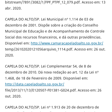
bitstream/7891/3082/1/FPF_PTPF_12_079.pdf. Acesso em: 13
abr. 2020.
CAPELA DO ALTO/SP. Lei Municipal nº 1.114 de 03 de
dezembro de 2001. Dispõe sobre a criação do Conselho
Municipal de Educação e de Acompanhamento de Controle
Social dos recursos financeiros, e dá outras providências.
Disponível em:
http://www.camaracapeladoalto.sp.gov.br/
temp/26102020121056arquivo_1114.pdf. Acesso em: 26 out.
2020.
CAPELA DO ALTO/SP. Lei Complementar 54, de 8 de
dezembro de 2010. Dá nova redação ao art. 12 da Lei nº
1.468, de 18 de Fevereiro de 2009. Disponível em:
http://data.capeladoalto.sp.gov.br/
file/2013/11/13/E120507-F01381-G024.pdf. Acesso em: 26
out. 2020.
CAPELA DO ALTO/SP. Lei nº 1.913 de 20 de dezembro de