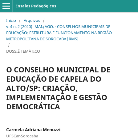
Ensaios Pedagógicos
Início
/
Arquivos
/
v. 4 n. 2 (2020): MAI./AGO. - CONSELHOS MUNICIPAIS DE
EDUCAÇÃO: ESTRUTURA E FUNCIONAMENTO NA REGIÃO
METROPOLITANA DE SOROCABA [RMS]
/
DOSSIÊ TEMÁTICO
O CONSELHO MUNICIPAL DE
EDUCAÇÃO DE CAPELA DO
ALTO/SP: CRIAÇÃO,
IMPLEMENTAÇÃO E GESTÃO
DEMOCRÁTICA
Carmela Adriana Menuzzi
UFSCar-Sorocaba