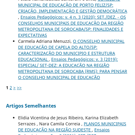
MUNICIPAL DE EDUCAÇÃO DE PORTO FELIZ/SP:
CRIAÇÃO, IMPLEMENTAÇÃO E GESTÃO DEMOCRÁTICA
,
Ensaios Pedagógicos: v. 4 n. 3 (2020): SET./DEZ. - OS
CONSELHOS MUNICIPAIS DE EDUCAÇÃO DA REGIÃO
METROPOLITANA DE SOROCABA/SP: FINALIDADES E
EXPECTATIVAS
Carmela Adriana Menuzzi,
O CONSELHO MUNICIPAL
DE EDUCAÇÃO DE CAPELA DO ALTO/SP:
CARACTERIZAÇÃO DO MUNICIPIO E ESTRUTURA
EDUCACIONAL
,
Ensaios Pedagógicos: v. 3 (2019):
ESPECIAL/ SET-DEZ: A EDUCAÇÃO NA REGIÃO
METROPOLITANA DE SOROCABA (RMS): PARA PENSAR
O CONSELHO MUNICIPAL DE EDUCAÇÃO
1
2
>
>>
Artigos Semelhantes
Elidia Vicentina de Jesus Ribeiro, Karina Elizabeth
Serrazes , Nara Camila Correia ,
PLANOS MUNICIPAIS
DE EDUCAÇÃO NA REGIÃO SUDESTE
,
Ensaios