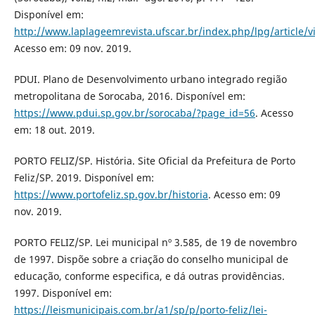
Disponível em:
http://www.laplageemrevista.ufscar.br/index.php/lpg/article/
Acesso em: 09 nov. 2019.
PDUI. Plano de Desenvolvimento urbano integrado região
metropolitana de Sorocaba, 2016. Disponível em:
https://www.pdui.sp.gov.br/sorocaba/?page_id=56
. Acesso
em: 18 out. 2019.
PORTO FELIZ/SP. História. Site Oficial da Prefeitura de Porto
Feliz/SP. 2019. Disponível em:
https://www.portofeliz.sp.gov.br/historia
. Acesso em: 09
nov. 2019.
PORTO FELIZ/SP. Lei municipal nº 3.585, de 19 de novembro
de 1997. Dispõe sobre a criação do conselho municipal de
educação, conforme especifica, e dá outras providências.
1997. Disponível em:
https://leismunicipais.com.br/a1/sp/p/porto-feliz/lei-