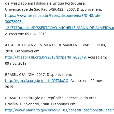
de Mestrado em Filologia e Língua Portuguesa.
Universidade de São Paulo/SP.433f. 2007. Disponível em:
https://www.teses.usp.br/teses/disponiveis/8/8142/tde-
30072008-
121733/publico/DISSERTACAO_MICHELLE_VIANA_DE_ALMEIDA.p
Acesso em: 09 nov. 2019
ATLAS DE DESENVOLVIMENTO HUMANO NO BRASIL. IDHM,
2010. Disponível em:
http://atlasbrasil.org.br/2013/pt/perfil_m/2519
. Acesso em:
09 nov. 2019.
BRASIL. CFA. IGM. 2017. Disponível em:
http://igm.cfa.org.br/perfil/OTMxOQ
. Acesso em: 09 nov.
2019
BRASIL. Constituição da República Federativa do Brasil.
Brasília, DF: Senado, 1988. Disponível em:
http://www.planalto.gov.br/ccivil_03/constituicao/constituicao