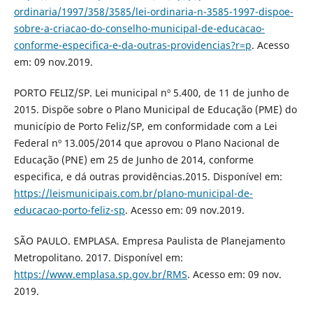
ordinaria/1997/358/3585/lei-ordinaria-n-3585-1997-dispoe-
sobre-a-criacao-do-conselho-municipal-de-educacao-
conforme-especifica-e-da-outras-providencias?r=p
. Acesso
em: 09 nov.2019.
PORTO FELIZ/SP. Lei municipal nº 5.400, de 11 de junho de
2015. Dispõe sobre o Plano Municipal de Educação (PME) do
município de Porto Feliz/SP, em conformidade com a Lei
Federal nº 13.005/2014 que aprovou o Plano Nacional de
Educação (PNE) em 25 de Junho de 2014, conforme
especifica, e dá outras providências.2015. Disponível em:
https://leismunicipais.com.br/plano-municipal-de-
educacao-porto-feliz-sp
. Acesso em: 09 nov.2019.
SÃO PAULO. EMPLASA. Empresa Paulista de Planejamento
Metropolitano. 2017. Disponível em:
https://www.emplasa.sp.gov.br/RMS
. Acesso em: 09 nov.
2019.