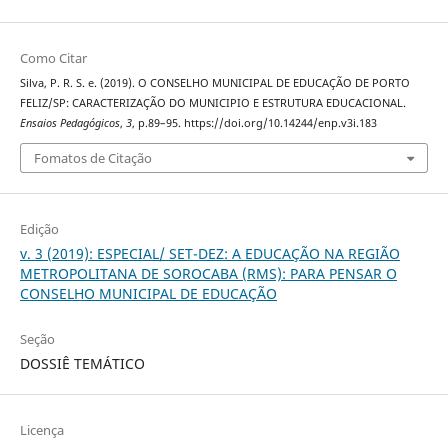
Como Citar
Silva, P. R. S. e. (2019). O CONSELHO MUNICIPAL DE EDUCAÇÃO DE PORTO
FELIZ/SP: CARACTERIZAÇÃO DO MUNICIPIO E ESTRUTURA EDUCACIONAL.
Ensaios Pedagógicos
,
3
, p.89–95. https://doi.org/10.14244/enp.v3i.183
Fomatos de Citação
Edição
v. 3 (2019): ESPECIAL/ SET-DEZ: A EDUCAÇÃO NA REGIÃO
METROPOLITANA DE SOROCABA (RMS): PARA PENSAR O
CONSELHO MUNICIPAL DE EDUCAÇÃO
Seção
DOSSIÊ TEMÁTICO
Licença