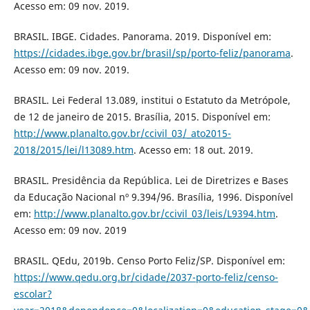
Acesso em: 09 nov. 2019.
BRASIL. IBGE. Cidades. Panorama. 2019. Disponível em:
https://cidades.ibge.gov.br/brasil/sp/porto-feliz/panorama
.
Acesso em: 09 nov. 2019.
BRASIL. Lei Federal 13.089, institui o Estatuto da Metrópole,
de 12 de janeiro de 2015. Brasília, 2015. Disponível em:
http://www.planalto.gov.br/ccivil_03/_ato2015-
2018/2015/lei/l13089.htm
. Acesso em: 18 out. 2019.
BRASIL. Presidência da República. Lei de Diretrizes e Bases
da Educação Nacional nº 9.394/96. Brasília, 1996. Disponível
em:
http://www.planalto.gov.br/ccivil_03/leis/L9394.htm
.
Acesso em: 09 nov. 2019
BRASIL. QEdu, 2019b. Censo Porto Feliz/SP. Disponível em:
https://www.qedu.org.br/cidade/2037-porto-feliz/censo-
escolar?