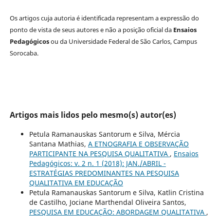
Os artigos cuja autoria é identificada representam a expressão do
ponto de vista de seus autores e não a posição oficial da
Ensaios
Pedagógicos
ou da Universidade Federal de São Carlos, Campus
Sorocaba.
Artigos mais lidos pelo mesmo(s) autor(es)
Petula Ramanauskas Santorum e Silva, Mércia
Santana Mathias,
A ETNOGRAFIA E OBSERVAÇÃO
PARTICIPANTE NA PESQUISA QUALITATIVA
,
Ensaios
Pedagógicos: v. 2 n. 1 (2018): JAN./ABRIL -
ESTRATÉGIAS PREDOMINANTES NA PESQUISA
QUALITATIVA EM EDUCAÇÃO
Petula Ramanauskas Santorum e Silva, Katlin Cristina
de Castilho, Jociane Marthendal Oliveira Santos,
PESQUISA EM EDUCAÇÃO: ABORDAGEM QUALITATIVA
,