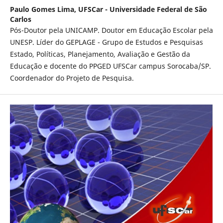
Paulo Gomes Lima,
UFSCar - Universidade Federal de São
Carlos
Pós-Doutor pela UNICAMP. Doutor em Educação Escolar pela
UNESP. Líder do GEPLAGE - Grupo de Estudos e Pesquisas
Estado, Políticas, Planejamento, Avaliação e Gestão da
Educação e docente do PPGED UFSCar campus Sorocaba/SP.
Coordenador do Projeto de Pesquisa.