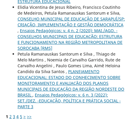
ESTRUTURA EDUCACIONAL
Elidia Vicentina de Jesus Ribeiro, Francisco Coutinho
de Medeiros, Petula Ramanauskas Santorum e Silva,
CONSELHO MUNICIPAL DE EDUCAÇÃO DE SARAPUÍ/SP:
CRIAÇÃO, IMPLEMENTAÇÃO E GESTÃO DEMOCRÁTICA
,
Ensaios Pedagógicos: v. 4 n. 2 (2020): MAI./AGO. -
CONSELHOS MUNICIPAIS DE EDUCAÇÃO: ESTRUTURA
E FUNCIONAMENTO NA REGIÃO METROPOLITANA DE
SOROCABA [RMS]
Petula Ramanauskas Santorum e Silva , Thiago de
Melo Martins , Noemia de Carvalho Garrido, Rute de
Carvalho Angelini , Paulo Gomes Lima, Aimê Heloina
Candido da Silva Santos ,
PLANEJAMENTO
EDUCACIONAL: ESTADO DO CONHECIMENTO SOBRE
MONITORAMENTO E AVALIAÇÃO DOS PLANOS
MUNICIPAIS DE EDUCAÇÃO DA REGIÃO NORDESTE DO
BRASIL
,
Ensaios Pedagógicos: v. 6 n. 3 (2022):
SET./DEZ. -EDUCAÇÃO, POLÍTICA E PRÁTICA SOCIAL -
PARTE 3
1
2
3
4
5
>
>>