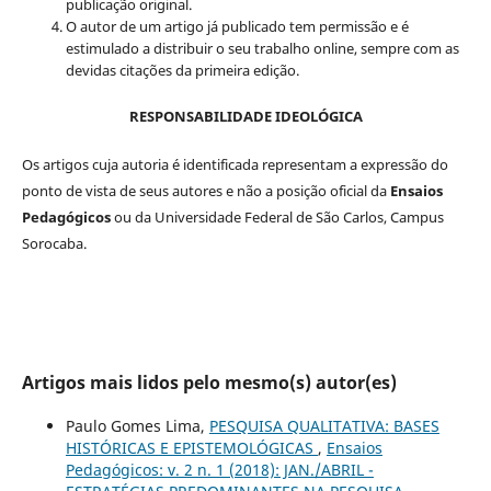
publicação original.
O autor de um artigo já publicado tem permissão e é
estimulado a distribuir o seu trabalho online, sempre com as
devidas citações da primeira edição.
RESPONSABILIDADE IDEOLÓGICA
Os artigos cuja autoria é identificada representam a expressão do
ponto de vista de seus autores e não a posição oficial da
Ensaios
Pedagógicos
ou da Universidade Federal de São Carlos, Campus
Sorocaba.
Artigos mais lidos pelo mesmo(s) autor(es)
Paulo Gomes Lima,
PESQUISA QUALITATIVA: BASES
HISTÓRICAS E EPISTEMOLÓGICAS
,
Ensaios
Pedagógicos: v. 2 n. 1 (2018): JAN./ABRIL -