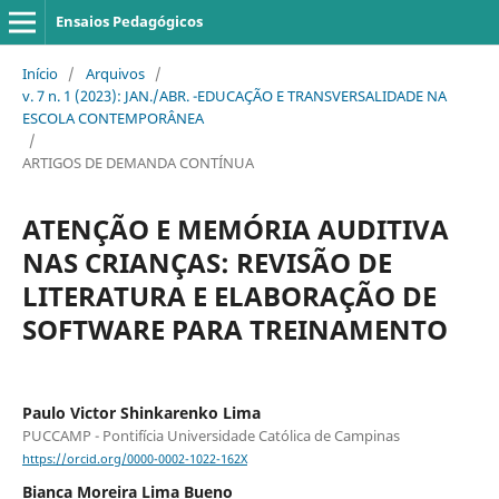
Ensaios Pedagógicos
Início
/
Arquivos
/
v. 7 n. 1 (2023): JAN./ABR. -EDUCAÇÃO E TRANSVERSALIDADE NA
ESCOLA CONTEMPORÂNEA
/
ARTIGOS DE DEMANDA CONTÍNUA
ATENÇÃO E MEMÓRIA AUDITIVA
NAS CRIANÇAS: REVISÃO DE
LITERATURA E ELABORAÇÃO DE
SOFTWARE PARA TREINAMENTO
Paulo Victor Shinkarenko Lima
PUCCAMP - Pontifícia Universidade Católica de Campinas
https://orcid.org/0000-0002-1022-162X
Bianca Moreira Lima Bueno