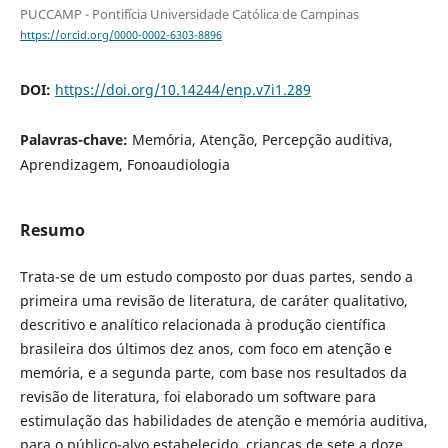
PUCCAMP - Pontifícia Universidade Católica de Campinas
https://orcid.org/0000-0002-6303-8896
DOI:
https://doi.org/10.14244/enp.v7i1.289
Palavras-chave:
Memória, Atenção, Percepção auditiva,
Aprendizagem, Fonoaudiologia
Resumo
Trata-se de um estudo composto por duas partes, sendo a
primeira uma revisão de literatura, de caráter qualitativo,
descritivo e analítico relacionada à produção científica
brasileira dos últimos dez anos, com foco em atenção e
memória, e a segunda parte, com base nos resultados da
revisão de literatura, foi elaborado um software para
estimulação das habilidades de atenção e memória auditiva,
para o público-alvo estabelecido, crianças de sete a doze