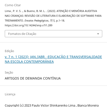
Como Citar
Lima , P. V. S. ., & Bueno, B. M. L. . (2023). ATENÇÃO E MEMÓRIA AUDITIVA
NAS CRIANÇAS: REVISÃO DE LITERATURA E ELABORAÇÃO DE SOFTWARE PARA
TREINAMENTO.
Ensaios Pedagógicos
,
7
(1), p.1–18.
https://doi.org/10.14244/enp.v7i1.289
Fomatos de Citação
Edição
v. 7 n. 1 (2023): JAN./ABR. -EDUCAÇÃO E TRANSVERSALIDADE
NA ESCOLA CONTEMPORÂNEA
Seção
ARTIGOS DE DEMANDA CONTÍNUA
Licença
Copyright (c) 2023 Paulo Victor Shinkarenko Lima , Bianca Moreira