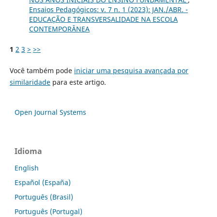
Ensaios Pedagógicos: v. 7 n. 1 (2023): JAN./ABR. -
EDUCAÇÃO E TRANSVERSALIDADE NA ESCOLA
CONTEMPORÂNEA
1
2
3
>
>>
Você também pode
iniciar uma pesquisa avançada por
similaridade
para este artigo.
Open Journal Systems
Idioma
English
Español (España)
Português (Brasil)
Português (Portugal)