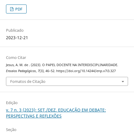
PDF
Publicado
2023-12-21
Como Citar
Jesus, A. M. de . (2023). O PAPEL DOCENTE NA INTERDISCIPLINARIDADE.
Ensaios Pedagógicos
,
7
(3), 46–52. https://doi.org/10.14244/enp.v7i3.327
Fomatos de Citação
Edição
v. 7 n. 3 (2023): SET./DEZ. EDUCAÇÃO EM DEBATE:
PERSPECTIVAS E REFLEXÕES
Seção