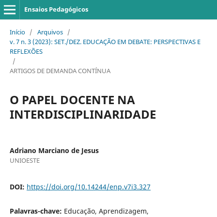
Ensaios Pedagógicos
Início
/
Arquivos
/
v. 7 n. 3 (2023): SET./DEZ. EDUCAÇÃO EM DEBATE: PERSPECTIVAS E
REFLEXÕES
/
ARTIGOS DE DEMANDA CONTÍNUA
O PAPEL DOCENTE NA
INTERDISCIPLINARIDADE
Adriano Marciano de Jesus
UNIOESTE
DOI:
https://doi.org/10.14244/enp.v7i3.327
Palavras-chave:
Educação, Aprendizagem,