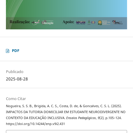
PDF
Publicado
2025-08-28
Como Citar
Nogueira, S. S. B., Brigida, A. C. S., Costa, D. de, & Goncalves, C. S. L. (2025).
IMPACTOS DA TUTORIA DOMICILIAR EM ESTUDANTE NEURODIVERGENTE NO
CONTEXTO DA EDUCAÇÃO INCLUSIVA.
Ensaios Pedagógicos
,
9
(2), p.105–124.
https://doi.org/10.14244/enp.v9i2.431