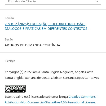
Fomatos de Citação
Edição
v. 9 n. 2 (2025): EDUCAÇÃO, CULTURA E INCLUSÃO:
DIÁLOGOS E PRÁTICAS EM DIFERENTES CONTEXTOS
Seção
ARTIGOS DE DEMANDA CONTÍNUA
Licença
Copyright (c) 2025 Samia Santa Brigida Nogueira, Angela Costa
Santa Brigida, Daniana de Costa, Cledson Santana Lopes Goncalves
Este trabalho está licenciado sob uma licença
Creative Commons
Attribution-NonCommercial-ShareAlike 4.0 International License
.