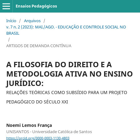
Ensaios Pedagógicos
Início
/
Arquivos
/
v. 7 n. 2 (2023): MAI./AGO. - EDUCAÇÃO E CONTROLE SOCIAL NO
BRASIL
/
ARTIGOS DE DEMANDA CONTÍNUA
A FILOSOFIA DO DIREITO E A
METODOLOGIA ATIVA NO ENSINO
JURÍDICO:
RELAÇÕES TEÓRICAS COMO SUBSÍDIO PARA UM PROJETO
PEDAGÓGICO DO SÉCULO XXI
Noemi Lemos França
UNISANTOS - Universidade Católica de Santos
https://orcid.org/0000-0003-1130-4803