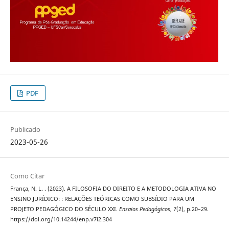
PDF
Publicado
2023-05-26
Como Citar
França, N. L. . (2023). A FILOSOFIA DO DIREITO E A METODOLOGIA ATIVA NO
ENSINO JURÍDICO: : RELAÇÕES TEÓRICAS COMO SUBSÍDIO PARA UM
PROJETO PEDAGÓGICO DO SÉCULO XXI.
Ensaios Pedagógicos
,
7
(2), p.20–29.
https://doi.org/10.14244/enp.v7i2.304