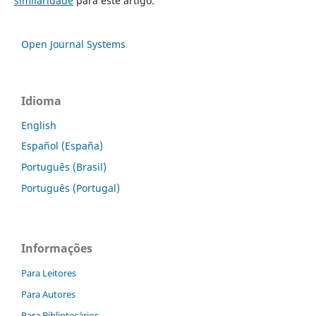
similaridade
para este artigo.
Open Journal Systems
Idioma
English
Español (España)
Português (Brasil)
Português (Portugal)
Informações
Para Leitores
Para Autores
Para Bibliotecários