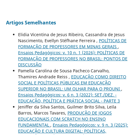
Artigos Semelhantes
Elidia Vicentina de Jesus Ribeiro, Cassandra de Jesus
Nascimento, Evellyn Stéfhane Ferreira ,
POLÍTICAS DE
FORMAÇÃO DE PROFESSORES EM MINAS GERAIS
,
Ensaios Pedagógicos: v. 10 n. 1 (2026): POLÍTICAS DE
FORMAÇÃO DE PROFESSORES NO BRASIL: PONTOS DE
DISCUSSÃO
Pamella Carolina de Sousa Pacheco Carvalho,
Thamires Andrade Reiss ,
EDUCAÇÃO COMO DIREITO
SOCIAL E POLÍTICAS PÚBLICAS EM EDUCAÇÃO
SUPERIOR NO BRASIL: UM OLHAR PARA O PROUNI
,
Ensaios Pedagógicos: v. 6 n. 3 (2022): SET./DEZ. -
EDUCAÇÃO, POLÍTICA E PRÁTICA SOCIAL - PARTE 3
Jeniffer da Silva Santos, Guilmer Brito Silva, Leila
Barros, Marcos Tavares,
PRODUÇÃO DE JOGOS
EDUCACIONAIS COM SCRATCH NO ENSINO
FUNDAMENTAL
,
Ensaios Pedagógicos: v. 9 n. 3 (2025):
EDUCAÇÃO E CULTURA DIGITAL: POLÍTICAS,