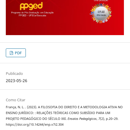
PDF
Publicado
2023-05-26
Como Citar
França, N. L. . (2023). A FILOSOFIA DO DIREITO E A METODOLOGIA ATIVA NO
ENSINO JURÍDICO: : RELAÇÕES TEÓRICAS COMO SUBSÍDIO PARA UM
PROJETO PEDAGÓGICO DO SÉCULO XXI.
Ensaios Pedagógicos
,
7
(2), p.20–29.
https://doi.org/10.14244/enp.v7i2.304