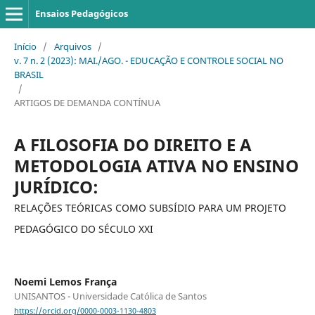
Ensaios Pedagógicos
Início
/
Arquivos
/
v. 7 n. 2 (2023): MAI./AGO. - EDUCAÇÃO E CONTROLE SOCIAL NO
BRASIL
/
ARTIGOS DE DEMANDA CONTÍNUA
A FILOSOFIA DO DIREITO E A
METODOLOGIA ATIVA NO ENSINO
JURÍDICO:
RELAÇÕES TEÓRICAS COMO SUBSÍDIO PARA UM PROJETO
PEDAGÓGICO DO SÉCULO XXI
Noemi Lemos França
UNISANTOS - Universidade Católica de Santos
https://orcid.org/0000-0003-1130-4803