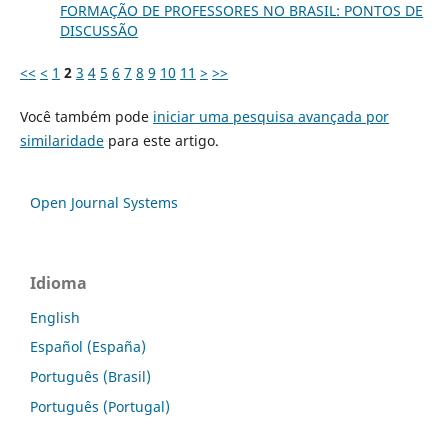
FORMAÇÃO DE PROFESSORES NO BRASIL: PONTOS DE
DISCUSSÃO
<<
<
1
2
3
4
5
6
7
8
9
10
11
>
>>
Você também pode
iniciar uma pesquisa avançada por
similaridade
para este artigo.
Open Journal Systems
Idioma
English
Español (España)
Português (Brasil)
Português (Portugal)