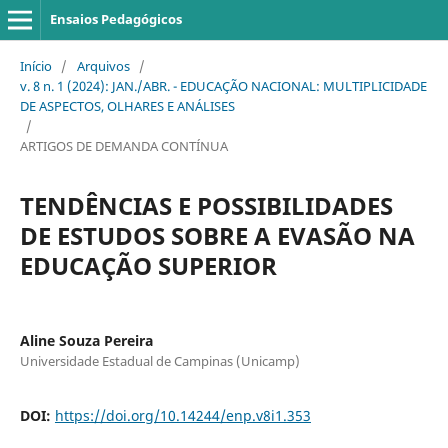
Ensaios Pedagógicos
Início
/
Arquivos
/
v. 8 n. 1 (2024): JAN./ABR. - EDUCAÇÃO NACIONAL: MULTIPLICIDADE
DE ASPECTOS, OLHARES E ANÁLISES
/
ARTIGOS DE DEMANDA CONTÍNUA
TENDÊNCIAS E POSSIBILIDADES
DE ESTUDOS SOBRE A EVASÃO NA
EDUCAÇÃO SUPERIOR
Aline Souza Pereira
Universidade Estadual de Campinas (Unicamp)
DOI:
https://doi.org/10.14244/enp.v8i1.353