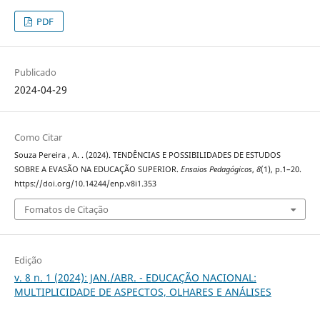
PDF
Publicado
2024-04-29
Como Citar
Souza Pereira , A. . (2024). TENDÊNCIAS E POSSIBILIDADES DE ESTUDOS
SOBRE A EVASÃO NA EDUCAÇÃO SUPERIOR.
Ensaios Pedagógicos
,
8
(1), p.1–20.
https://doi.org/10.14244/enp.v8i1.353
Fomatos de Citação
Edição
v. 8 n. 1 (2024): JAN./ABR. - EDUCAÇÃO NACIONAL:
MULTIPLICIDADE DE ASPECTOS, OLHARES E ANÁLISES