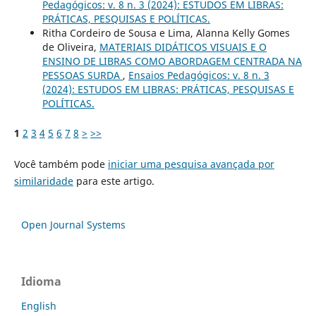
Pedagógicos: v. 8 n. 3 (2024): ESTUDOS EM LIBRAS:
PRÁTICAS, PESQUISAS E POLÍTICAS.
Ritha Cordeiro de Sousa e Lima, Alanna Kelly Gomes
de Oliveira,
MATERIAIS DIDÁTICOS VISUAIS E O
ENSINO DE LIBRAS COMO ABORDAGEM CENTRADA NA
PESSOAS SURDA
,
Ensaios Pedagógicos: v. 8 n. 3
(2024): ESTUDOS EM LIBRAS: PRÁTICAS, PESQUISAS E
POLÍTICAS.
1
2
3
4
5
6
7
8
>
>>
Você também pode
iniciar uma pesquisa avançada por
similaridade
para este artigo.
Open Journal Systems
Idioma
English