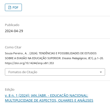
PDF
Publicado
2024-04-29
Como Citar
Souza Pereira , A. . (2024). TENDÊNCIAS E POSSIBILIDADES DE ESTUDOS
SOBRE A EVASÃO NA EDUCAÇÃO SUPERIOR.
Ensaios Pedagógicos
,
8
(1), p.1–20.
https://doi.org/10.14244/enp.v8i1.353
Fomatos de Citação
Edição
v. 8 n. 1 (2024): JAN./ABR. - EDUCAÇÃO NACIONAL:
MULTIPLICIDADE DE ASPECTOS, OLHARES E ANÁLISES