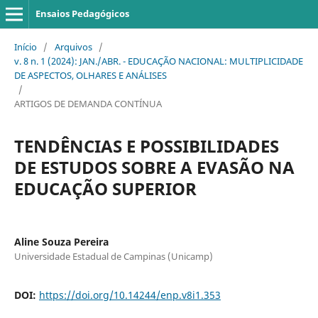
Ensaios Pedagógicos
Início
/
Arquivos
/
v. 8 n. 1 (2024): JAN./ABR. - EDUCAÇÃO NACIONAL: MULTIPLICIDADE
DE ASPECTOS, OLHARES E ANÁLISES
/
ARTIGOS DE DEMANDA CONTÍNUA
TENDÊNCIAS E POSSIBILIDADES
DE ESTUDOS SOBRE A EVASÃO NA
EDUCAÇÃO SUPERIOR
Aline Souza Pereira
Universidade Estadual de Campinas (Unicamp)
DOI:
https://doi.org/10.14244/enp.v8i1.353