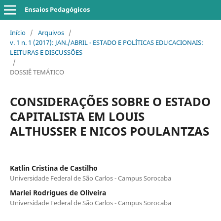
Ensaios Pedagógicos
Início
/
Arquivos
/
v. 1 n. 1 (2017): JAN./ABRIL - ESTADO E POLÍTICAS EDUCACIONAIS:
LEITURAS E DISCUSSÕES
/
DOSSIÊ TEMÁTICO
CONSIDERAÇÕES SOBRE O ESTADO
CAPITALISTA EM LOUIS
ALTHUSSER E NICOS POULANTZAS
Katlin Cristina de Castilho
Universidade Federal de São Carlos - Campus Sorocaba
Marlei Rodrigues de Oliveira
Universidade Federal de São Carlos - Campus Sorocaba