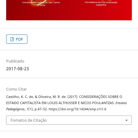
PDF
Publicado
2017-08-23
Como Citar
Castilho, K. C. de, & Oliveira, M. R. de. (2017). CONSIDERAÇÕES SOBRE O
ESTADO CAPITALISTA EM LOUIS ALTHUSSER E NICOS POULANTZAS.
Ensaios
Pedagógicos
,
1
(1), p.47–52. https://doi.org/10.14244/enp.v1i1.6
Fomatos de Citação