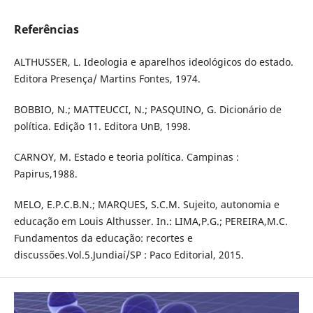
Referências
ALTHUSSER, L. Ideologia e aparelhos ideológicos do estado.
Editora Presença/ Martins Fontes, 1974.
BOBBIO, N.; MATTEUCCI, N.; PASQUINO, G. Dicionário de
política. Edição 11. Editora UnB, 1998.
CARNOY, M. Estado e teoria política. Campinas :
Papirus,1988.
MELO, E.P.C.B.N.; MARQUES, S.C.M. Sujeito, autonomia e
educação em Louis Althusser. In.: LIMA,P.G.; PEREIRA,M.C.
Fundamentos da educação: recortes e
discussões.Vol.5.Jundiaí/SP : Paco Editorial, 2015.