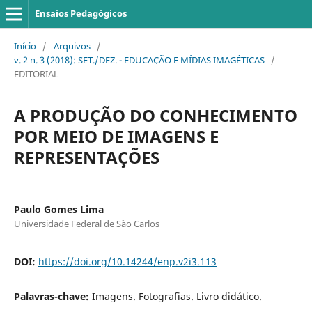
Ensaios Pedagógicos
Início
/
Arquivos
/
v. 2 n. 3 (2018): SET./DEZ. - EDUCAÇÃO E MÍDIAS IMAGÉTICAS
/
EDITORIAL
A PRODUÇÃO DO CONHECIMENTO
POR MEIO DE IMAGENS E
REPRESENTAÇÕES
Paulo Gomes Lima
Universidade Federal de São Carlos
DOI:
https://doi.org/10.14244/enp.v2i3.113
Palavras-chave:
Imagens. Fotografias. Livro didático.