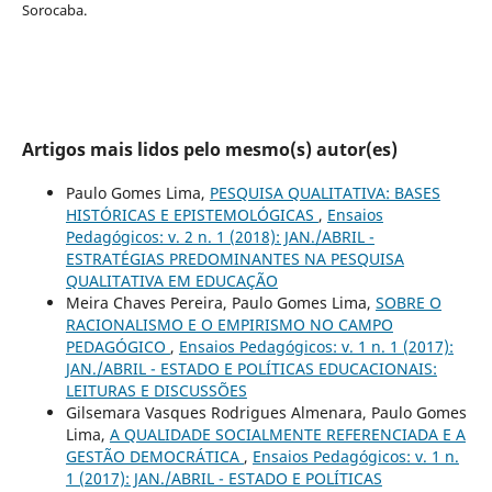
Sorocaba.
Artigos mais lidos pelo mesmo(s) autor(es)
Paulo Gomes Lima,
PESQUISA QUALITATIVA: BASES
HISTÓRICAS E EPISTEMOLÓGICAS
,
Ensaios
Pedagógicos: v. 2 n. 1 (2018): JAN./ABRIL -
ESTRATÉGIAS PREDOMINANTES NA PESQUISA
QUALITATIVA EM EDUCAÇÃO
Meira Chaves Pereira, Paulo Gomes Lima,
SOBRE O
RACIONALISMO E O EMPIRISMO NO CAMPO
PEDAGÓGICO
,
Ensaios Pedagógicos: v. 1 n. 1 (2017):
JAN./ABRIL - ESTADO E POLÍTICAS EDUCACIONAIS:
LEITURAS E DISCUSSÕES
Gilsemara Vasques Rodrigues Almenara, Paulo Gomes
Lima,
A QUALIDADE SOCIALMENTE REFERENCIADA E A
GESTÃO DEMOCRÁTICA
,
Ensaios Pedagógicos: v. 1 n.
1 (2017): JAN./ABRIL - ESTADO E POLÍTICAS