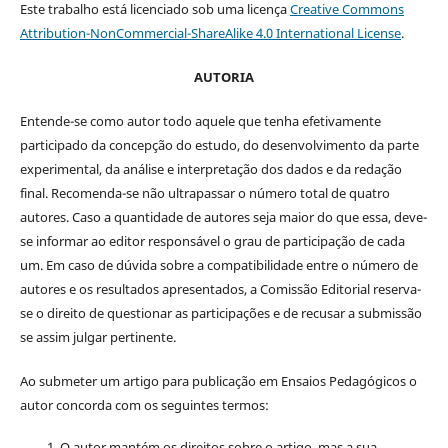
Este trabalho está licenciado sob uma licença
Creative Commons
Attribution-NonCommercial-ShareAlike 4.0 International License
.
AUTORIA
Entende-se como autor todo aquele que tenha efetivamente
participado da concepção do estudo, do desenvolvimento da parte
experimental, da análise e interpretação dos dados e da redação
final. Recomenda-se não ultrapassar o número total de quatro
autores. Caso a quantidade de autores seja maior do que essa, deve-
se informar ao editor responsável o grau de participação de cada
um. Em caso de dúvida sobre a compatibilidade entre o número de
autores e os resultados apresentados, a Comissão Editorial reserva-
se o direito de questionar as participações e de recusar a submissão
se assim julgar pertinente.
Ao submeter um artigo para publicação em Ensaios Pedagógicos o
autor concorda com os seguintes termos:
O autor mantém os direitos sobre o artigo, mas a sua