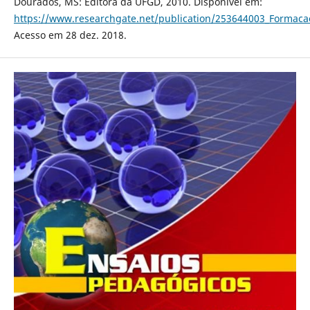
Dourados, MS: Editora da UFGD, 2010. Disponível em:
https://www.researchgate.net/publication/253644003_Formaca
Acesso em 28 dez. 2018.