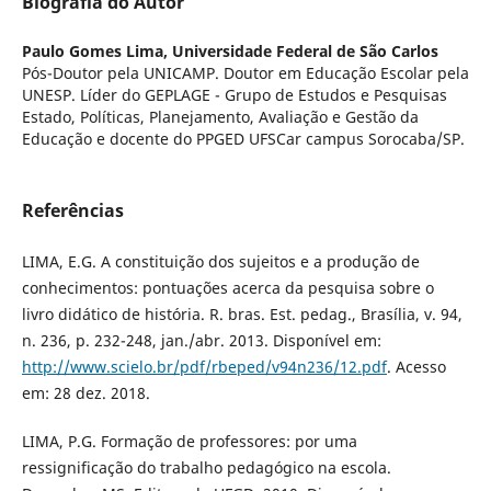
Biografia do Autor
Paulo Gomes Lima,
Universidade Federal de São Carlos
Pós-Doutor pela UNICAMP. Doutor em Educação Escolar pela
UNESP. Líder do GEPLAGE - Grupo de Estudos e Pesquisas
Estado, Políticas, Planejamento, Avaliação e Gestão da
Educação e docente do PPGED UFSCar campus Sorocaba/SP.
Referências
LIMA, E.G. A constituição dos sujeitos e a produção de
conhecimentos: pontuações acerca da pesquisa sobre o
livro didático de história. R. bras. Est. pedag., Brasília, v. 94,
n. 236, p. 232-248, jan./abr. 2013. Disponível em:
http://www.scielo.br/pdf/rbeped/v94n236/12.pdf
. Acesso
em: 28 dez. 2018.
LIMA, P.G. Formação de professores: por uma
ressignificação do trabalho pedagógico na escola.