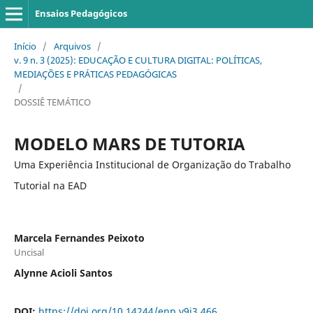
Ensaios Pedagógicos
Início
/
Arquivos
/
v. 9 n. 3 (2025): EDUCAÇÃO E CULTURA DIGITAL: POLÍTICAS,
MEDIAÇÕES E PRÁTICAS PEDAGÓGICAS
/
DOSSIÊ TEMÁTICO
MODELO MARS DE TUTORIA
Uma Experiência Institucional de Organização do Trabalho
Tutorial na EAD
Marcela Fernandes Peixoto
Uncisal
Alynne Acioli Santos
DOI:
https://doi.org/10.14244/enp.v9i3.466