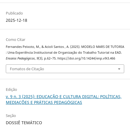
Publicado
2025-12-18
Como Citar
Fernandes Peixoto, M., & Acioli Santos , A. (2025). MODELO MARS DE TUTORIA
: Uma Experiência Institucional de Organização do Trabalho Tutorial na EAD.
Ensaios Pedagógicos
,
9
(3), p.62–75. https://doi.org/10.14244/enp.v9i3.466
Fomatos de Citação
Edição
v. 9 n. 3 (2025): EDUCAÇÃO E CULTURA DIGITAL: POLÍTICAS,
MEDIAÇÕES E PRÁTICAS PEDAGÓGICAS
Seção
DOSSIÊ TEMÁTICO