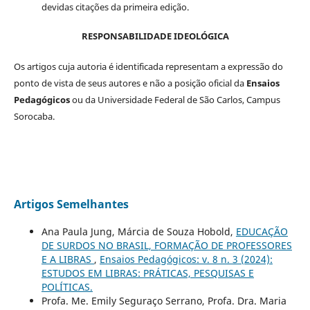
devidas citações da primeira edição.
RESPONSABILIDADE IDEOLÓGICA
Os artigos cuja autoria é identificada representam a expressão do
ponto de vista de seus autores e não a posição oficial da
Ensaios
Pedagógicos
ou da Universidade Federal de São Carlos, Campus
Sorocaba.
Artigos Semelhantes
Ana Paula Jung, Márcia de Souza Hobold,
EDUCAÇÃO
DE SURDOS NO BRASIL, FORMAÇÃO DE PROFESSORES
E A LIBRAS
,
Ensaios Pedagógicos: v. 8 n. 3 (2024):
ESTUDOS EM LIBRAS: PRÁTICAS, PESQUISAS E
POLÍTICAS.
Profa. Me. Emily Seguraço Serrano, Profa. Dra. Maria