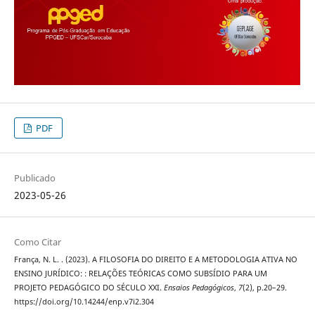
PDF
Publicado
2023-05-26
Como Citar
França, N. L. . (2023). A FILOSOFIA DO DIREITO E A METODOLOGIA ATIVA NO
ENSINO JURÍDICO: : RELAÇÕES TEÓRICAS COMO SUBSÍDIO PARA UM
PROJETO PEDAGÓGICO DO SÉCULO XXI.
Ensaios Pedagógicos
,
7
(2), p.20–29.
https://doi.org/10.14244/enp.v7i2.304