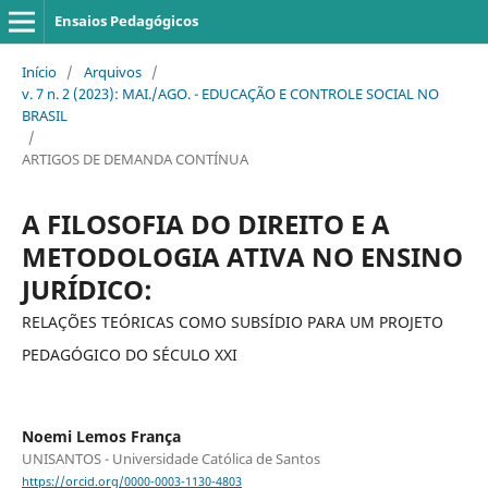
Ensaios Pedagógicos
Início
/
Arquivos
/
v. 7 n. 2 (2023): MAI./AGO. - EDUCAÇÃO E CONTROLE SOCIAL NO
BRASIL
/
ARTIGOS DE DEMANDA CONTÍNUA
A FILOSOFIA DO DIREITO E A
METODOLOGIA ATIVA NO ENSINO
JURÍDICO:
RELAÇÕES TEÓRICAS COMO SUBSÍDIO PARA UM PROJETO
PEDAGÓGICO DO SÉCULO XXI
Noemi Lemos França
UNISANTOS - Universidade Católica de Santos
https://orcid.org/0000-0003-1130-4803