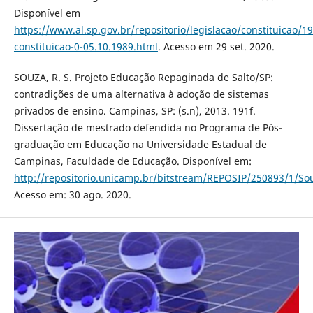
Disponível em
https://www.al.sp.gov.br/repositorio/legislacao/constituicao/1
constituicao-0-05.10.1989.html
. Acesso em 29 set. 2020.
SOUZA, R. S. Projeto Educação Repaginada de Salto/SP:
contradições de uma alternativa à adoção de sistemas
privados de ensino. Campinas, SP: (s.n), 2013. 191f.
Dissertação de mestrado defendida no Programa de Pós-
graduação em Educação na Universidade Estadual de
Campinas, Faculdade de Educação. Disponível em:
http://repositorio.unicamp.br/bitstream/REPOSIP/250893/1/So
Acesso em: 30 ago. 2020.