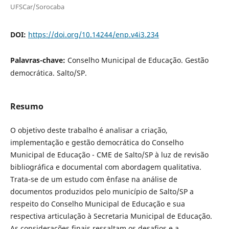
UFSCar/Sorocaba
DOI:
https://doi.org/10.14244/enp.v4i3.234
Palavras-chave:
Conselho Municipal de Educação. Gestão
democrática. Salto/SP.
Resumo
O objetivo deste trabalho é analisar a criação,
implementação e gestão democrática do Conselho
Municipal de Educação - CME de Salto/SP à luz de revisão
bibliográfica e documental com abordagem qualitativa.
Trata-se de um estudo com ênfase na análise de
documentos produzidos pelo município de Salto/SP a
respeito do Conselho Municipal de Educação e sua
respectiva articulação à Secretaria Municipal de Educação.
As considerações finais ressaltam os desafios e a