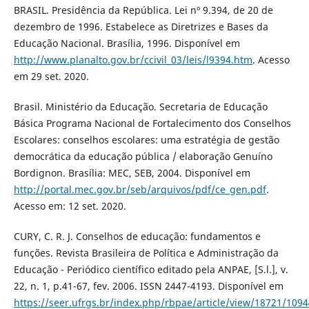
BRASIL. Presidência da República. Lei nº 9.394, de 20 de
dezembro de 1996. Estabelece as Diretrizes e Bases da
Educação Nacional. Brasília, 1996. Disponível em
http://www.planalto.gov.br/ccivil_03/leis/l9394.htm
. Acesso
em 29 set. 2020.
Brasil. Ministério da Educação. Secretaria de Educação
Básica Programa Nacional de Fortalecimento dos Conselhos
Escolares: conselhos escolares: uma estratégia de gestão
democrática da educação pública / elaboração Genuíno
Bordignon. Brasília: MEC, SEB, 2004. Disponível em
http://portal.mec.gov.br/seb/arquivos/pdf/ce_gen.pdf
.
Acesso em: 12 set. 2020.
CURY, C. R. J. Conselhos de educação: fundamentos e
funções. Revista Brasileira de Política e Administração da
Educação - Periódico científico editado pela ANPAE, [S.l.], v.
22, n. 1, p.41-67, fev. 2006. ISSN 2447-4193. Disponível em
https://seer.ufrgs.br/index.php/rbpae/article/view/18721/1094