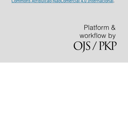
Commons Atribuição-NãoComercial 4.0 Internacional
.