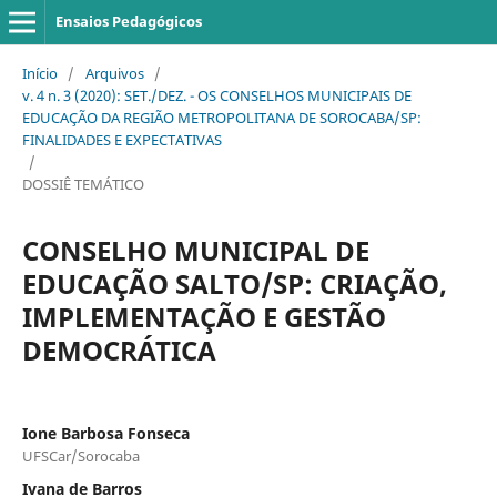
Ensaios Pedagógicos
Início
/
Arquivos
/
v. 4 n. 3 (2020): SET./DEZ. - OS CONSELHOS MUNICIPAIS DE
EDUCAÇÃO DA REGIÃO METROPOLITANA DE SOROCABA/SP:
FINALIDADES E EXPECTATIVAS
/
DOSSIÊ TEMÁTICO
CONSELHO MUNICIPAL DE
EDUCAÇÃO SALTO/SP: CRIAÇÃO,
IMPLEMENTAÇÃO E GESTÃO
DEMOCRÁTICA
Ione Barbosa Fonseca
UFSCar/Sorocaba
Ivana de Barros