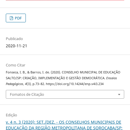
PDF
Publicado
2020-11-21
Como Citar
Fonseca, I. B., & Barros, I. de. (2020). CONSELHO MUNICIPAL DE EDUCAÇÃO
SALTO/SP: CRIAÇÃO, IMPLEMENTAÇÃO E GESTÃO DEMOCRÁTICA.
Ensaios
Pedagógicos
,
4
(3), p.73–82. https://doi.org/10.14244/enp.v4i3.234
Fomatos de Citação
Edição
v. 4 n. 3 (2020): SET./DEZ. - OS CONSELHOS MUNICIPAIS DE
EDUCAÇÃO DA REGIÃO METROPOLITANA DE SOROCABA/SP: