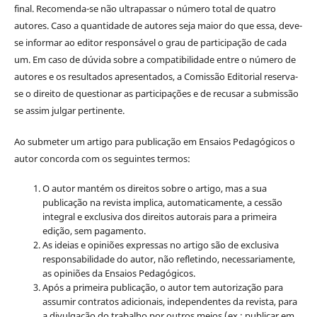
final. Recomenda-se não ultrapassar o número total de quatro
autores. Caso a quantidade de autores seja maior do que essa, deve-
se informar ao editor responsável o grau de participação de cada
um. Em caso de dúvida sobre a compatibilidade entre o número de
autores e os resultados apresentados, a Comissão Editorial reserva-
se o direito de questionar as participações e de recusar a submissão
se assim julgar pertinente.
Ao submeter um artigo para publicação em Ensaios Pedagógicos o
autor concorda com os seguintes termos:
O autor mantém os direitos sobre o artigo, mas a sua
publicação na revista implica, automaticamente, a cessão
integral e exclusiva dos direitos autorais para a primeira
edição, sem pagamento.
As ideias e opiniões expressas no artigo são de exclusiva
responsabilidade do autor, não refletindo, necessariamente,
as opiniões da Ensaios Pedagógicos.
Após a primeira publicação, o autor tem autorização para
assumir contratos adicionais, independentes da revista, para
a divulgação do trabalho por outros meios (ex.: publicar em