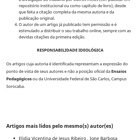
repositório institucional ou como capítulo de livro), desde
que feita a citação completa da mesma autoria e da
publicação original.
O autor de um artigo já publicado tem permissão e é
estimulado a distribuir o seu trabalho online, sempre com as
devidas citações da primeira edição.
RESPONSABILIDADE IDEOLÓGICA
Os artigos cuja autoria é identificada representam a expressão do
ponto de vista de seus autores e não a posição oficial da
Ensaios
Pedagógicos
ou da Universidade Federal de São Carlos, Campus
Sorocaba.
Artigos mais lidos pelo mesmo(s) autor(es)
Elidia Vicentina de Jesus Ribeiro , Ione Barbosa