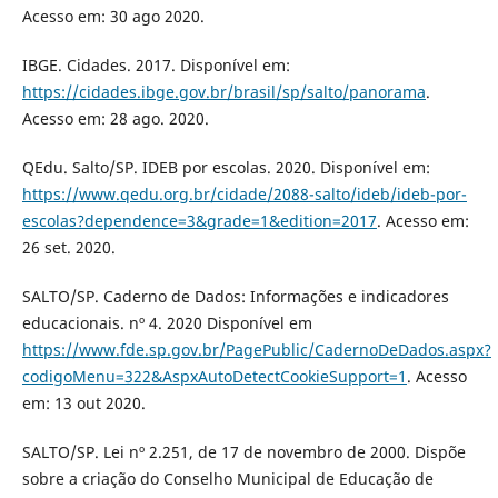
Acesso em: 30 ago 2020.
IBGE. Cidades. 2017. Disponível em:
https://cidades.ibge.gov.br/brasil/sp/salto/panorama
.
Acesso em: 28 ago. 2020.
QEdu. Salto/SP. IDEB por escolas. 2020. Disponível em:
https://www.qedu.org.br/cidade/2088-salto/ideb/ideb-por-
escolas?dependence=3&grade=1&edition=2017
. Acesso em:
26 set. 2020.
SALTO/SP. Caderno de Dados: Informações e indicadores
educacionais. nº 4. 2020 Disponível em
https://www.fde.sp.gov.br/PagePublic/CadernoDeDados.aspx?
codigoMenu=322&AspxAutoDetectCookieSupport=1
. Acesso
em: 13 out 2020.
SALTO/SP. Lei nº 2.251, de 17 de novembro de 2000. Dispõe
sobre a criação do Conselho Municipal de Educação de