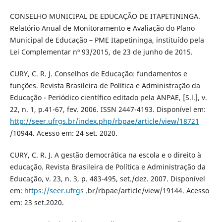
CONSELHO MUNICIPAL DE EDUCAÇÃO DE ITAPETININGA.
Relatório Anual de Monitoramento e Avaliação do Plano
Municipal de Educação – PME Itapetininga, instituído pela
Lei Complementar nº 93/2015, de 23 de junho de 2015.
CURY, C. R. J. Conselhos de Educação: fundamentos e
funções. Revista Brasileira de Política e Administração da
Educação - Periódico científico editado pela ANPAE, [S.l.], v.
22, n. 1, p.41-67, fev. 2006. ISSN 2447-4193. Disponível em:
http://seer.ufrgs.br/index.php/rbpae/article/view/18721
/10944. Acesso em: 24 set. 2020.
CURY, C. R. J. A gestão democrática na escola e o direito à
educação. Revista Brasileira de Política e Administração da
Educação, v. 23, n. 3, p. 483-495, set./dez. 2007. Disponível
em:
https://seer.ufrgs
.br/rbpae/article/view/19144. Acesso
em: 23 set.2020.