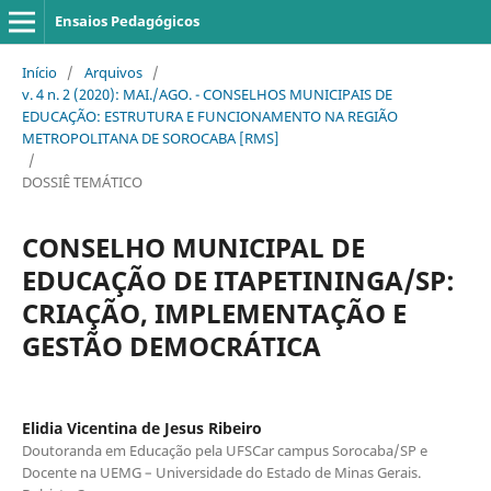
Ensaios Pedagógicos
Início
/
Arquivos
/
v. 4 n. 2 (2020): MAI./AGO. - CONSELHOS MUNICIPAIS DE
EDUCAÇÃO: ESTRUTURA E FUNCIONAMENTO NA REGIÃO
METROPOLITANA DE SOROCABA [RMS]
/
DOSSIÊ TEMÁTICO
CONSELHO MUNICIPAL DE
EDUCAÇÃO DE ITAPETININGA/SP:
CRIAÇÃO, IMPLEMENTAÇÃO E
GESTÃO DEMOCRÁTICA
Elidia Vicentina de Jesus Ribeiro
Doutoranda em Educação pela UFSCar campus Sorocaba/SP e
Docente na UEMG – Universidade do Estado de Minas Gerais.