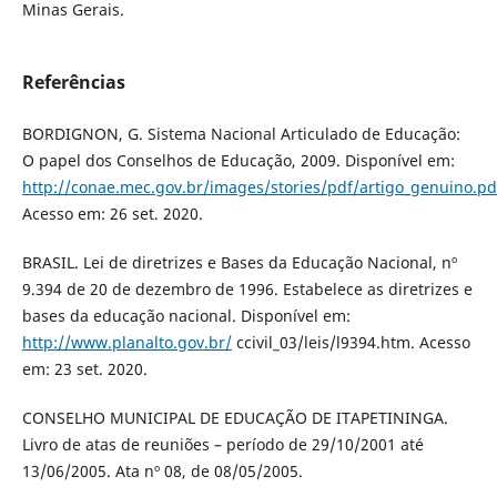
Minas Gerais.
Referências
BORDIGNON, G. Sistema Nacional Articulado de Educação:
O papel dos Conselhos de Educação, 2009. Disponível em:
http://conae.mec.gov.br/images/stories/pdf/artigo_genuino.pd
Acesso em: 26 set. 2020.
BRASIL. Lei de diretrizes e Bases da Educação Nacional, nº
9.394 de 20 de dezembro de 1996. Estabelece as diretrizes e
bases da educação nacional. Disponível em:
http://www.planalto.gov.br/
ccivil_03/leis/l9394.htm. Acesso
em: 23 set. 2020.
CONSELHO MUNICIPAL DE EDUCAÇÃO DE ITAPETININGA.
Livro de atas de reuniões – período de 29/10/2001 até
13/06/2005. Ata nº 08, de 08/05/2005.