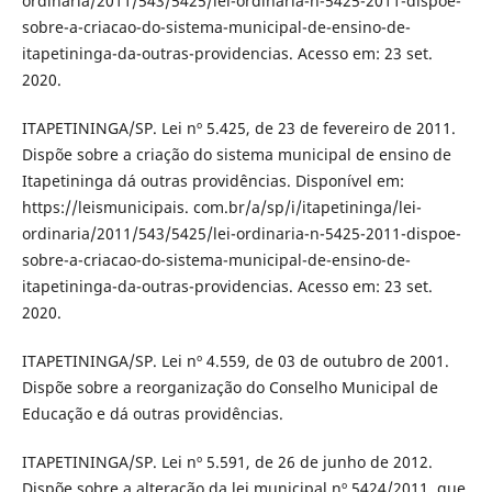
ordinaria/2011/543/5425/lei-ordinaria-n-5425-2011-dispoe-
sobre-a-criacao-do-sistema-municipal-de-ensino-de-
itapetininga-da-outras-providencias. Acesso em: 23 set.
2020.
ITAPETININGA/SP. Lei nº 5.425, de 23 de fevereiro de 2011.
Dispõe sobre a criação do sistema municipal de ensino de
Itapetininga dá outras providências. Disponível em:
https://leismunicipais. com.br/a/sp/i/itapetininga/lei-
ordinaria/2011/543/5425/lei-ordinaria-n-5425-2011-dispoe-
sobre-a-criacao-do-sistema-municipal-de-ensino-de-
itapetininga-da-outras-providencias. Acesso em: 23 set.
2020.
ITAPETININGA/SP. Lei nº 4.559, de 03 de outubro de 2001.
Dispõe sobre a reorganização do Conselho Municipal de
Educação e dá outras providências.
ITAPETININGA/SP. Lei nº 5.591, de 26 de junho de 2012.
Dispõe sobre a alteração da lei municipal nº 5424/2011, que