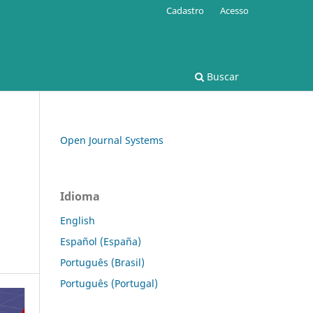
Cadastro
Acesso
Buscar
Open Journal Systems
Idioma
English
Español (España)
Português (Brasil)
Português (Portugal)