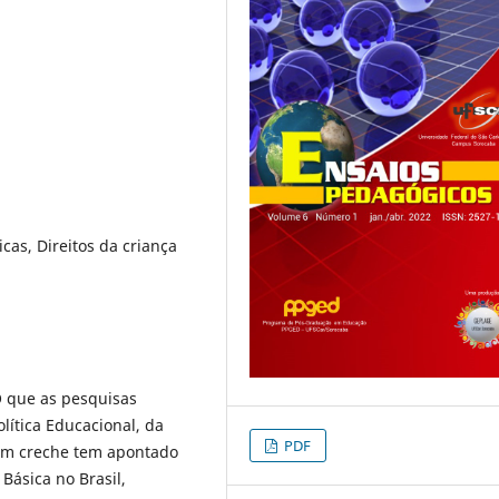
icas, Direitos da criança
O que as pesquisas
lítica Educacional, da
PDF
 em creche tem apontado
Básica no Brasil,