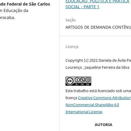
EDUCAÇÃO, POLÍTICA E PRÁTICA
ade Federal de São Carlos
SOCIAL - PARTE 1
m Educação da
orocaba.
Seção
ARTIGOS DE DEMANDA CONTÍN
Licença
Copyright (c) 2022 Daniela de Ávila Pe
Lourenço , Jaqueline Ferreira da Silva
Este trabalho está licenciado sob um
licença
Creative Commons Attribution
NonCommercial-ShareAlike 4.0
International License
.
AUTORIA