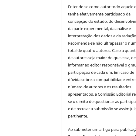
Entende-se como autor todo aquele 
tenha efetivamente participado da
concepção do estudo, do desenvolv
da parte experimental, da análise e
interpretação dos dados e da redação 
Recomenda-se não ultrapassar o nú
total de quatro autores. Caso a quan
de autores seja maior do que essa, de
informar ao editor responsável o gra
participação de cada um. Em caso de
dúvida sobre a compatibilidade entre
número de autores e os resultados
apresentados, a Comissão Editorial re
se o direito de questionar as particip
e de recusar a submissão se assim jul
pertinente.
Ao submeter um artigo para publica