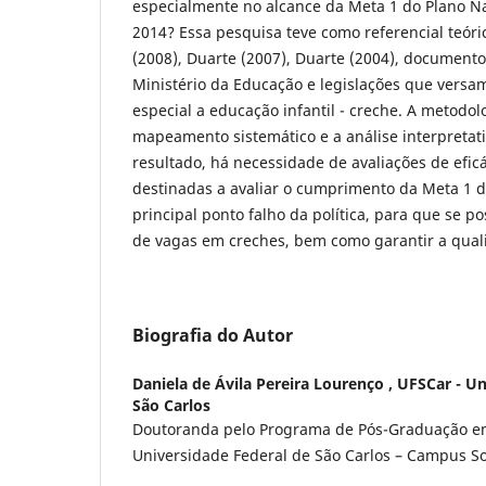
especialmente no alcance da Meta 1 do Plano N
2014? Essa pesquisa teve como referencial teóric
(2008), Duarte (2007), Duarte (2004), documentos
Ministério da Educação e legislações que versa
especial a educação infantil - creche. A metodolo
mapeamento sistemático e a análise interpreta
resultado, há necessidade de avaliações de eficá
destinadas a avaliar o cumprimento da Meta 1 d
principal ponto falho da política, para que se 
de vagas em creches, bem como garantir a qual
Biografia do Autor
Daniela de Ávila Pereira Lourenço ,
UFSCar - Un
São Carlos
Doutoranda pelo Programa de Pós-Graduação e
Universidade Federal de São Carlos – Campus S