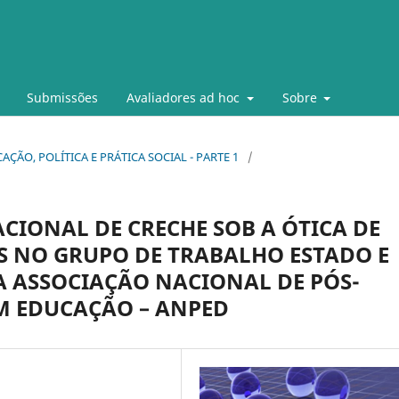
Submissões
Avaliadores ad hoc
Sobre
DUCAÇÃO, POLÍTICA E PRÁTICA SOCIAL - PARTE 1
/
ACIONAL DE CRECHE SOB A ÓTICA DE
S NO GRUPO DE TRABALHO ESTADO E
A ASSOCIAÇÃO NACIONAL DE PÓS-
M EDUCAÇÃO – ANPED