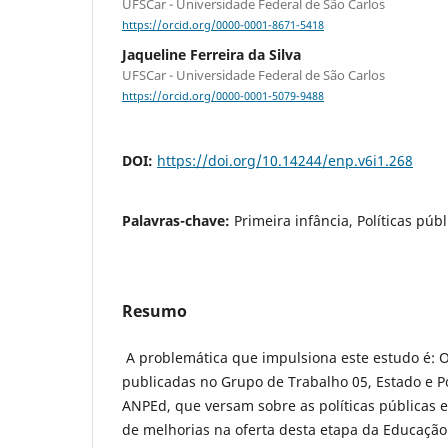
UFSCar - Universidade Federal de São Carlos
https://orcid.org/0000-0001-8671-5418
Jaqueline Ferreira da Silva
UFSCar - Universidade Federal de São Carlos
https://orcid.org/0000-0001-5079-9488
DOI:
https://doi.org/10.14244/enp.v6i1.268
Palavras-chave:
Primeira infância, Políticas públ
Resumo
A problemática que impulsiona este estudo é: 
publicadas no Grupo de Trabalho 05, Estado e Po
ANPEd, que versam sobre as políticas públicas
de melhorias na oferta desta etapa da Educação 