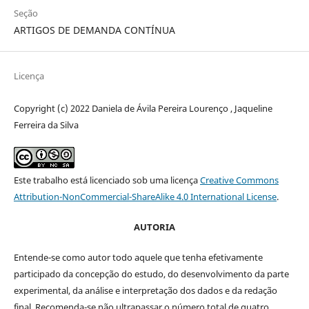
Seção
ARTIGOS DE DEMANDA CONTÍNUA
Licença
Copyright (c) 2022 Daniela de Ávila Pereira Lourenço , Jaqueline
Ferreira da Silva
Este trabalho está licenciado sob uma licença
Creative Commons
Attribution-NonCommercial-ShareAlike 4.0 International License
.
AUTORIA
Entende-se como autor todo aquele que tenha efetivamente
participado da concepção do estudo, do desenvolvimento da parte
experimental, da análise e interpretação dos dados e da redação
final. Recomenda-se não ultrapassar o número total de quatro