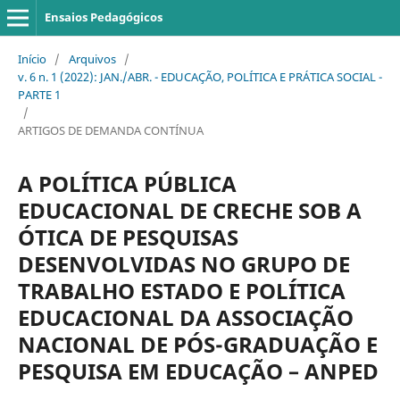
Ensaios Pedagógicos
Início
/
Arquivos
/
v. 6 n. 1 (2022): JAN./ABR. - EDUCAÇÃO, POLÍTICA E PRÁTICA SOCIAL -
PARTE 1
/
ARTIGOS DE DEMANDA CONTÍNUA
A POLÍTICA PÚBLICA
EDUCACIONAL DE CRECHE SOB A
ÓTICA DE PESQUISAS
DESENVOLVIDAS NO GRUPO DE
TRABALHO ESTADO E POLÍTICA
EDUCACIONAL DA ASSOCIAÇÃO
NACIONAL DE PÓS-GRADUAÇÃO E
PESQUISA EM EDUCAÇÃO – ANPED