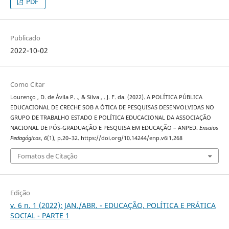
PDF
Publicado
2022-10-02
Como Citar
Lourenço , D. de Ávila P. ., & Silva , . J. F. da. (2022). A POLÍTICA PÚBLICA
EDUCACIONAL DE CRECHE SOB A ÓTICA DE PESQUISAS DESENVOLVIDAS NO
GRUPO DE TRABALHO ESTADO E POLÍTICA EDUCACIONAL DA ASSOCIAÇÃO
NACIONAL DE PÓS-GRADUAÇÃO E PESQUISA EM EDUCAÇÃO – ANPED.
Ensaios
Pedagógicos
,
6
(1), p.20–32. https://doi.org/10.14244/enp.v6i1.268
Fomatos de Citação
Edição
v. 6 n. 1 (2022): JAN./ABR. - EDUCAÇÃO, POLÍTICA E PRÁTICA
SOCIAL - PARTE 1