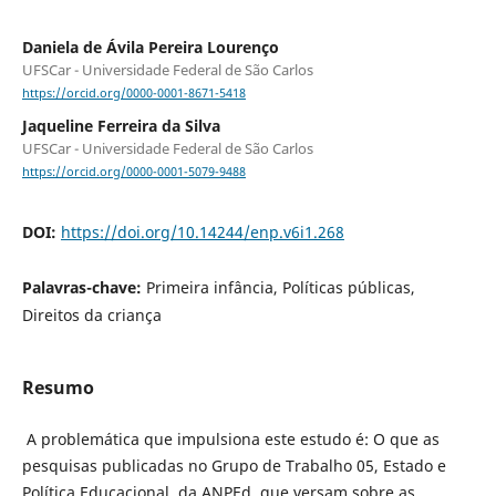
Daniela de Ávila Pereira Lourenço
UFSCar - Universidade Federal de São Carlos
https://orcid.org/0000-0001-8671-5418
Jaqueline Ferreira da Silva
UFSCar - Universidade Federal de São Carlos
https://orcid.org/0000-0001-5079-9488
DOI:
https://doi.org/10.14244/enp.v6i1.268
Palavras-chave:
Primeira infância, Políticas públicas,
Direitos da criança
Resumo
A problemática que impulsiona este estudo é: O que as
pesquisas publicadas no Grupo de Trabalho 05, Estado e
Política Educacional, da ANPEd, que versam sobre as