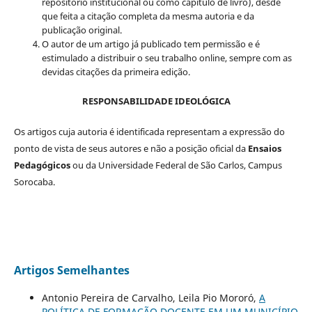
repositório institucional ou como capítulo de livro), desde
que feita a citação completa da mesma autoria e da
publicação original.
O autor de um artigo já publicado tem permissão e é
estimulado a distribuir o seu trabalho online, sempre com as
devidas citações da primeira edição.
RESPONSABILIDADE IDEOLÓGICA
Os artigos cuja autoria é identificada representam a expressão do
ponto de vista de seus autores e não a posição oficial da
Ensaios
Pedagógicos
ou da Universidade Federal de São Carlos, Campus
Sorocaba.
Artigos Semelhantes
Antonio Pereira de Carvalho, Leila Pio Mororó,
A
POLÍTICA DE FORMAÇÃO DOCENTE EM UM MUNICÍPIO