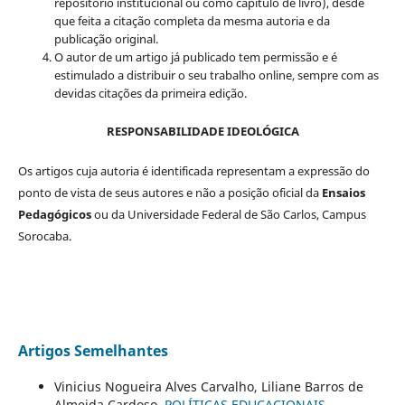
repositório institucional ou como capítulo de livro), desde
que feita a citação completa da mesma autoria e da
publicação original.
O autor de um artigo já publicado tem permissão e é
estimulado a distribuir o seu trabalho online, sempre com as
devidas citações da primeira edição.
RESPONSABILIDADE IDEOLÓGICA
Os artigos cuja autoria é identificada representam a expressão do
ponto de vista de seus autores e não a posição oficial da
Ensaios
Pedagógicos
ou da Universidade Federal de São Carlos, Campus
Sorocaba.
Artigos Semelhantes
Vinicius Nogueira Alves Carvalho, Liliane Barros de
Almeida Cardoso,
POLÍTICAS EDUCACIONAIS