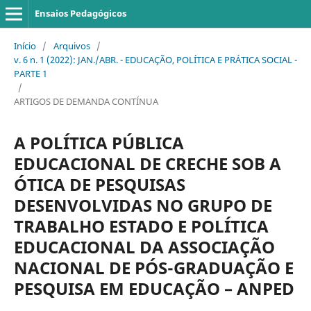
Ensaios Pedagógicos
Início
/
Arquivos
/
v. 6 n. 1 (2022): JAN./ABR. - EDUCAÇÃO, POLÍTICA E PRÁTICA SOCIAL -
PARTE 1
/
ARTIGOS DE DEMANDA CONTÍNUA
A POLÍTICA PÚBLICA
EDUCACIONAL DE CRECHE SOB A
ÓTICA DE PESQUISAS
DESENVOLVIDAS NO GRUPO DE
TRABALHO ESTADO E POLÍTICA
EDUCACIONAL DA ASSOCIAÇÃO
NACIONAL DE PÓS-GRADUAÇÃO E
PESQUISA EM EDUCAÇÃO – ANPED