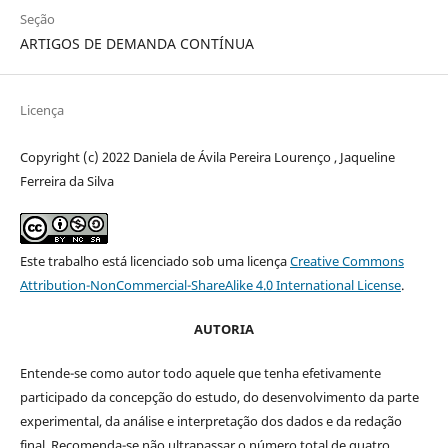
Seção
ARTIGOS DE DEMANDA CONTÍNUA
Licença
Copyright (c) 2022 Daniela de Ávila Pereira Lourenço , Jaqueline
Ferreira da Silva
Este trabalho está licenciado sob uma licença
Creative Commons
Attribution-NonCommercial-ShareAlike 4.0 International License
.
AUTORIA
Entende-se como autor todo aquele que tenha efetivamente
participado da concepção do estudo, do desenvolvimento da parte
experimental, da análise e interpretação dos dados e da redação
final. Recomenda-se não ultrapassar o número total de quatro