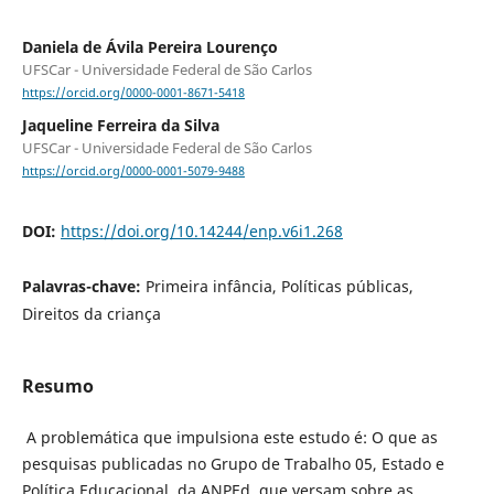
Daniela de Ávila Pereira Lourenço
UFSCar - Universidade Federal de São Carlos
https://orcid.org/0000-0001-8671-5418
Jaqueline Ferreira da Silva
UFSCar - Universidade Federal de São Carlos
https://orcid.org/0000-0001-5079-9488
DOI:
https://doi.org/10.14244/enp.v6i1.268
Palavras-chave:
Primeira infância, Políticas públicas,
Direitos da criança
Resumo
A problemática que impulsiona este estudo é: O que as
pesquisas publicadas no Grupo de Trabalho 05, Estado e
Política Educacional, da ANPEd, que versam sobre as