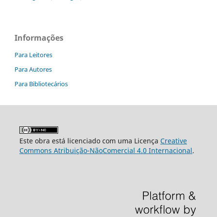
Informações
Para Leitores
Para Autores
Para Bibliotecários
Este obra está licenciado com uma Licença
Creative
Commons Atribuição-NãoComercial 4.0 Internacional
.