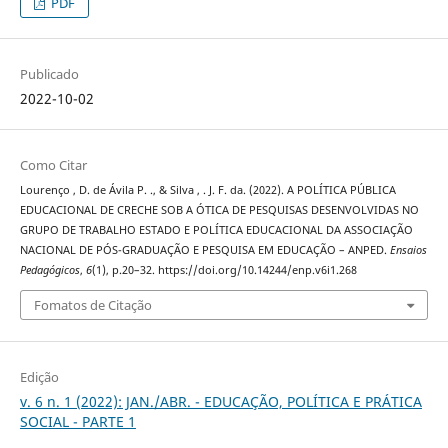
PDF
Publicado
2022-10-02
Como Citar
Lourenço , D. de Ávila P. ., & Silva , . J. F. da. (2022). A POLÍTICA PÚBLICA
EDUCACIONAL DE CRECHE SOB A ÓTICA DE PESQUISAS DESENVOLVIDAS NO
GRUPO DE TRABALHO ESTADO E POLÍTICA EDUCACIONAL DA ASSOCIAÇÃO
NACIONAL DE PÓS-GRADUAÇÃO E PESQUISA EM EDUCAÇÃO – ANPED.
Ensaios
Pedagógicos
,
6
(1), p.20–32. https://doi.org/10.14244/enp.v6i1.268
Fomatos de Citação
Edição
v. 6 n. 1 (2022): JAN./ABR. - EDUCAÇÃO, POLÍTICA E PRÁTICA
SOCIAL - PARTE 1