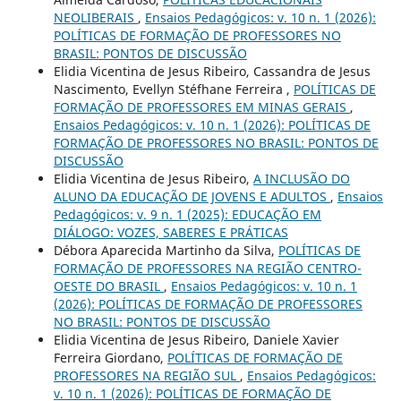
NEOLIBERAIS
,
Ensaios Pedagógicos: v. 10 n. 1 (2026):
POLÍTICAS DE FORMAÇÃO DE PROFESSORES NO
BRASIL: PONTOS DE DISCUSSÃO
Elidia Vicentina de Jesus Ribeiro, Cassandra de Jesus
Nascimento, Evellyn Stéfhane Ferreira ,
POLÍTICAS DE
FORMAÇÃO DE PROFESSORES EM MINAS GERAIS
,
Ensaios Pedagógicos: v. 10 n. 1 (2026): POLÍTICAS DE
FORMAÇÃO DE PROFESSORES NO BRASIL: PONTOS DE
DISCUSSÃO
Elidia Vicentina de Jesus Ribeiro,
A INCLUSÃO DO
ALUNO DA EDUCAÇÃO DE JOVENS E ADULTOS
,
Ensaios
Pedagógicos: v. 9 n. 1 (2025): EDUCAÇÃO EM
DIÁLOGO: VOZES, SABERES E PRÁTICAS
Débora Aparecida Martinho da Silva,
POLÍTICAS DE
FORMAÇÃO DE PROFESSORES NA REGIÃO CENTRO-
OESTE DO BRASIL
,
Ensaios Pedagógicos: v. 10 n. 1
(2026): POLÍTICAS DE FORMAÇÃO DE PROFESSORES
NO BRASIL: PONTOS DE DISCUSSÃO
Elidia Vicentina de Jesus Ribeiro, Daniele Xavier
Ferreira Giordano,
POLÍTICAS DE FORMAÇÃO DE
PROFESSORES NA REGIÃO SUL
,
Ensaios Pedagógicos:
v. 10 n. 1 (2026): POLÍTICAS DE FORMAÇÃO DE