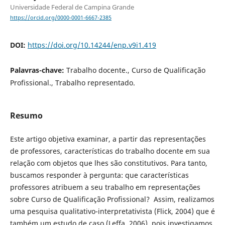
Universidade Federal de Campina Grande
https://orcid.org/0000-0001-6667-2385
DOI:
https://doi.org/10.14244/enp.v9i1.419
Palavras-chave:
Trabalho docente., Curso de Qualificação
Profissional., Trabalho representado.
Resumo
Este artigo objetiva examinar, a partir das representações
de professores, características do trabalho docente em sua
relação com objetos que lhes são constitutivos. Para tanto,
buscamos responder à pergunta: que características
professores atribuem a seu trabalho em representações
sobre Curso de Qualificação Profissional? Assim, realizamos
uma pesquisa qualitativo-interpretativista (Flick, 2004) que é
também um estudo de caso (Leffa, 2006), pois investigamos