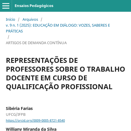
Ensaios Pedagógicos
Início
/
Arquivos
/
v. 9 n. 1 (2025): EDUCAÇÃO EM DIÁLOGO: VOZES, SABERES E
PRÁTICAS
/
ARTIGOS DE DEMANDA CONTÍNUA
REPRESENTAÇÕES DE
PROFESSORES SOBRE O TRABALHO
DOCENTE EM CURSO DE
QUALIFICAÇÃO PROFISSIONAL
Sibéria Farias
UFCG/IFPB
https://orcid.org/0009-0005-8721-8540
Williany Miranda da Silva