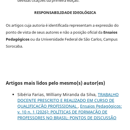
devidas citações da primeira edição.
RESPONSABILIDADE IDEOLÓGICA
Os artigos cuja autoria é identificada representam a expressão do
ponto de vista de seus autores e não a posição oficial da
Ensaios
Pedagógicos
ou da Universidade Federal de São Carlos, Campus
Sorocaba.
Artigos mais lidos pelo mesmo(s) autor(es)
Sibéria Farias, Williany Miranda da Silva,
TRABALHO
DOCENTE PRESCRITO E REALIZADO EM CURSO DE
QUALIFICAÇÃO PROFISSIONAL
,
Ensaios Pedagógicos:
v. 10 n. 1 (2026): POLÍTICAS DE FORMAÇÃO DE
PROFESSORES NO BRASIL: PONTOS DE DISCUSSÃO