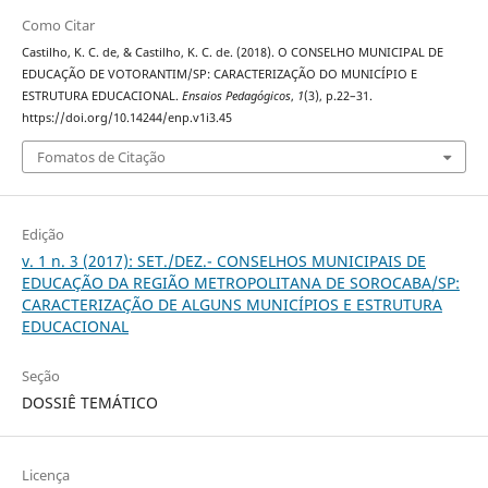
Como Citar
Castilho, K. C. de, & Castilho, K. C. de. (2018). O CONSELHO MUNICIPAL DE
EDUCAÇÃO DE VOTORANTIM/SP: CARACTERIZAÇÃO DO MUNICÍPIO E
ESTRUTURA EDUCACIONAL.
Ensaios Pedagógicos
,
1
(3), p.22–31.
https://doi.org/10.14244/enp.v1i3.45
Fomatos de Citação
Edição
v. 1 n. 3 (2017): SET./DEZ.- CONSELHOS MUNICIPAIS DE
EDUCAÇÃO DA REGIÃO METROPOLITANA DE SOROCABA/SP:
CARACTERIZAÇÃO DE ALGUNS MUNICÍPIOS E ESTRUTURA
EDUCACIONAL
Seção
DOSSIÊ TEMÁTICO
Licença