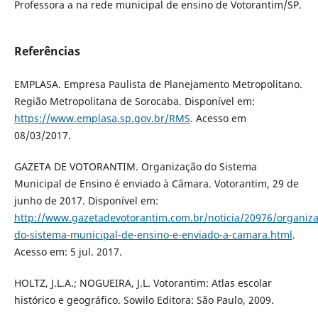
Professora a na rede municipal de ensino de Votorantim/SP.
Referências
EMPLASA. Empresa Paulista de Planejamento Metropolitano.
Região Metropolitana de Sorocaba. Disponível em:
https://www.emplasa.sp.gov.br/RMS
. Acesso em
08/03/2017.
GAZETA DE VOTORANTIM. Organização do Sistema
Municipal de Ensino é enviado à Câmara. Votorantim, 29 de
junho de 2017. Disponível em:
http://www.gazetadevotorantim.com.br/noticia/20976/organiza
do-sistema-municipal-de-ensino-e-enviado-a-camara.html
.
Acesso em: 5 jul. 2017.
HOLTZ, J.L.A.; NOGUEIRA, J.L. Votorantim: Atlas escolar
histórico e geográfico. Sowilo Editora: São Paulo, 2009.