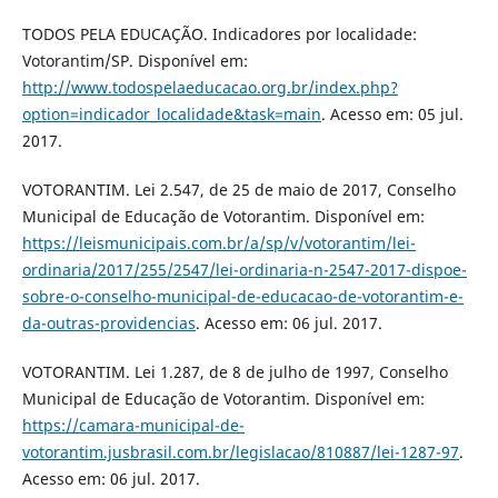
TODOS PELA EDUCAÇÃO. Indicadores por localidade:
Votorantim/SP. Disponível em:
http://www.todospelaeducacao.org.br/index.php?
option=indicador_localidade&task=main
. Acesso em: 05 jul.
2017.
VOTORANTIM. Lei 2.547, de 25 de maio de 2017, Conselho
Municipal de Educação de Votorantim. Disponível em:
https://leismunicipais.com.br/a/sp/v/votorantim/lei-
ordinaria/2017/255/2547/lei-ordinaria-n-2547-2017-dispoe-
sobre-o-conselho-municipal-de-educacao-de-votorantim-e-
da-outras-providencias
. Acesso em: 06 jul. 2017.
VOTORANTIM. Lei 1.287, de 8 de julho de 1997, Conselho
Municipal de Educação de Votorantim. Disponível em:
https://camara-municipal-de-
votorantim.jusbrasil.com.br/legislacao/810887/lei-1287-97
.
Acesso em: 06 jul. 2017.