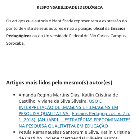
RESPONSABILIDADE IDEOLÓGICA
Os artigos cuja autoria é identificada representam a expressão do
ponto de vista de seus autores e não a posição oficial da
Ensaios
Pedagógicos
ou da Universidade Federal de São Carlos, Campus
Sorocaba.
Artigos mais lidos pelo mesmo(s) autor(es)
Amanda Regina Martins Dias, Katlin Cristina de
Castilho, Viviane da Silva Silveira,
USO E
INTERPRETAÇÃO DE IMAGENS E FILMAGENS EM
PESQUISA QUALITATIVA
,
Ensaios Pedagógicos: v. 2 n.
1 (2018): JAN./ABRIL - ESTRATÉGIAS PREDOMINANTES
NA PESQUISA QUALITATIVA EM EDUCAÇÃO
Petula Ramanauskas Santorum e Silva, Katlin Cristina
de Castilho, Jociane Marthendal Oliveira Santos,