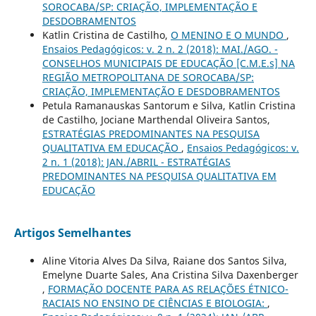
SOROCABA/SP: CRIAÇÃO, IMPLEMENTAÇÃO E
DESDOBRAMENTOS
Katlin Cristina de Castilho,
O MENINO E O MUNDO
,
Ensaios Pedagógicos: v. 2 n. 2 (2018): MAI./AGO. -
CONSELHOS MUNICIPAIS DE EDUCAÇÃO [C.M.E.s] NA
REGIÃO METROPOLITANA DE SOROCABA/SP:
CRIAÇÃO, IMPLEMENTAÇÃO E DESDOBRAMENTOS
Petula Ramanauskas Santorum e Silva, Katlin Cristina
de Castilho, Jociane Marthendal Oliveira Santos,
ESTRATÉGIAS PREDOMINANTES NA PESQUISA
QUALITATIVA EM EDUCAÇÃO
,
Ensaios Pedagógicos: v.
2 n. 1 (2018): JAN./ABRIL - ESTRATÉGIAS
PREDOMINANTES NA PESQUISA QUALITATIVA EM
EDUCAÇÃO
Artigos Semelhantes
Aline Vitoria Alves Da Silva, Raiane dos Santos Silva,
Emelyne Duarte Sales, Ana Cristina Silva Daxenberger
,
FORMAÇÃO DOCENTE PARA AS RELAÇÕES ÉTNICO-
RACIAIS NO ENSINO DE CIÊNCIAS E BIOLOGIA:
,