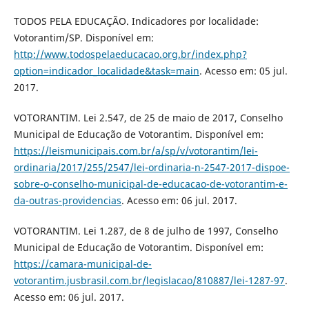
TODOS PELA EDUCAÇÃO. Indicadores por localidade:
Votorantim/SP. Disponível em:
http://www.todospelaeducacao.org.br/index.php?
option=indicador_localidade&task=main
. Acesso em: 05 jul.
2017.
VOTORANTIM. Lei 2.547, de 25 de maio de 2017, Conselho
Municipal de Educação de Votorantim. Disponível em:
https://leismunicipais.com.br/a/sp/v/votorantim/lei-
ordinaria/2017/255/2547/lei-ordinaria-n-2547-2017-dispoe-
sobre-o-conselho-municipal-de-educacao-de-votorantim-e-
da-outras-providencias
. Acesso em: 06 jul. 2017.
VOTORANTIM. Lei 1.287, de 8 de julho de 1997, Conselho
Municipal de Educação de Votorantim. Disponível em:
https://camara-municipal-de-
votorantim.jusbrasil.com.br/legislacao/810887/lei-1287-97
.
Acesso em: 06 jul. 2017.