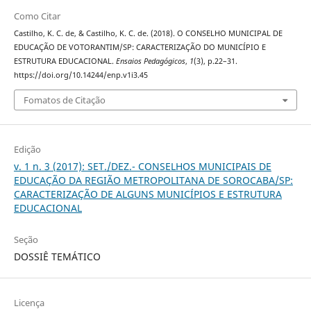
Como Citar
Castilho, K. C. de, & Castilho, K. C. de. (2018). O CONSELHO MUNICIPAL DE
EDUCAÇÃO DE VOTORANTIM/SP: CARACTERIZAÇÃO DO MUNICÍPIO E
ESTRUTURA EDUCACIONAL.
Ensaios Pedagógicos
,
1
(3), p.22–31.
https://doi.org/10.14244/enp.v1i3.45
Fomatos de Citação
Edição
v. 1 n. 3 (2017): SET./DEZ.- CONSELHOS MUNICIPAIS DE
EDUCAÇÃO DA REGIÃO METROPOLITANA DE SOROCABA/SP:
CARACTERIZAÇÃO DE ALGUNS MUNICÍPIOS E ESTRUTURA
EDUCACIONAL
Seção
DOSSIÊ TEMÁTICO
Licença