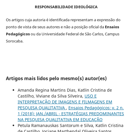
RESPONSABILIDADE IDEOLÓGICA
Os artigos cuja autoria é identificada representam a expressão do
ponto de vista de seus autores e não a posição oficial da
Ensaios
Pedagógicos
ou da Universidade Federal de São Carlos, Campus
Sorocaba.
Artigos mais lidos pelo mesmo(s) autor(es)
Amanda Regina Martins Dias, Katlin Cristina de
Castilho, Viviane da Silva Silveira,
USO E
INTERPRETAÇÃO DE IMAGENS E FILMAGENS EM
PESQUISA QUALITATIVA
,
Ensaios Pedagógicos: v. 2 n.
1 (2018): JAN./ABRIL - ESTRATÉGIAS PREDOMINANTES
NA PESQUISA QUALITATIVA EM EDUCAÇÃO
Petula Ramanauskas Santorum e Silva, Katlin Cristina
de Castilho, Jociane Marthendal Oliveira Santos,