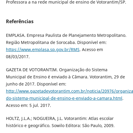
Professora a na rede municipal de ensino de Votorantim/SP.
Referências
EMPLASA. Empresa Paulista de Planejamento Metropolitano.
Região Metropolitana de Sorocaba. Disponível em:
https://www.emplasa.sp.gov.br/RMS
. Acesso em
08/03/2017.
GAZETA DE VOTORANTIM. Organização do Sistema
Municipal de Ensino é enviado à Câmara. Votorantim, 29 de
junho de 2017. Disponível em:
http://www.gazetadevotorantim.com.br/noticia/20976/organiza
do-sistema-municipal-de-ensino-e-enviado-a-camara.html
.
Acesso em: 5 jul. 2017.
HOLTZ, J.L.A.; NOGUEIRA, J.L. Votorantim: Atlas escolar
histórico e geográfico. Sowilo Editora: São Paulo, 2009.