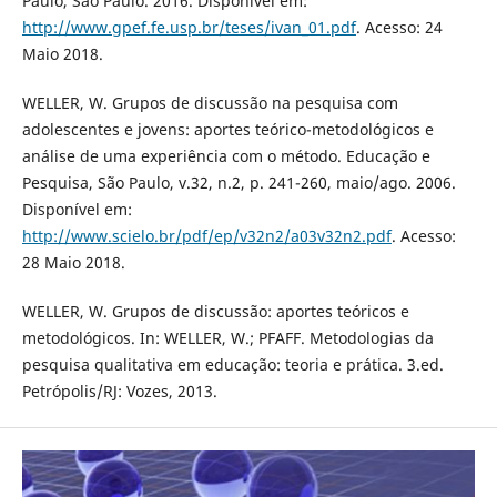
Paulo, São Paulo. 2016. Disponível em:
http://www.gpef.fe.usp.br/teses/ivan_01.pdf
. Acesso: 24
Maio 2018.
WELLER, W. Grupos de discussão na pesquisa com
adolescentes e jovens: aportes teórico-metodológicos e
análise de uma experiência com o método. Educação e
Pesquisa, São Paulo, v.32, n.2, p. 241-260, maio/ago. 2006.
Disponível em:
http://www.scielo.br/pdf/ep/v32n2/a03v32n2.pdf
. Acesso:
28 Maio 2018.
WELLER, W. Grupos de discussão: aportes teóricos e
metodológicos. In: WELLER, W.; PFAFF. Metodologias da
pesquisa qualitativa em educação: teoria e prática. 3.ed.
Petrópolis/RJ: Vozes, 2013.