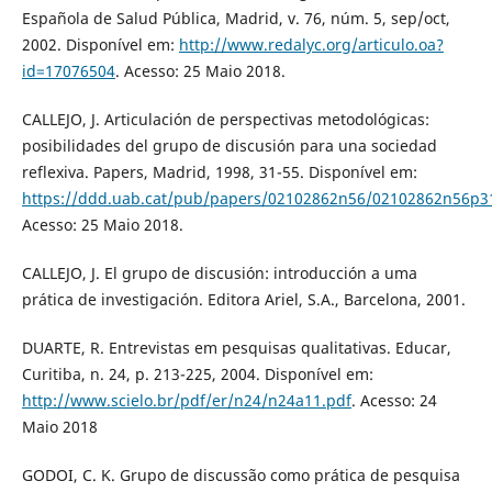
Española de Salud Pública, Madrid, v. 76, núm. 5, sep/oct,
2002. Disponível em:
http://www.redalyc.org/articulo.oa?
id=17076504
. Acesso: 25 Maio 2018.
CALLEJO, J. Articulación de perspectivas metodológicas:
posibilidades del grupo de discusión para una sociedad
reflexiva. Papers, Madrid, 1998, 31-55. Disponível em:
https://ddd.uab.cat/pub/papers/02102862n56/02102862n56p3
Acesso: 25 Maio 2018.
CALLEJO, J. El grupo de discusión: introducción a uma
prática de investigación. Editora Ariel, S.A., Barcelona, 2001.
DUARTE, R. Entrevistas em pesquisas qualitativas. Educar,
Curitiba, n. 24, p. 213-225, 2004. Disponível em:
http://www.scielo.br/pdf/er/n24/n24a11.pdf
. Acesso: 24
Maio 2018
GODOI, C. K. Grupo de discussão como prática de pesquisa