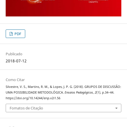
PDF
Publicado
2018-07-12
Como Citar
Silvestre, V. S., Martins, R. M., & Lopes, J. P. G. (2018). GRUPOS DE DISCUSSÃO:
UMA POSSIBILIDADE METODOLÓGICA.
Ensaios Pedagógicos
,
2
(1), p.34–44.
https://doi.org/10.14244/enp.v2i1.56
Fomatos de Citação