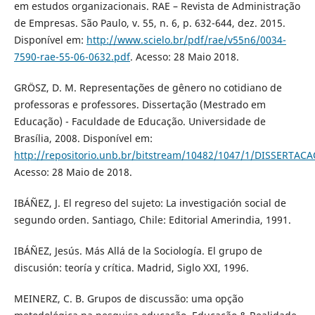
em estudos organizacionais. RAE – Revista de Administração
de Empresas. São Paulo, v. 55, n. 6, p. 632-644, dez. 2015.
Disponível em:
http://www.scielo.br/pdf/rae/v55n6/0034-
7590-rae-55-06-0632.pdf
. Acesso: 28 Maio 2018.
GRÖSZ, D. M. Representações de gênero no cotidiano de
professoras e professores. Dissertação (Mestrado em
Educação) - Faculdade de Educação. Universidade de
Brasília, 2008. Disponível em:
http://repositorio.unb.br/bitstream/10482/1047/1/DISSERTACA
Acesso: 28 Maio de 2018.
IBÁÑEZ, J. El regreso del sujeto: La investigación social de
segundo orden. Santiago, Chile: Editorial Amerindia, 1991.
IBÁÑEZ, Jesús. Más Allá de la Sociología. El grupo de
discusión: teoría y crítica. Madrid, Siglo XXI, 1996.
MEINERZ, C. B. Grupos de discussão: uma opção