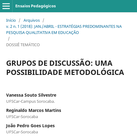
Ensaios Pedagógicos
Início
/
Arquivos
/
v. 2 n. 1 (2018): JAN./ABRIL - ESTRATÉGIAS PREDOMINANTES NA
PESQUISA QUALITATIVA EM EDUCAÇÃO
/
DOSSIÊ TEMÁTICO
GRUPOS DE DISCUSSÃO: UMA
POSSIBILIDADE METODOLÓGICA
Vanessa Souto Silvestre
UFSCar-Campus Sorocaba.
Reginaldo Marcos Martins
UFSCar-Sorocaba
João Pedro Goes Lopes
UFSCar-Sorocaba