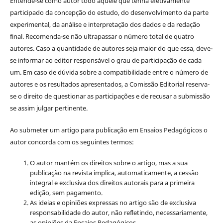
Entende-se como autor todo aquele que tenha efetivamente
participado da concepção do estudo, do desenvolvimento da parte
experimental, da análise e interpretação dos dados e da redação
final. Recomenda-se não ultrapassar o número total de quatro
autores. Caso a quantidade de autores seja maior do que essa, deve-
se informar ao editor responsável o grau de participação de cada
um. Em caso de dúvida sobre a compatibilidade entre o número de
autores e os resultados apresentados, a Comissão Editorial reserva-
se o direito de questionar as participações e de recusar a submissão
se assim julgar pertinente.
Ao submeter um artigo para publicação em Ensaios Pedagógicos o
autor concorda com os seguintes termos:
O autor mantém os direitos sobre o artigo, mas a sua
publicação na revista implica, automaticamente, a cessão
integral e exclusiva dos direitos autorais para a primeira
edição, sem pagamento.
As ideias e opiniões expressas no artigo são de exclusiva
responsabilidade do autor, não refletindo, necessariamente,
as opiniões da Ensaios Pedagógicos.