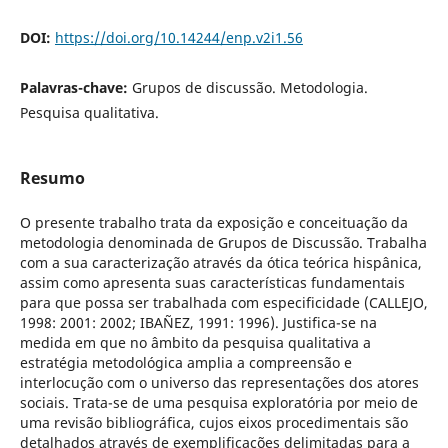
DOI:
https://doi.org/10.14244/enp.v2i1.56
Palavras-chave:
Grupos de discussão. Metodologia.
Pesquisa qualitativa.
Resumo
O presente trabalho trata da exposição e conceituação da
metodologia denominada de Grupos de Discussão. Trabalha
com a sua caracterização através da ótica teórica hispânica,
assim como apresenta suas características fundamentais
para que possa ser trabalhada com especificidade (CALLEJO,
1998: 2001: 2002; IBAÑEZ, 1991: 1996). Justifica-se na
medida em que no âmbito da pesquisa qualitativa a
estratégia metodológica amplia a compreensão e
interlocução com o universo das representações dos atores
sociais. Trata-se de uma pesquisa exploratória por meio de
uma revisão bibliográfica, cujos eixos procedimentais são
detalhados através de exemplificações delimitadas para a