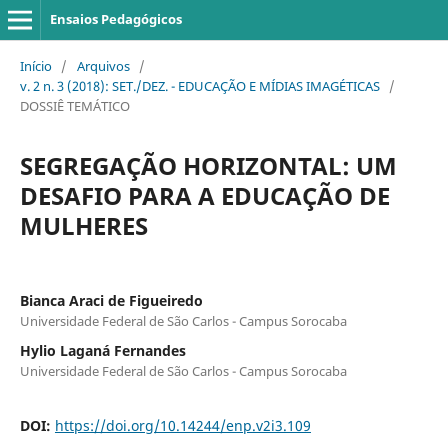
Ensaios Pedagógicos
Início
/
Arquivos
/
v. 2 n. 3 (2018): SET./DEZ. - EDUCAÇÃO E MÍDIAS IMAGÉTICAS
/
DOSSIÊ TEMÁTICO
SEGREGAÇÃO HORIZONTAL: UM
DESAFIO PARA A EDUCAÇÃO DE
MULHERES
Bianca Araci de Figueiredo
Universidade Federal de São Carlos - Campus Sorocaba
Hylio Laganá Fernandes
Universidade Federal de São Carlos - Campus Sorocaba
DOI:
https://doi.org/10.14244/enp.v2i3.109