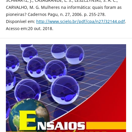
SCHWARTZ, J.; CASAGRANDE, L. S.; LESZCZYNSKI, S. A. C.;
CARVALHO, M. G. Mulheres na informática: quais foram as
pioneiras? Cadernos Pagu, n. 27, 2006. p. 255-278.
Disponível em:
http://www.scielo.br/pdf/cpa/n27/32144.pdf
.
Acesso em:20 out. 2018.