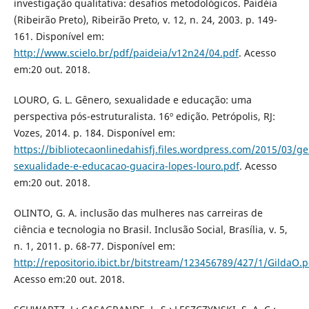
investigação qualitativa: desafios metodológicos. Paidéia
(Ribeirão Preto), Ribeirão Preto, v. 12, n. 24, 2003. p. 149-
161. Disponível em:
http://www.scielo.br/pdf/paideia/v12n24/04.pdf
. Acesso
em:20 out. 2018.
LOURO, G. L. Gênero, sexualidade e educação: uma
perspectiva pós-estruturalista. 16º edição. Petrópolis, RJ:
Vozes, 2014. p. 184. Disponível em:
https://bibliotecaonlinedahisfj.files.wordpress.com/2015/03/g
sexualidade-e-educacao-guacira-lopes-louro.pdf
. Acesso
em:20 out. 2018.
OLINTO, G. A. inclusão das mulheres nas carreiras de
ciência e tecnologia no Brasil. Inclusão Social, Brasília, v. 5,
n. 1, 2011. p. 68-77. Disponível em:
http://repositorio.ibict.br/bitstream/123456789/427/1/GildaO.p
Acesso em:20 out. 2018.