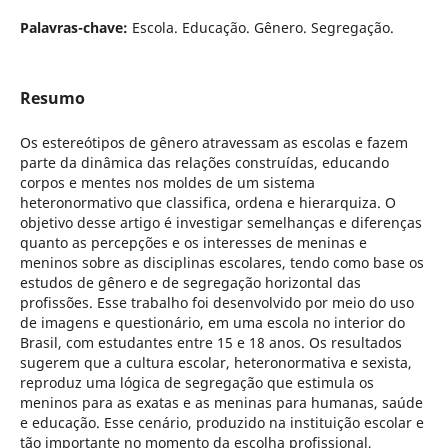
Palavras-chave:
Escola. Educação. Gênero. Segregação.
Resumo
Os estereótipos de gênero atravessam as escolas e fazem
parte da dinâmica das relações construídas, educando
corpos e mentes nos moldes de um sistema
heteronormativo que classifica, ordena e hierarquiza. O
objetivo desse artigo é investigar semelhanças e diferenças
quanto as percepções e os interesses de meninas e
meninos sobre as disciplinas escolares, tendo como base os
estudos de gênero e de segregação horizontal das
profissões. Esse trabalho foi desenvolvido por meio do uso
de imagens e questionário, em uma escola no interior do
Brasil, com estudantes entre 15 e 18 anos. Os resultados
sugerem que a cultura escolar, heteronormativa e sexista,
reproduz uma lógica de segregação que estimula os
meninos para as exatas e as meninas para humanas, saúde
e educação. Esse cenário, produzido na instituição escolar e
tão importante no momento da escolha profissional,