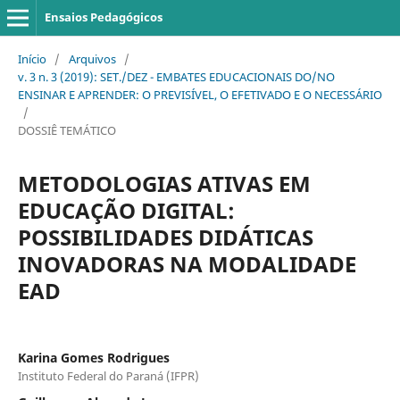
Ensaios Pedagógicos
Início
/
Arquivos
/
v. 3 n. 3 (2019): SET./DEZ - EMBATES EDUCACIONAIS DO/NO
ENSINAR E APRENDER: O PREVISÍVEL, O EFETIVADO E O NECESSÁRIO
/
DOSSIÊ TEMÁTICO
METODOLOGIAS ATIVAS EM
EDUCAÇÃO DIGITAL:
POSSIBILIDADES DIDÁTICAS
INOVADORAS NA MODALIDADE
EAD
Karina Gomes Rodrigues
Instituto Federal do Paraná (IFPR)