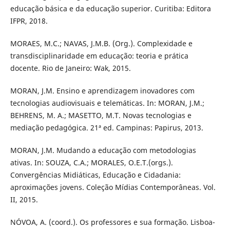
educação básica e da educação superior. Curitiba: Editora
IFPR, 2018.
MORAES, M.C.; NAVAS, J.M.B. (Org.). Complexidade e
transdisciplinaridade em educação: teoria e prática
docente. Rio de Janeiro: Wak, 2015.
MORAN, J.M. Ensino e aprendizagem inovadores com
tecnologias audiovisuais e telemáticas. In: MORAN, J.M.;
BEHRENS, M. A.; MASETTO, M.T. Novas tecnologias e
mediação pedagógica. 21ª ed. Campinas: Papirus, 2013.
MORAN, J.M. Mudando a educação com metodologias
ativas. In: SOUZA, C.A.; MORALES, O.E.T.(orgs.).
Convergências Midiáticas, Educação e Cidadania:
aproximações jovens. Coleção Mídias Contemporâneas. Vol.
II, 2015.
NÓVOA, A. (coord.). Os professores e sua formação. Lisboa-