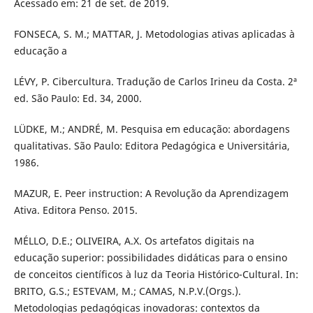
Acessado em: 21 de set. de 2019.
FONSECA, S. M.; MATTAR, J. Metodologias ativas aplicadas à
educação a
LÉVY, P. Cibercultura. Tradução de Carlos Irineu da Costa. 2ª
ed. São Paulo: Ed. 34, 2000.
LÜDKE, M.; ANDRÉ, M. Pesquisa em educação: abordagens
qualitativas. São Paulo: Editora Pedagógica e Universitária,
1986.
MAZUR, E. Peer instruction: A Revolução da Aprendizagem
Ativa. Editora Penso. 2015.
MÉLLO, D.E.; OLIVEIRA, A.X. Os artefatos digitais na
educação superior: possibilidades didáticas para o ensino
de conceitos científicos à luz da Teoria Histórico-Cultural. In:
BRITO, G.S.; ESTEVAM, M.; CAMAS, N.P.V.(Orgs.).
Metodologias pedagógicas inovadoras: contextos da