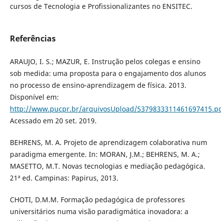
cursos de Tecnologia e Profissionalizantes no ENSITEC.
Referências
ARAUJO, I. S.; MAZUR, E. Instrução pelos colegas e ensino
sob medida: uma proposta para o engajamento dos alunos
no processo de ensino-aprendizagem de física. 2013.
Disponível em:
http://www.pucpr.br/arquivosUpload/5379833311461697415.p
Acessado em 20 set. 2019.
BEHRENS, M. A. Projeto de aprendizagem colaborativa num
paradigma emergente. In: MORAN, J.M.; BEHRENS, M. A.;
MASETTO, M.T. Novas tecnologias e mediação pedagógica.
21ª ed. Campinas: Papirus, 2013.
CHOTI, D.M.M. Formação pedagógica de professores
universitários numa visão paradigmática inovadora: a