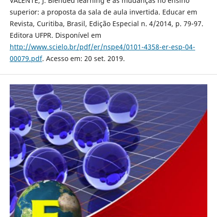
VALENTE, J. Blended learning e as mudanças no ensino
superior: a proposta da sala de aula invertida. Educar em
Revista, Curitiba, Brasil, Edição Especial n. 4/2014, p. 79-97.
Editora UFPR. Disponível em
http://www.scielo.br/pdf/er/nspe4/0101-4358-er-esp-04-
00079.pdf
. Acesso em: 20 set. 2019.