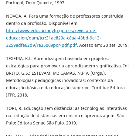
Portugal, Dom Quixote, 1997.
NÓVOA, A. Para uma formação de professores construída
dentro da profissão. Disponível em:
http://www.educacionyfp.gob.es/revista-de-
educacion/dam/jcr:31ae829a-c8aa-48bd-9e13-
32598dfe62d9/re35009por-pdf.pdf
. Acesso em: 20 set. 2019.
TEXEIRA, K.L. Aprendizagem baseada em projetos:
estratégias para promover a aprendizagem significativa. In:
BRITO, G.S.; ESTEVAM, M.; CAMAS, N.P.V. (Orgs.).
Metodologias pedagógicas inovadoras: contextos da
educação básica e da educação superior. Curitiba: Editora
IFPR, 2018.
TORI, R. Educação sem distância: as tecnologias interativas
na redução de distâncias em ensino e aprendizagem. São
Pulo: Editora Senac São Pulo, 2010.