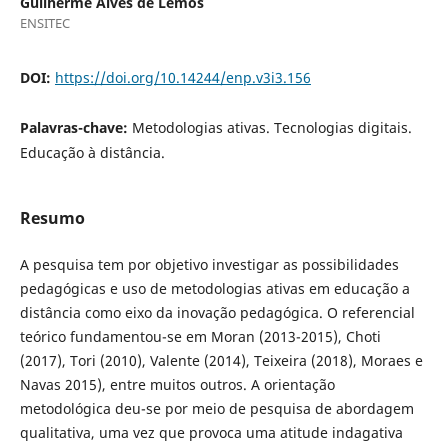
Guilherme Alves de Lemos
ENSITEC
DOI:
https://doi.org/10.14244/enp.v3i3.156
Palavras-chave:
Metodologias ativas. Tecnologias digitais.
Educação à distância.
Resumo
A pesquisa tem por objetivo investigar as possibilidades
pedagógicas e uso de metodologias ativas em educação a
distância como eixo da inovação pedagógica. O referencial
teórico fundamentou-se em Moran (2013-2015), Choti
(2017), Tori (2010), Valente (2014), Teixeira (2018), Moraes e
Navas 2015), entre muitos outros. A orientação
metodológica deu-se por meio de pesquisa de abordagem
qualitativa, uma vez que provoca uma atitude indagativa