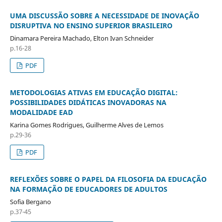
UMA DISCUSSÃO SOBRE A NECESSIDADE DE INOVAÇÃO
DISRUPTIVA NO ENSINO SUPERIOR BRASILEIRO
Dinamara Pereira Machado, Elton Ivan Schneider
p.16-28
PDF
METODOLOGIAS ATIVAS EM EDUCAÇÃO DIGITAL:
POSSIBILIDADES DIDÁTICAS INOVADORAS NA
MODALIDADE EAD
Karina Gomes Rodrigues, Guilherme Alves de Lemos
p.29-36
PDF
REFLEXÕES SOBRE O PAPEL DA FILOSOFIA DA EDUCAÇÃO
NA FORMAÇÃO DE EDUCADORES DE ADULTOS
Sofia Bergano
p.37-45