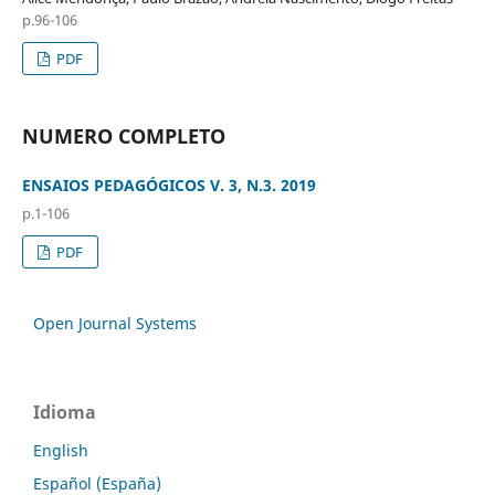
p.96-106
PDF
NUMERO COMPLETO
ENSAIOS PEDAGÓGICOS V. 3, N.3. 2019
p.1-106
PDF
Open Journal Systems
Idioma
English
Español (España)