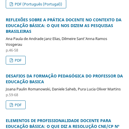
PDF (Português (Portugal))
REFLEXÕES SOBRE A PRÁTICA DOCENTE NO CONTEXTO DA
EDUCAÇÃO BÁSICA: O QUE NOS DIZEM AS PESQUISAS
BRASILEIRAS
Ana Paula de Andrade Janz Elias, Dilmeire Sant’Anna Ramos
Vosgerau
p.46-58
PDF
DESAFIOS DA FORMAÇÃO PEDAGÓGICA DO PROFESSOR DA
EDUCAÇÃO BASICA
Joana Paulin Romanowski, Daniele Saheb, Pura Lucia Oliver Martins
p.59-68
PDF
ELEMENTOS DE PROFISSIONALIDADE DOCENTE PARA
EDUCAÇÃO BÁSICA: O QUE DIZ A RESOLUÇÃO CNE/CP Nº