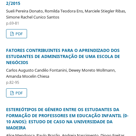
2/2015
Sueli Pereira Donato, Romilda Teodora Ens, Marciele Stiegler Ribas,
Simone Rachel Cunico Santos
p.69-81
PDF
FATORES CONTRIBUINTES PARA O APRENDIZADO DOS
ESTUDANTES DE ADMINISTRAÇÃO DE UMA ESCOLA DE
NEGÓCIOS
Carlos Augusto Candêo Fontanini, Dewey Moreto Wollmann,
Amanda Mocelin Chiesa
p.82-95
PDF
ESTEREÓTIPOS DE GÉNERO ENTRE OS ESTUDANTES DA
FORMAÇÃO DE PROFESSORES EM EDUCAÇÃO INFANTIL (0-
10 ANOS): ESTUDO DE CASO NA UNIVERSIDADE DA
MADEIRA
Alice Mendonça, Paulo Brazão, Andreia Nascimento, Diogo Freitas