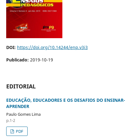
DOI:
https://doi.org/10.14244/enp.v3i3
Publicado:
2019-10-19
EDITORIAL
EDUCAÇÃO, EDUCADORES E OS DESAFIOS DO ENSINAR-
APRENDER
Paulo Gomes Lima
p.1-2
PDF