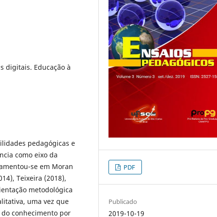
s digitais. Educação à
bilidades pedagógicas e
ncia como eixo da
ndamentou-se em Moran
PDF
014), Teixeira (2018),
rientação metodológica
itativa, uma vez que
Publicado
o do conhecimento por
2019-10-19