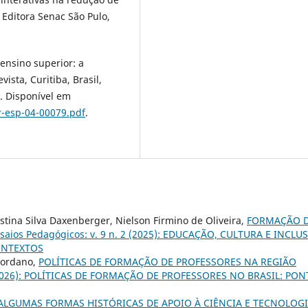
 Editora Senac São Pulo,
ensino superior: a
ista, Curitiba, Brasil,
R. Disponível em
r-esp-04-00079.pdf
.
stina Silva Daxenberger, Nielson Firmino de Oliveira,
FORMAÇÃO 
saios Pedagógicos: v. 9 n. 2 (2025): EDUCAÇÃO, CULTURA E INCLU
ONTEXTOS
Giordano,
POLÍTICAS DE FORMAÇÃO DE PROFESSORES NA REGIÃO
1 (2026): POLÍTICAS DE FORMAÇÃO DE PROFESSORES NO BRASIL: PO
ALGUMAS FORMAS HISTÓRICAS DE APOIO À CIÊNCIA E TECNOLOG