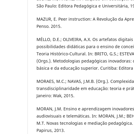
São Paulo: Editora Pedagógica e Universitária, 1
MAZUR, E. Peer instruction: A Revolução da Apr
Penso. 2015.
MÉLLO, D.E.; OLIVEIRA, A.X. Os artefatos digitai
possibilidades didáticas para o ensino de conceit
Teoria Histórico-Cultural. In: BRITO, G.S.; ESTE
(Orgs.). Metodologias pedagógicas inovadoras:
básica e da educação superior. Curitiba: Editora
MORAES, M.C.; NAVAS, J.M.B. (Org.). Complexid
transdisciplinaridade em educação: teoria e prát
Janeiro: Wak, 2015.
MORAN, J.M. Ensino e aprendizagem inovadores
audiovisuais e telemáticas. In: MORAN, J.M.; B
M.T. Novas tecnologias e mediação pedagógica.
Papirus, 2013.