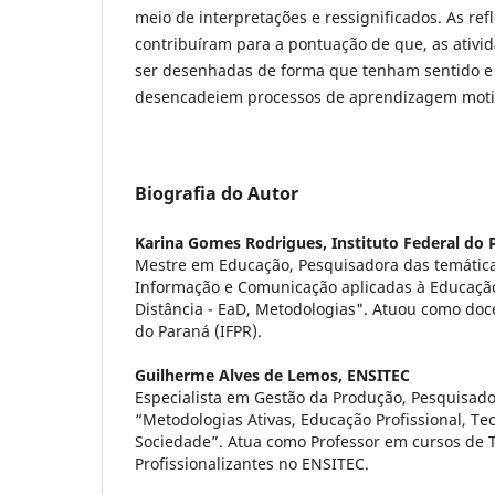
meio de interpretações e ressignificados. As ref
contribuíram para a pontuação de que, as ativ
ser desenhadas de forma que tenham sentido e 
desencadeiem processos de aprendizagem moti
Biografia do Autor
Karina Gomes Rodrigues,
Instituto Federal do 
Mestre em Educação, Pesquisadora das temática
Informação e Comunicação aplicadas à Educação
Distância - EaD, Metodologias". Atuou como doce
do Paraná (IFPR).
Guilherme Alves de Lemos,
ENSITEC
Especialista em Gestão da Produção, Pesquisado
“Metodologias Ativas, Educação Profissional, Te
Sociedade”. Atua como Professor em cursos de 
Profissionalizantes no ENSITEC.