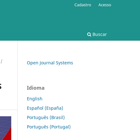
Cadastro
Acesso
Buscar
/
Open Journal Systems
S
Idioma
English
Español (España)
Português (Brasil)
Português (Portugal)