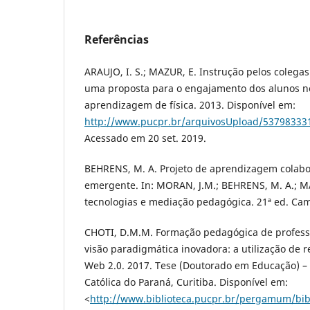
Referências
ARAUJO, I. S.; MAZUR, E. Instrução pelos colega
uma proposta para o engajamento dos alunos n
aprendizagem de física. 2013. Disponível em:
http://www.pucpr.br/arquivosUpload/53798333
Acessado em 20 set. 2019.
BEHRENS, M. A. Projeto de aprendizagem colab
emergente. In: MORAN, J.M.; BEHRENS, M. A.; 
tecnologias e mediação pedagógica. 21ª ed. Cam
CHOTI, D.M.M. Formação pedagógica de profess
visão paradigmática inovadora: a utilização de 
Web 2.0. 2017. Tese (Doutorado em Educação) – 
Católica do Paraná, Curitiba. Disponível em:
<
http://www.biblioteca.pucpr.br/pergamum/bib