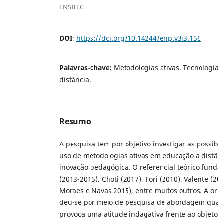
ENSITEC
DOI:
https://doi.org/10.14244/enp.v3i3.156
Palavras-chave:
Metodologias ativas. Tecnologia
distância.
Resumo
A pesquisa tem por objetivo investigar as possi
uso de metodologias ativas em educação a distâ
inovação pedagógica. O referencial teórico fu
(2013-2015), Choti (2017), Tori (2010), Valente (2
Moraes e Navas 2015), entre muitos outros. A o
deu-se por meio de pesquisa de abordagem qual
provoca uma atitude indagativa frente ao objet