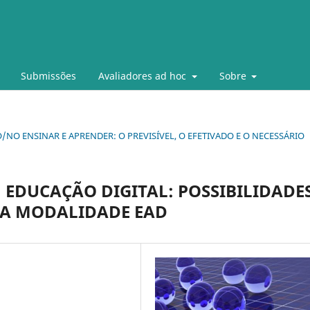
Submissões
Avaliadores ad hoc
Sobre
 DO/NO ENSINAR E APRENDER: O PREVISÍVEL, O EFETIVADO E O NECESSÁRIO
EDUCAÇÃO DIGITAL: POSSIBILIDADE
NA MODALIDADE EAD