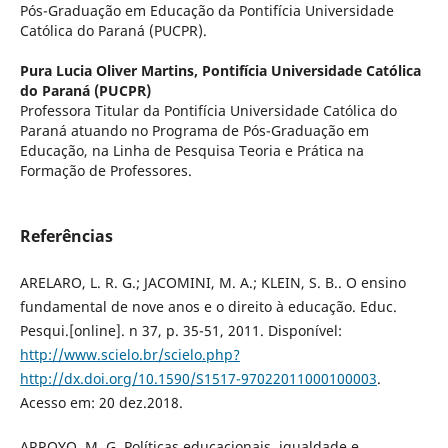
Pós-Graduação em Educação da Pontifícia Universidade
Católica do Paraná (PUCPR).
Pura Lucia Oliver Martins,
Pontifícia Universidade Católica
do Paraná (PUCPR)
Professora Titular da Pontifícia Universidade Católica do
Paraná atuando no Programa de Pós-Graduação em
Educação, na Linha de Pesquisa Teoria e Prática na
Formação de Professores.
Referências
ARELARO, L. R. G.; JACOMINI, M. A.; KLEIN, S. B.. O ensino
fundamental de nove anos e o direito à educação. Educ.
Pesqui.[online]. n 37, p. 35-51, 2011. Disponível:
http://www.scielo.br/scielo.php?
http://dx.doi.org/10.1590/S1517-97022011000100003
.
Acesso em: 20 dez.2018.
ARROYO, M. G. Políticas educacionais, igualdade e