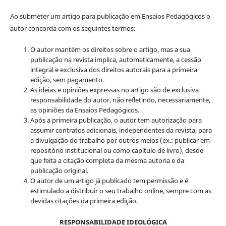
Ao submeter um artigo para publicação em Ensaios Pedagógicos o
autor concorda com os seguintes termos:
O autor mantém os direitos sobre o artigo, mas a sua
publicação na revista implica, automaticamente, a cessão
integral e exclusiva dos direitos autorais para a primeira
edição, sem pagamento.
As ideias e opiniões expressas no artigo são de exclusiva
responsabilidade do autor, não refletindo, necessariamente,
as opiniões da Ensaios Pedagógicos.
Após a primeira publicação, o autor tem autorização para
assumir contratos adicionais, independentes da revista, para
a divulgação do trabalho por outros meios (ex.: publicar em
repositório institucional ou como capítulo de livro), desde
que feita a citação completa da mesma autoria e da
publicação original.
O autor de um artigo já publicado tem permissão e é
estimulado a distribuir o seu trabalho online, sempre com as
devidas citações da primeira edição.
RESPONSABILIDADE IDEOLÓGICA