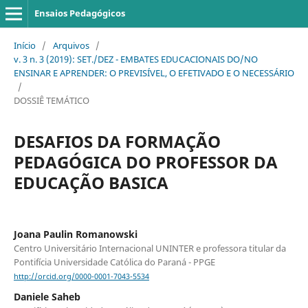
Ensaios Pedagógicos
Início
/
Arquivos
/
v. 3 n. 3 (2019): SET./DEZ - EMBATES EDUCACIONAIS DO/NO
ENSINAR E APRENDER: O PREVISÍVEL, O EFETIVADO E O NECESSÁRIO
/
DOSSIÊ TEMÁTICO
DESAFIOS DA FORMAÇÃO
PEDAGÓGICA DO PROFESSOR DA
EDUCAÇÃO BASICA
Joana Paulin Romanowski
Centro Universitário Internacional UNINTER e professora titular da
Pontifícia Universidade Católica do Paraná - PPGE
http://orcid.org/0000-0001-7043-5534
Daniele Saheb