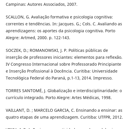
Campinas: Autores Associados, 2007.
SCALLON, G. Avaliação formativa e psicologia cognitiva:
correntes e tendências. In: Jacques. G.; Cols. C. Avaliando as
aprendizagens: os aportes da psicologia cognitiva. Porto
Alegre: Artmed, 2000. p. 122-143.
SOCZEK, D.; ROMANOWSKI, J. P. Políticas públicas de
inserção de professores iniciantes: elementos para reflexão.
IV Congresso Internacional sobre Professorado Principiante
e Inserção Profissional à Docência. Curitiba: Universidade
Tecnológica Federal do Paraná, p.1-13, 2014. Impresso.
TORRES SANTOMÉ, J. Globalização e interdisciplinaridade: o
currículo integrado. Porto Alegre: Artes Médicas, 1998.
VAILLANT, D. ; MARCELO GARCIA, C. Ensinando a ensinar: as
quatro etapas de uma aprendizagem. Curitiba: UTFPR, 2012.