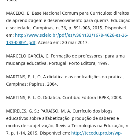
MACEDO, E. Base Nacional Comum para Currículos: direitos
de aprendizagem e desenvolvimento para quem?. Educação
e sociedade, Campinas, n. 36, p. 891-908, 2015. Disponível
em:
http://www.scielo.br/pdf/es/v36n133/1678-4626-es-36-
133-00891.pdf
. Acesso em: 20 mar.2017.
MARCELO GARCÍA, C. Formação de professores: para uma
mudança educativa. Portugal: Porto Editora, 1999.
MARTINS, P. L. O. A didática e as contradições da prática.
Campinas: Papirus, 2004.
MARTINS, P. L. O. Didática. Curitiba: Editora IBPEX, 2008.
MEIRELES, G. S.; PARAÍSO, M. A. Currículo dos blogs
educativos sobre alfabetização: produção de saberes e
modos de subjetivação. Revista Tecnologias na Educação, n
7, p. 1-14, 2015. Disponível em:
http://tecedu.pro.br/wp-