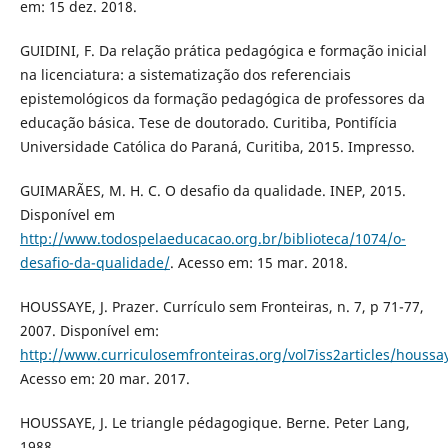
em: 15 dez. 2018.
GUIDINI, F. Da relação prática pedagógica e formação inicial
na licenciatura: a sistematização dos referenciais
epistemológicos da formação pedagógica de professores da
educação básica. Tese de doutorado. Curitiba, Pontifícia
Universidade Católica do Paraná, Curitiba, 2015. Impresso.
GUIMARÃES, M. H. C. O desafio da qualidade. INEP, 2015.
Disponível em
http://www.todospelaeducacao.org.br/biblioteca/1074/o-
desafio-da-qualidade/
. Acesso em: 15 mar. 2018.
HOUSSAYE, J. Prazer. Currículo sem Fronteiras, n. 7, p 71-77,
2007. Disponível em:
http://www.curriculosemfronteiras.org/vol7iss2articles/houssa
Acesso em: 20 mar. 2017.
HOUSSAYE, J. Le triangle pédagogique. Berne. Peter Lang,
1988.