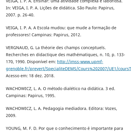
VEIGA, I. P. A. Ensinar: uma atividade complexa e laboriosa.
In: VEIGA, I. P. A. Lições de didática. São Paulo: Papirus,
2007. p. 26-40.
VEIGA, I. P. A. A Escola mudou: que mude a formação de
professores! Campinas: Papirus, 2012.
VERGNAUD, G. La théorie des champs conceptuels.
Recherches en didactique des mathématiques, n. 10, p. 133-
170, 1990. Disponível em:
http://imss-www.upmf-
grenoble.fr/prevert/SpecialiteDEMS/Cours%202007/UE1/cours
Acesso em: 18 dez. 2018.
WACHOWICZ, L. A. O método dialético na didática. 3 ed.
Campinas: Papirus, 1995.
WACHOWICZ, L. A. Pedagogia mediadora. Editora: Vozes,
2009.
YOUNG, M. F. D. Por que o conhecimento é importante para