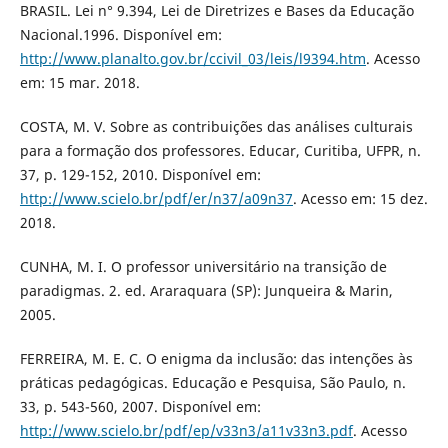
BRASIL. Lei n° 9.394, Lei de Diretrizes e Bases da Educação
Nacional.1996. Disponível em:
http://www.planalto.gov.br/ccivil_03/leis/l9394.htm
. Acesso
em: 15 mar. 2018.
COSTA, M. V. Sobre as contribuições das análises culturais
para a formação dos professores. Educar, Curitiba, UFPR, n.
37, p. 129-152, 2010. Disponível em:
http://www.scielo.br/pdf/er/n37/a09n37
. Acesso em: 15 dez.
2018.
CUNHA, M. I. O professor universitário na transição de
paradigmas. 2. ed. Araraquara (SP): Junqueira & Marin,
2005.
FERREIRA, M. E. C. O enigma da inclusão: das intenções às
práticas pedagógicas. Educação e Pesquisa, São Paulo, n.
33, p. 543-560, 2007. Disponível em:
http://www.scielo.br/pdf/ep/v33n3/a11v33n3.pdf
. Acesso