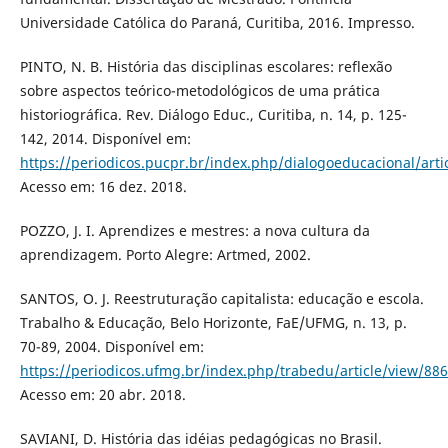
Universidade Católica do Paraná, Curitiba, 2016. Impresso.
PINTO, N. B. História das disciplinas escolares: reflexão
sobre aspectos teórico-metodológicos de uma prática
historiográfica. Rev. Diálogo Educ., Curitiba, n. 14, p. 125-
142, 2014. Disponível em:
https://periodicos.pucpr.br/index.php/dialogoeducacional/art
Acesso em: 16 dez. 2018.
POZZO, J. I. Aprendizes e mestres: a nova cultura da
aprendizagem. Porto Alegre: Artmed, 2002.
SANTOS, O. J. Reestruturação capitalista: educação e escola.
Trabalho & Educação, Belo Horizonte, FaE/UFMG, n. 13, p.
70-89, 2004. Disponível em:
https://periodicos.ufmg.br/index.php/trabedu/article/view/88
Acesso em: 20 abr. 2018.
SAVIANI, D. História das idéias pedagógicas no Brasil.