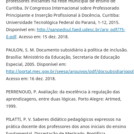
professores iniciantes na rede municipal de ensino de
Curitiba. IV Congresso Internacional sobre Professorado
Principiante e Inserção Profissional à Docência. Curitiba:
Universidade Tecnológica Federal do Paraná, 1-12, 2015.
Disponível em:
http://xanpedsul.faed.udesc.br/arq_pdf/75-
0.pdf
. Acesso em: 15 dez. 2018.
PAULON, S. M. Documento subsidiário à política de inclusão.
Brasília: Ministério da Educação, Secretaria de Educação
Especial, 2005. Disponível em:
http://portal.mec.gov.br/seesp/arquivos/pdf/docsubsidiariopol
Acesso em: 16 dez. 2018.
PERRENOUD, P. Avaliação: da excelência à regulação das
aprendizagens, entre duas lógicas. Porto Alegre: Artmed,
1999.
PILATTI, P. V. Saberes didático pedagógicos expressos na
prática docente dos professores dos anos iniciais do ensino
fundamental. Dissertação de Mestrado. Pontifícia