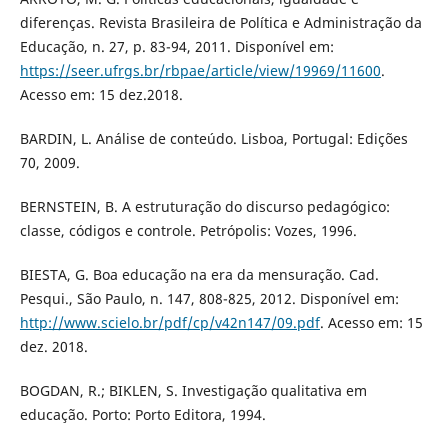
diferenças. Revista Brasileira de Política e Administração da
Educação, n. 27, p. 83-94, 2011. Disponível em:
https://seer.ufrgs.br/rbpae/article/view/19969/11600
.
Acesso em: 15 dez.2018.
BARDIN, L. Análise de conteúdo. Lisboa, Portugal: Edições
70, 2009.
BERNSTEIN, B. A estruturação do discurso pedagógico:
classe, códigos e controle. Petrópolis: Vozes, 1996.
BIESTA, G. Boa educação na era da mensuração. Cad.
Pesqui., São Paulo, n. 147, 808-825, 2012. Disponível em:
http://www.scielo.br/pdf/cp/v42n147/09.pdf
. Acesso em: 15
dez. 2018.
BOGDAN, R.; BIKLEN, S. Investigação qualitativa em
educação. Porto: Porto Editora, 1994.