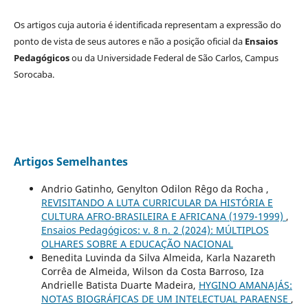
Os artigos cuja autoria é identificada representam a expressão do
ponto de vista de seus autores e não a posição oficial da
Ensaios
Pedagógicos
ou da Universidade Federal de São Carlos, Campus
Sorocaba.
Artigos Semelhantes
Andrio Gatinho, Genylton Odilon Rêgo da Rocha ,
REVISITANDO A LUTA CURRICULAR DA HISTÓRIA E
CULTURA AFRO-BRASILEIRA E AFRICANA (1979-1999)
,
Ensaios Pedagógicos: v. 8 n. 2 (2024): MÚLTIPLOS
OLHARES SOBRE A EDUCAÇÃO NACIONAL
Benedita Luvinda da Silva Almeida, Karla Nazareth
Corrêa de Almeida, Wilson da Costa Barroso, Iza
Andrielle Batista Duarte Madeira,
HYGINO AMANAJÁS:
NOTAS BIOGRÁFICAS DE UM INTELECTUAL PARAENSE
,