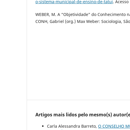
o-sistema-municipal-de-ensino-de-tatui
. Acesso
WEBER, M. A “Objetividade” do Conhecimento nas
CONH, Gabriel (org.) Max Weber: Sociologia, São 
Artigos mais lidos pelo mesmo(s) autor(e
Carla Alessandra Barreto,
O CONSELHO MU