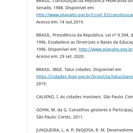
BRASIL. Constituição da República Federativa do B
Senado, 1988. Disponível em:
http://www.planalto.gov.br/ccivil_03/constituic
Acesso em: 14 out.2019.
BRASIL. Presidência da República. Lei nº 9.394,
1996. Estabelece as Diretrizes e Bases da Educaç
1996. Disponível em:
http://www.planalto.gov.br
Acesso em: 29 set. 2020.
BRASIL. IBGE. Tatuí cidades. Disponível em
https://cidades.ibge.gov.br/brasil/sp/tatui/pa
2019.
CALVINO, I. As cidades invisíveis. São Paulo: Co
GOHN, M. da G. Conselhos gestores e Participação
São Paulo: Cortez, 2011.
JUNQUEIRA, L. A. P; INOJOSA, R. M. Desenvolvime