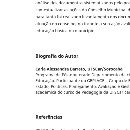
análise dos documentos sistematizados pelo pod
contextualizar as ações do Conselho Municipal 
para tanto foi realizado levantamento dos doc
atuação do conselho, no tocante a sua ação avali
educação básica no município.
Biografia do Autor
Carla Alessandra Barreto,
UFSCar/Sorocaba
Programa de Pós-doutorado Departamento de c
Educação. Participante do GEPLAGE – Grupo de 
Estado, Políticas, Planejamento, Avaliação e Ge
acadêmica do curso de Pedagogia da UFSCar c
Referências