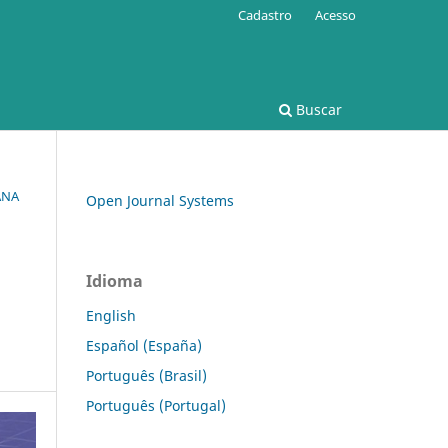
Cadastro
Acesso
Buscar
ANA
Open Journal Systems
Idioma
English
Español (España)
Português (Brasil)
Português (Portugal)