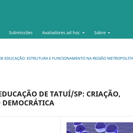
Submissões
Avaliadores ad hoc
Sobre
PAIS DE EDUCAÇÃO: ESTRUTURA E FUNCIONAMENTO NA REGIÃO METROPOLIT
DUCAÇÃO DE TATUÍ/SP: CRIAÇÃO,
O DEMOCRÁTICA