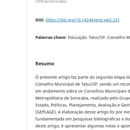
UFSCar/Sorocaba
DOI:
https://doi.org/10.14244/enp.v4i2.221
Palavras-chave:
Educação. Tatuí/SP. Conselho M
Resumo
O presente artigo faz parte da segunda etapa d
Conselho Municipal de Tatuí/SP, sendo um reco
em andamento sobre os Conselhos Municipais d
Metropolitana de Sorocaba, realizado pelo Grup
Estado, Políticas, Planejamento, Avaliação e Ge
(GEPLAGE). A elaboração desse artigo foi por me
fundamentada em pesquisas bibliográficas e do
deste artigo, é apresentar algumas notas e apon