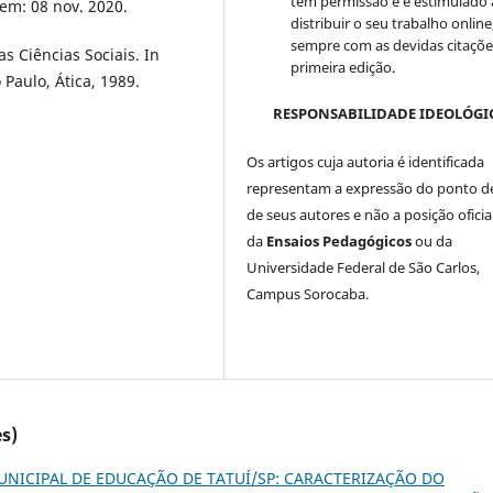
tem permissão e é estimulado 
 em: 08 nov. 2020.
distribuir o seu trabalho online
sempre com as devidas citaçõe
 Ciências Sociais. In
primeira edição.
Paulo, Ática, 1989.
RESPONSABILIDADE IDEOLÓGI
Os artigos cuja autoria é identificada
representam a expressão do ponto de
de seus autores e não a posição oficia
da
Ensaios Pedagógicos
ou da
Universidade Federal de São Carlos,
Campus Sorocaba.
s)
NICIPAL DE EDUCAÇÃO DE TATUÍ/SP: CARACTERIZAÇÃO DO