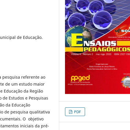
unicipal de Educação.
a pesquisa referente ao
rte de um estudo maior
e Educação da Região
o de Estudos e Pesquisas
stão da Educação
io de pesquisa qualitativa
PDF
cumentais. O objetivo
tamentos iniciais da pré-