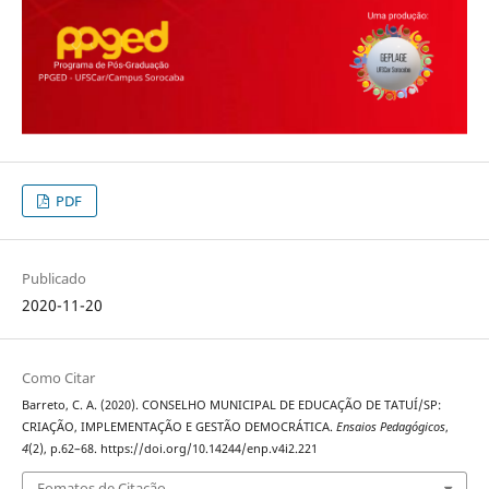
PDF
Publicado
2020-11-20
Como Citar
Barreto, C. A. (2020). CONSELHO MUNICIPAL DE EDUCAÇÃO DE TATUÍ/SP:
CRIAÇÃO, IMPLEMENTAÇÃO E GESTÃO DEMOCRÁTICA.
Ensaios Pedagógicos
,
4
(2), p.62–68. https://doi.org/10.14244/enp.v4i2.221
Fomatos de Citação