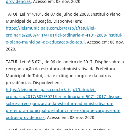
providencias
. Acesso em: 08 nov. 2020.
TATUÍ. Lei nº 4.101, de 07 de julho de 2008. Institui o Plano
Municipal de Educação. Disponível em:
https://leismunicipais.com.br/a/sp/t/tatui/lei-
ordinaria/2008/411/4101/lei-ordinaria-n-4101-2008-institui-
o-plano-municipal-de-educacao-de-tatui
. Acesso em: 08 nov.
2020.
TATUÍ. Lei nº 5.071, de 06 de janeiro de 2017. Dispõe sobre a
reorganização da estrutura administrativa da Prefeitura
Municipal de Tatuí, cria e extingue cargos e dá outras
providências. Disponível em:
https://leismunicipais.com.br/a/sp/t/tatui/lei-
ordinaria/2017/507/5071/lei-ordinaria-n-5071-2017-dispoe-
sobre-a-reorganizacao-da-estrutura-administrativa-da-
prefeitura-municipal-de-tatui-cria-e-extingue-cargos-e-da-
outras-providencias
. Acesso em: 08 nov. 2020.