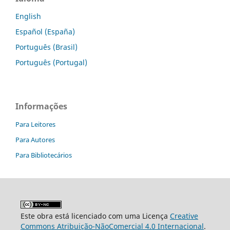
English
Español (España)
Português (Brasil)
Português (Portugal)
Informações
Para Leitores
Para Autores
Para Bibliotecários
Este obra está licenciado com uma Licença
Creative
Commons Atribuição-NãoComercial 4.0 Internacional
.