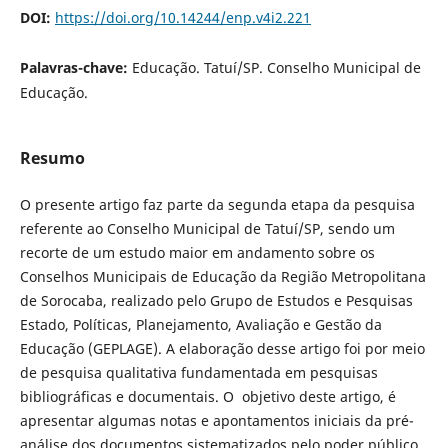
DOI:
https://doi.org/10.14244/enp.v4i2.221
Palavras-chave:
Educação. Tatuí/SP. Conselho Municipal de
Educação.
Resumo
O presente artigo faz parte da segunda etapa da pesquisa
referente ao Conselho Municipal de Tatuí/SP, sendo um
recorte de um estudo maior em andamento sobre os
Conselhos Municipais de Educação da Região Metropolitana
de Sorocaba, realizado pelo Grupo de Estudos e Pesquisas
Estado, Políticas, Planejamento, Avaliação e Gestão da
Educação (GEPLAGE). A elaboração desse artigo foi por meio
de pesquisa qualitativa fundamentada em pesquisas
bibliográficas e documentais. O objetivo deste artigo, é
apresentar algumas notas e apontamentos iniciais da pré-
análise dos documentos sistematizados pelo poder público