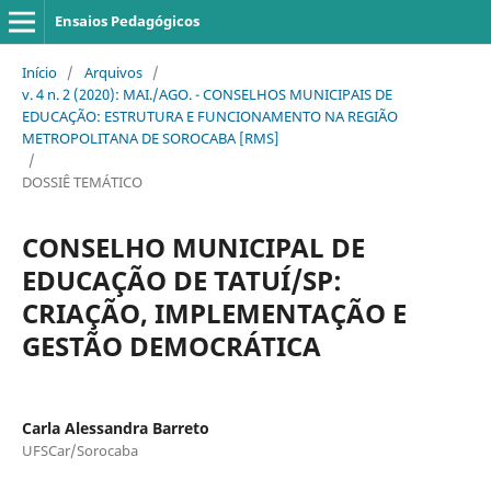
Ensaios Pedagógicos
Início
/
Arquivos
/
v. 4 n. 2 (2020): MAI./AGO. - CONSELHOS MUNICIPAIS DE
EDUCAÇÃO: ESTRUTURA E FUNCIONAMENTO NA REGIÃO
METROPOLITANA DE SOROCABA [RMS]
/
DOSSIÊ TEMÁTICO
CONSELHO MUNICIPAL DE
EDUCAÇÃO DE TATUÍ/SP:
CRIAÇÃO, IMPLEMENTAÇÃO E
GESTÃO DEMOCRÁTICA
Carla Alessandra Barreto
UFSCar/Sorocaba