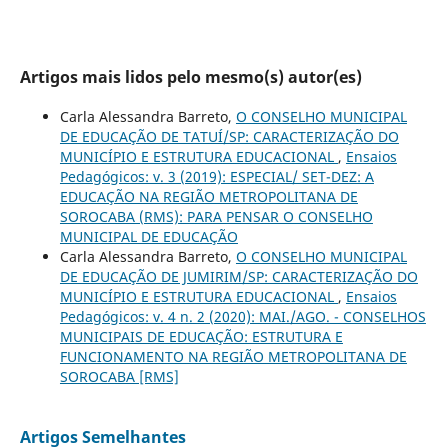
Artigos mais lidos pelo mesmo(s) autor(es)
Carla Alessandra Barreto,
O CONSELHO MUNICIPAL
DE EDUCAÇÃO DE TATUÍ/SP: CARACTERIZAÇÃO DO
MUNICÍPIO E ESTRUTURA EDUCACIONAL
,
Ensaios
Pedagógicos: v. 3 (2019): ESPECIAL/ SET-DEZ: A
EDUCAÇÃO NA REGIÃO METROPOLITANA DE
SOROCABA (RMS): PARA PENSAR O CONSELHO
MUNICIPAL DE EDUCAÇÃO
Carla Alessandra Barreto,
O CONSELHO MUNICIPAL
DE EDUCAÇÃO DE JUMIRIM/SP: CARACTERIZAÇÃO DO
MUNICÍPIO E ESTRUTURA EDUCACIONAL
,
Ensaios
Pedagógicos: v. 4 n. 2 (2020): MAI./AGO. - CONSELHOS
MUNICIPAIS DE EDUCAÇÃO: ESTRUTURA E
FUNCIONAMENTO NA REGIÃO METROPOLITANA DE
SOROCABA [RMS]
Artigos Semelhantes