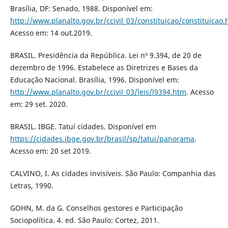
Brasília, DF: Senado, 1988. Disponível em:
http://www.planalto.gov.br/ccivil_03/constituicao/constituicao
Acesso em: 14 out.2019.
BRASIL. Presidência da República. Lei nº 9.394, de 20 de
dezembro de 1996. Estabelece as Diretrizes e Bases da
Educação Nacional. Brasília, 1996. Disponível em:
http://www.planalto.gov.br/ccivil_03/leis/l9394.htm
. Acesso
em: 29 set. 2020.
BRASIL. IBGE. Tatuí cidades. Disponível em
https://cidades.ibge.gov.br/brasil/sp/tatui/panorama
.
Acesso em: 20 set 2019.
CALVINO, I. As cidades invisíveis. São Paulo: Companhia das
Letras, 1990.
GOHN, M. da G. Conselhos gestores e Participação
Sociopolítica. 4. ed. São Paulo: Cortez, 2011.