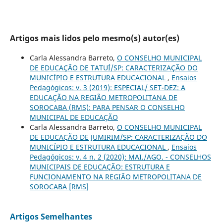
Artigos mais lidos pelo mesmo(s) autor(es)
Carla Alessandra Barreto,
O CONSELHO MUNICIPAL
DE EDUCAÇÃO DE TATUÍ/SP: CARACTERIZAÇÃO DO
MUNICÍPIO E ESTRUTURA EDUCACIONAL
,
Ensaios
Pedagógicos: v. 3 (2019): ESPECIAL/ SET-DEZ: A
EDUCAÇÃO NA REGIÃO METROPOLITANA DE
SOROCABA (RMS): PARA PENSAR O CONSELHO
MUNICIPAL DE EDUCAÇÃO
Carla Alessandra Barreto,
O CONSELHO MUNICIPAL
DE EDUCAÇÃO DE JUMIRIM/SP: CARACTERIZAÇÃO DO
MUNICÍPIO E ESTRUTURA EDUCACIONAL
,
Ensaios
Pedagógicos: v. 4 n. 2 (2020): MAI./AGO. - CONSELHOS
MUNICIPAIS DE EDUCAÇÃO: ESTRUTURA E
FUNCIONAMENTO NA REGIÃO METROPOLITANA DE
SOROCABA [RMS]
Artigos Semelhantes