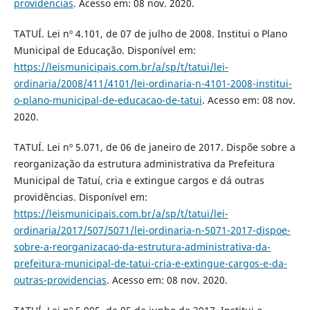
providencias
. Acesso em: 08 nov. 2020.
TATUÍ. Lei nº 4.101, de 07 de julho de 2008. Institui o Plano
Municipal de Educação. Disponível em:
https://leismunicipais.com.br/a/sp/t/tatui/lei-
ordinaria/2008/411/4101/lei-ordinaria-n-4101-2008-institui-
o-plano-municipal-de-educacao-de-tatui
. Acesso em: 08 nov.
2020.
TATUÍ. Lei nº 5.071, de 06 de janeiro de 2017. Dispõe sobre a
reorganização da estrutura administrativa da Prefeitura
Municipal de Tatuí, cria e extingue cargos e dá outras
providências. Disponível em:
https://leismunicipais.com.br/a/sp/t/tatui/lei-
ordinaria/2017/507/5071/lei-ordinaria-n-5071-2017-dispoe-
sobre-a-reorganizacao-da-estrutura-administrativa-da-
prefeitura-municipal-de-tatui-cria-e-extingue-cargos-e-da-
outras-providencias
. Acesso em: 08 nov. 2020.