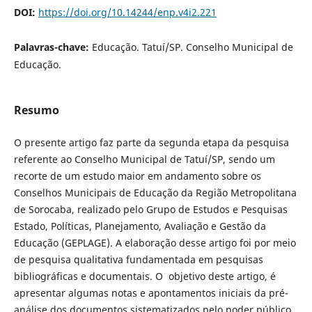
DOI:
https://doi.org/10.14244/enp.v4i2.221
Palavras-chave:
Educação. Tatuí/SP. Conselho Municipal de
Educação.
Resumo
O presente artigo faz parte da segunda etapa da pesquisa
referente ao Conselho Municipal de Tatuí/SP, sendo um
recorte de um estudo maior em andamento sobre os
Conselhos Municipais de Educação da Região Metropolitana
de Sorocaba, realizado pelo Grupo de Estudos e Pesquisas
Estado, Políticas, Planejamento, Avaliação e Gestão da
Educação (GEPLAGE). A elaboração desse artigo foi por meio
de pesquisa qualitativa fundamentada em pesquisas
bibliográficas e documentais. O objetivo deste artigo, é
apresentar algumas notas e apontamentos iniciais da pré-
análise dos documentos sistematizados pelo poder público