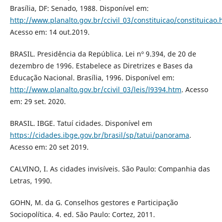
Brasília, DF: Senado, 1988. Disponível em:
http://www.planalto.gov.br/ccivil_03/constituicao/constituicao
Acesso em: 14 out.2019.
BRASIL. Presidência da República. Lei nº 9.394, de 20 de
dezembro de 1996. Estabelece as Diretrizes e Bases da
Educação Nacional. Brasília, 1996. Disponível em:
http://www.planalto.gov.br/ccivil_03/leis/l9394.htm
. Acesso
em: 29 set. 2020.
BRASIL. IBGE. Tatuí cidades. Disponível em
https://cidades.ibge.gov.br/brasil/sp/tatui/panorama
.
Acesso em: 20 set 2019.
CALVINO, I. As cidades invisíveis. São Paulo: Companhia das
Letras, 1990.
GOHN, M. da G. Conselhos gestores e Participação
Sociopolítica. 4. ed. São Paulo: Cortez, 2011.