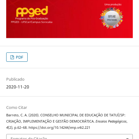
PDF
Publicado
2020-11-20
Como Citar
Barreto, C. A. (2020). CONSELHO MUNICIPAL DE EDUCAÇÃO DE TATUÍ/SP:
CRIAÇÃO, IMPLEMENTAÇÃO E GESTÃO DEMOCRÁTICA.
Ensaios Pedagógicos
,
4
(2), p.62–68. https://doi.org/10.14244/enp.v4i2.221
Fomatos de Citação