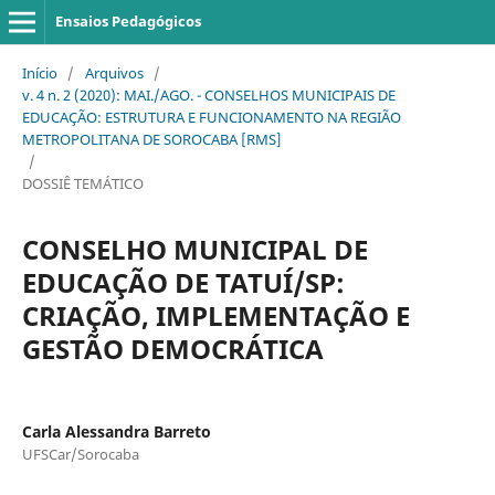
Ensaios Pedagógicos
Início
/
Arquivos
/
v. 4 n. 2 (2020): MAI./AGO. - CONSELHOS MUNICIPAIS DE
EDUCAÇÃO: ESTRUTURA E FUNCIONAMENTO NA REGIÃO
METROPOLITANA DE SOROCABA [RMS]
/
DOSSIÊ TEMÁTICO
CONSELHO MUNICIPAL DE
EDUCAÇÃO DE TATUÍ/SP:
CRIAÇÃO, IMPLEMENTAÇÃO E
GESTÃO DEMOCRÁTICA
Carla Alessandra Barreto
UFSCar/Sorocaba