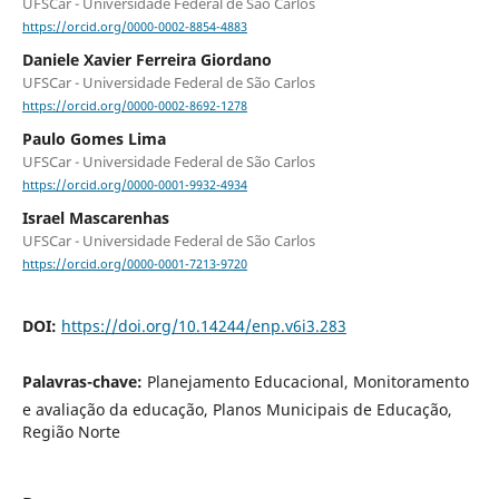
UFSCar - Universidade Federal de São Carlos
https://orcid.org/0000-0002-8854-4883
Daniele Xavier Ferreira Giordano
UFSCar - Universidade Federal de São Carlos
https://orcid.org/0000-0002-8692-1278
Paulo Gomes Lima
UFSCar - Universidade Federal de São Carlos
https://orcid.org/0000-0001-9932-4934
Israel Mascarenhas
UFSCar - Universidade Federal de São Carlos
https://orcid.org/0000-0001-7213-9720
DOI:
https://doi.org/10.14244/enp.v6i3.283
Palavras-chave:
Planejamento Educacional, Monitoramento
e avaliação da educação, Planos Municipais de Educação,
Região Norte