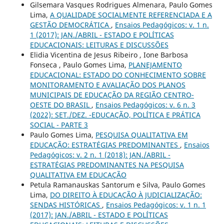
Gilsemara Vasques Rodrigues Almenara, Paulo Gomes
Lima,
A QUALIDADE SOCIALMENTE REFERENCIADA E A
GESTÃO DEMOCRÁTICA
,
Ensaios Pedagógicos: v. 1 n.
1 (2017): JAN./ABRIL - ESTADO E POLÍTICAS
EDUCACIONAIS: LEITURAS E DISCUSSÕES
Elidia Vicentina de Jesus Ribeiro , Ione Barbosa
Fonseca , Paulo Gomes Lima,
PLANEJAMENTO
EDUCACIONAL: ESTADO DO CONHECIMENTO SOBRE
MONITORAMENTO E AVALIAÇÃO DOS PLANOS
MUNICIPAIS DE EDUCAÇÃO DA REGIÃO CENTRO-
OESTE DO BRASIL
,
Ensaios Pedagógicos: v. 6 n. 3
(2022): SET./DEZ. -EDUCAÇÃO, POLÍTICA E PRÁTICA
SOCIAL - PARTE 3
Paulo Gomes Lima,
PESQUISA QUALITATIVA EM
EDUCAÇÃO: ESTRATÉGIAS PREDOMINANTES
,
Ensaios
Pedagógicos: v. 2 n. 1 (2018): JAN./ABRIL -
ESTRATÉGIAS PREDOMINANTES NA PESQUISA
QUALITATIVA EM EDUCAÇÃO
Petula Ramanauskas Santorum e Silva, Paulo Gomes
Lima,
DO DIREITO À EDUCAÇÃO À JUDICIALIZAÇÃO:
SENDAS HISTÓRICAS
,
Ensaios Pedagógicos: v. 1 n. 1
(2017): JAN./ABRIL - ESTADO E POLÍTICAS