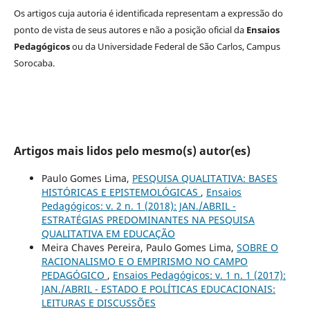
Os artigos cuja autoria é identificada representam a expressão do
ponto de vista de seus autores e não a posição oficial da
Ensaios
Pedagógicos
ou da Universidade Federal de São Carlos, Campus
Sorocaba.
Artigos mais lidos pelo mesmo(s) autor(es)
Paulo Gomes Lima,
PESQUISA QUALITATIVA: BASES
HISTÓRICAS E EPISTEMOLÓGICAS
,
Ensaios
Pedagógicos: v. 2 n. 1 (2018): JAN./ABRIL -
ESTRATÉGIAS PREDOMINANTES NA PESQUISA
QUALITATIVA EM EDUCAÇÃO
Meira Chaves Pereira, Paulo Gomes Lima,
SOBRE O
RACIONALISMO E O EMPIRISMO NO CAMPO
PEDAGÓGICO
,
Ensaios Pedagógicos: v. 1 n. 1 (2017):
JAN./ABRIL - ESTADO E POLÍTICAS EDUCACIONAIS:
LEITURAS E DISCUSSÕES