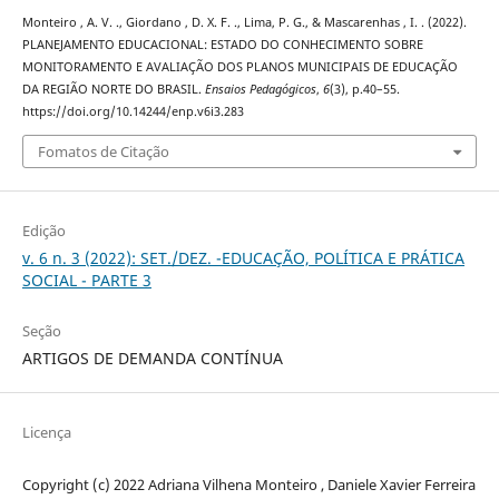
Monteiro , A. V. ., Giordano , D. X. F. ., Lima, P. G., & Mascarenhas , I. . (2022).
PLANEJAMENTO EDUCACIONAL: ESTADO DO CONHECIMENTO SOBRE
MONITORAMENTO E AVALIAÇÃO DOS PLANOS MUNICIPAIS DE EDUCAÇÃO
DA REGIÃO NORTE DO BRASIL.
Ensaios Pedagógicos
,
6
(3), p.40–55.
https://doi.org/10.14244/enp.v6i3.283
Fomatos de Citação
Edição
v. 6 n. 3 (2022): SET./DEZ. -EDUCAÇÃO, POLÍTICA E PRÁTICA
SOCIAL - PARTE 3
Seção
ARTIGOS DE DEMANDA CONTÍNUA
Licença
Copyright (c) 2022 Adriana Vilhena Monteiro , Daniele Xavier Ferreira