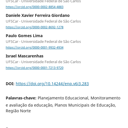
UFSCar - Universidade Federal de São Carlos
https://orcid.org/0000-0002-8854-4883
Daniele Xavier Ferreira Giordano
UFSCar - Universidade Federal de São Carlos
https://orcid.org/0000-0002-8692-1278
Paulo Gomes Lima
UFSCar - Universidade Federal de São Carlos
https://orcid.org/0000-0001-9932-4934
Israel Mascarenhas
UFSCar - Universidade Federal de São Carlos
https://orcid.org/0000-0001-7213-9720
DOI:
https://doi.org/10.14244/enp.v6i3.283
Palavras-chave:
Planejamento Educacional, Monitoramento
e avaliação da educação, Planos Municipais de Educação,
Região Norte