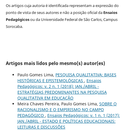
Os artigos cuja autoria é identificada representam a expressão do
ponto de vista de seus autores e não a posição oficial da
Ensaios
Pedagógicos
ou da Universidade Federal de São Carlos, Campus
Sorocaba.
Artigos mais lidos pelo mesmo(s) autor(es)
Paulo Gomes Lima,
PESQUISA QUALITATIVA: BASES
HISTÓRICAS E EPISTEMOLÓGICAS
,
Ensaios
Pedagógicos: v. 2 n. 1 (2018): JAN./ABRIL -
ESTRATÉGIAS PREDOMINANTES NA PESQUISA
QUALITATIVA EM EDUCAÇÃO
Meira Chaves Pereira, Paulo Gomes Lima,
SOBRE O
RACIONALISMO E O EMPIRISMO NO CAMPO
PEDAGÓGICO
,
Ensaios Pedagógicos: v. 1 n. 1 (2017):
JAN./ABRIL - ESTADO E POLÍTICAS EDUCACIONAIS:
LEITURAS E DISCUSSÕES