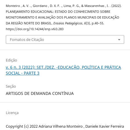
Monteiro , A. V. ., Giordano , D. X. F. ., Lima, P. G., & Mascarenhas , I. . (2022).
PLANEJAMENTO EDUCACIONAL: ESTADO DO CONHECIMENTO SOBRE
MONITORAMENTO E AVALIAÇÃO DOS PLANOS MUNICIPAIS DE EDUCAÇÃO
DA REGIÃO NORTE DO BRASIL.
Ensaios Pedagógicos
,
6
(3), p.40–55.
https://doi.org/10.14244/enp.v6i3.283
Fomatos de Citação
Edição
v. 6 n. 3 (2022): SET./DEZ. -EDUCAÇÃO, POLÍTICA E PRÁTICA
SOCIAL - PARTE 3
Seção
ARTIGOS DE DEMANDA CONTÍNUA
Licença
Copyright (c) 2022 Adriana Vilhena Monteiro , Daniele Xavier Ferreira